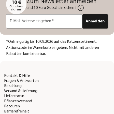
Zum Newsletter anmelden
10 €
Gutschein
und 10 Euro Gutschein sichern!
sichern!
E-Mail-Adresse eingeben
*
Anmelden
*
Online gültig bis 10.08.2026 auf das Katzensortiment.
Aktionscode im Warenkorb eingeben. Nicht mit anderen
Rabatten kombinierbar.
Kontakt & Hilfe
Fragen & Antworten
Bezahlung
Versand & Lieferung
Lieferstatus
Pflanzenversand
Retouren
Barrierefreiheit