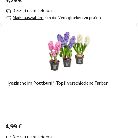
4,
29
€
Derzeit nicht lieferbar
Markt auswählen
, um die Verfügbarkeit zu prüfen
Hyazinthe im Pottburri®-Topf, verschiedene Farben
4,
99
€
Derzeit nicht lieferbar