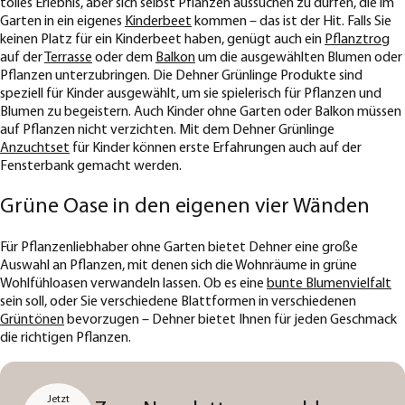
tolles Erlebnis, aber sich selbst Pflanzen aussuchen zu dürfen, die im
Garten in ein eigenes
Kinderbeet
kommen – das ist der Hit. Falls Sie
keinen Platz für ein Kinderbeet haben, genügt auch ein
Pflanztrog
auf der
Terrasse
oder dem
Balkon
um die ausgewählten Blumen oder
Pflanzen unterzubringen. Die Dehner Grünlinge Produkte sind
speziell für Kinder ausgewählt, um sie spielerisch für Pflanzen und
Blumen zu begeistern. Auch Kinder ohne Garten oder Balkon müssen
auf Pflanzen nicht verzichten. Mit dem Dehner Grünlinge
Anzuchtset
für Kinder können erste Erfahrungen auch auf der
Fensterbank gemacht werden.
Grüne Oase in den eigenen vier Wänden
Für Pflanzenliebhaber ohne Garten bietet Dehner eine große
Auswahl an Pflanzen, mit denen sich die Wohnräume in grüne
Wohlfühloasen verwandeln lassen. Ob es eine
bunte Blumenvielfalt
sein soll, oder Sie verschiedene Blattformen in verschiedenen
Grüntönen
bevorzugen – Dehner bietet Ihnen für jeden Geschmack
die richtigen Pflanzen.
Jetzt