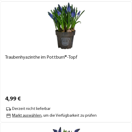
Traubenhyazinthe im Pottburri®-Topf
4,
99
€
Derzeit nicht lieferbar
Markt auswählen
, um die Verfügbarkeit zu prüfen