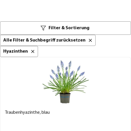
Filter & Sortierung
Alle Filter & Suchbegriff zurücksetzen
Hyazinthen
Traubenhyazinthe, blau