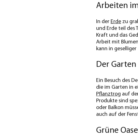
Arbeiten i
In der
Erde
zu grab
und Erde teil des
Kraft und das Ge
Arbeit mit Blume
kann in gesellig
Der Garten 
Ein Besuch des Deh
die im Garten in 
Pflanztrog
auf de
Produkte sind spe
oder Balkon müsse
auch auf der Fen
Grüne Oase