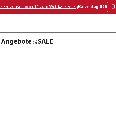
as Katzensortiment* zum Weltkatzentag
Katzentag-826
Angebote
SALE