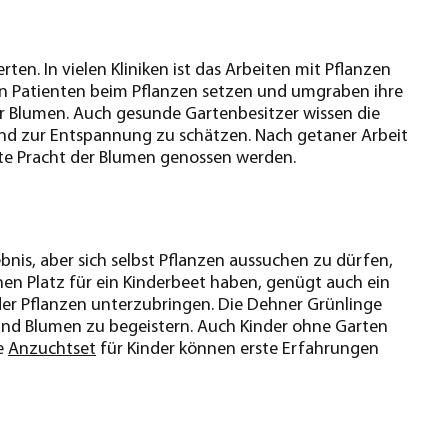
ten. In vielen Kliniken ist das Arbeiten mit Pflanzen
ren Patienten beim Pflanzen setzen und umgraben ihre
r Blumen. Auch gesunde Gartenbesitzer wissen die
nd zur Entspannung zu schätzen. Nach getaner Arbeit
te Pracht der Blumen genossen werden.
ebnis, aber sich selbst Pflanzen aussuchen zu dürfen,
inen Platz für ein Kinderbeet haben, genügt auch ein
r Pflanzen unterzubringen. Die Dehner Grünlinge
n und Blumen zu begeistern. Auch Kinder ohne Garten
e
Anzuchtset
für Kinder können erste Erfahrungen