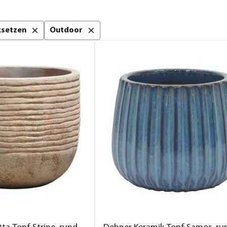
cksetzen
Outdoor