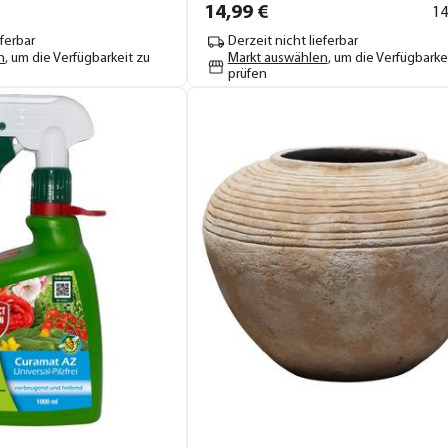
14,
99
€
14
eferbar
Derzeit nicht lieferbar
n
, um die Verfügbarkeit zu
Markt auswählen
, um die Verfügbarke
prüfen