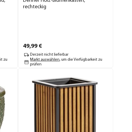
nd,
Dehner Holz-Blumenkasten,
rechteckig
49,
99
€
Derzeit nicht lieferbar
it zu
Markt auswählen
, um die Verfügbarkeit zu
prüfen