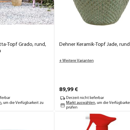
tta-Topf Grado, rund,
Dehner Keramik-Topf Jade, rund
a
+ Weitere Varianten
89,
99
€
eferbar
Derzeit nicht lieferbar
n
, um die Verfügbarkeit zu
Markt auswählen
, um die Verfügbarke
prüfen