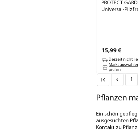
PROTECT GARD
Universal-Pilzfrei
15,
99
€
Derzeit nicht li
Markt auswähle
prüfen
1
Pflanzen m
Ein schön gepfleg
ausgesuchten Pfla
Kontakt zu Pflanz