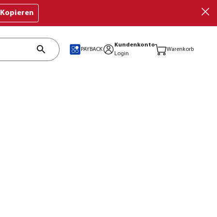
Kopieren
Kundenkonto
PAYBACK
Warenkorb
Login