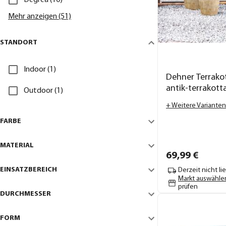
Mehr anzeigen (51)
STANDORT
Indoor (1)
Dehner Terrako
antik-terrakott
Outdoor (1)
+ Weitere Varianten
FARBE
MATERIAL
69,
99
€
EINSATZBEREICH
Derzeit nicht li
Markt auswähle
prüfen
DURCHMESSER
FORM