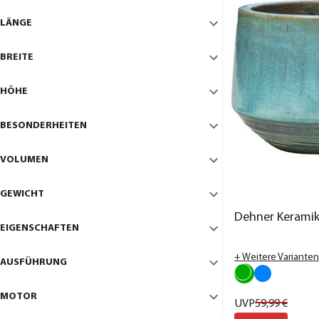
LÄNGE
BREITE
HÖHE
BESONDERHEITEN
VOLUMEN
GEWICHT
Dehner Keramik
EIGENSCHAFTEN
+ Weitere Varianten
AUSFÜHRUNG
MOTOR
UVP
59,
99
€