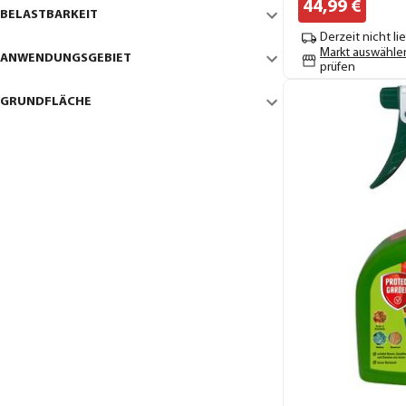
44,
99
€
BELASTBARKEIT
Derzeit nicht li
Markt auswähle
ANWENDUNGSGEBIET
prüfen
GRUNDFLÄCHE