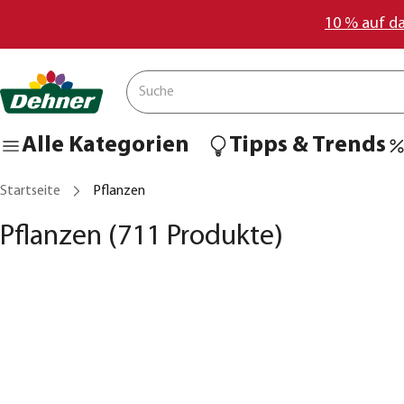
10 % auf d
Alle Kategorien
Tipps & Trends
Startseite
Pflanzen
Pflanzen
(711 Produkte)