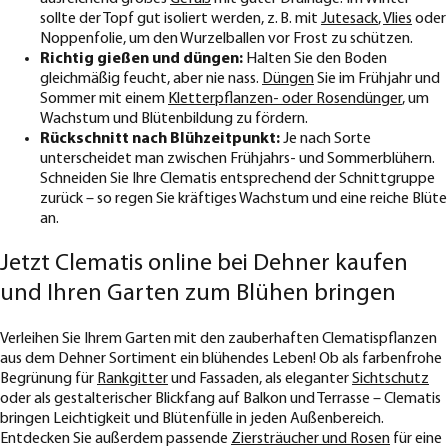
sollte der Topf gut isoliert werden, z. B. mit
Jutesack
,
Vlies
oder
Noppenfolie, um den Wurzelballen vor Frost zu schützen.
Richtig gießen und düngen:
Halten Sie den Boden
gleichmäßig feucht, aber nie nass.
Düngen
Sie im Frühjahr und
Sommer mit einem
Kletterpflanzen- oder Rosendünger
, um
Wachstum und Blütenbildung zu fördern.
Rückschnitt nach Blühzeitpunkt:
Je nach Sorte
unterscheidet man zwischen Frühjahrs- und Sommerblühern.
Schneiden Sie Ihre Clematis entsprechend der Schnittgruppe
zurück – so regen Sie kräftiges Wachstum und eine reiche Blüte
an.
Jetzt Clematis online bei Dehner kaufen
und Ihren Garten zum Blühen bringen
Verleihen Sie Ihrem Garten mit den zauberhaften Clematispflanzen
aus dem Dehner Sortiment ein blühendes Leben! Ob als farbenfrohe
Begrünung für
Rankgitter
und Fassaden, als eleganter
Sichtschutz
oder als gestalterischer Blickfang auf Balkon und Terrasse – Clematis
bringen Leichtigkeit und Blütenfülle in jeden Außenbereich.
Entdecken Sie außerdem passende
Ziersträucher und Rosen
für eine