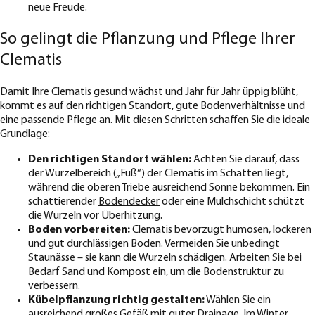
neue Freude.
So gelingt die Pflanzung und Pflege Ihrer
Clematis
Damit Ihre Clematis gesund wächst und Jahr für Jahr üppig blüht,
kommt es auf den richtigen Standort, gute Bodenverhältnisse und
eine passende Pflege an. Mit diesen Schritten schaffen Sie die ideale
Grundlage:
Den richtigen Standort wählen:
Achten Sie darauf, dass
der Wurzelbereich („Fuß“) der Clematis im Schatten liegt,
während die oberen Triebe ausreichend Sonne bekommen. Ein
schattierender
Bodendecker
oder eine Mulchschicht schützt
die Wurzeln vor Überhitzung.
Boden vorbereiten:
Clematis bevorzugt humosen, lockeren
und gut durchlässigen Boden. Vermeiden Sie unbedingt
Staunässe – sie kann die Wurzeln schädigen. Arbeiten Sie bei
Bedarf Sand und Kompost ein, um die Bodenstruktur zu
verbessern.
Kübelpflanzung richtig gestalten:
Wählen Sie ein
ausreichend großes
Gefäß
mit guter Drainage. Im Winter