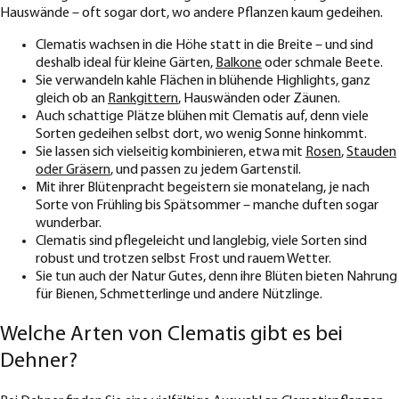
Hauswände – oft sogar dort, wo andere Pflanzen kaum gedeihen.
Clematis wachsen in die Höhe statt in die Breite – und sind
deshalb ideal für kleine Gärten,
Balkone
oder schmale Beete.
Sie verwandeln kahle Flächen in blühende Highlights, ganz
gleich ob an
Rankgittern
, Hauswänden oder Zäunen.
Auch schattige Plätze blühen mit Clematis auf, denn viele
Sorten gedeihen selbst dort, wo wenig Sonne hinkommt.
Sie lassen sich vielseitig kombinieren, etwa mit
Rosen
,
Stauden
oder Gräsern
, und passen zu jedem Gartenstil.
Mit ihrer Blütenpracht begeistern sie monatelang, je nach
Sorte von Frühling bis Spätsommer – manche duften sogar
wunderbar.
Clematis sind pflegeleicht und langlebig, viele Sorten sind
robust und trotzen selbst Frost und rauem Wetter.
Sie tun auch der Natur Gutes, denn ihre Blüten bieten Nahrung
für Bienen, Schmetterlinge und andere Nützlinge.
Welche Arten von Clematis gibt es bei
Dehner?