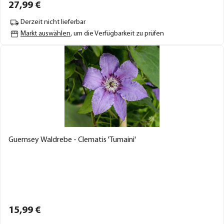
27,
99
€
Derzeit nicht lieferbar
Markt auswählen
, um die Verfügbarkeit zu prüfen
Guernsey Waldrebe - Clematis 'Tumaini'
15,
99
€