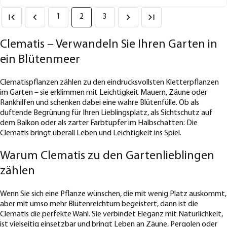
1
2
3
Clematis – Verwandeln Sie Ihren Garten in
ein Blütenmeer
Clematispflanzen zählen zu den eindrucksvollsten Kletterpflanzen
im Garten – sie erklimmen mit Leichtigkeit Mauern, Zäune oder
Rankhilfen und schenken dabei eine wahre Blütenfülle. Ob als
duftende Begrünung für Ihren Lieblingsplatz, als Sichtschutz auf
dem Balkon oder als zarter Farbtupfer im Halbschatten: Die
Clematis bringt überall Leben und Leichtigkeit ins Spiel.
Warum Clematis zu den Gartenlieblingen
zählen
Wenn Sie sich eine Pflanze wünschen, die mit wenig Platz auskommt,
aber mit umso mehr Blütenreichtum begeistert, dann ist die
Clematis die perfekte Wahl. Sie verbindet Eleganz mit Natürlichkeit,
ist vielseitig einsetzbar und bringt Leben an Zäune, Pergolen oder