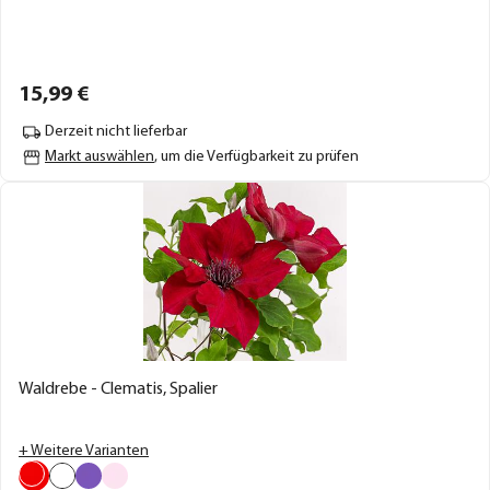
15,
99
€
Derzeit nicht lieferbar
Markt auswählen
, um die Verfügbarkeit zu prüfen
Waldrebe - Clematis, Spalier
+ Weitere Varianten