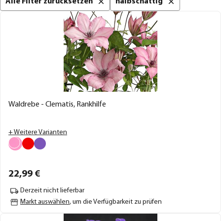
Alle Filter zurücksetzen
halbschattig
Waldrebe - Clematis, Rankhilfe
+ Weitere Varianten
22,
99
€
Derzeit nicht lieferbar
Markt auswählen
, um die Verfügbarkeit zu prüfen