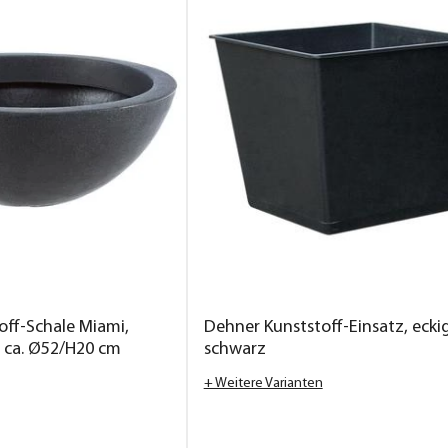
off-Schale Miami,
Dehner Kunststoff-Einsatz, eckig
, ca. Ø52/H20 cm
schwarz
+ Weitere Varianten