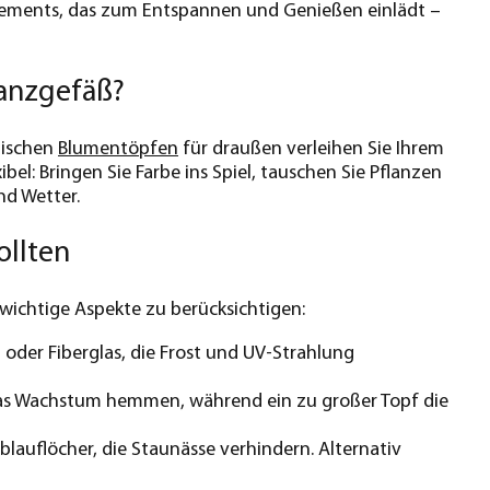
ements, das zum Entspannen und Genießen einlädt –
lanzgefäß?
tischen
Blumentöpfen
für draußen verleihen Sie Ihrem
bel: Bringen Sie Farbe ins Spiel, tauschen Sie Pflanzen
nd Wetter.
ollten
 wichtige Aspekte zu berücksichtigen:
 oder Fiberglas, die Frost und UV-Strahlung
n das Wachstum hemmen, während ein zu großer Topf die
lauflöcher, die Staunässe verhindern. Alternativ