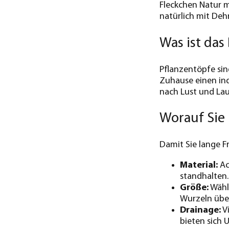
Fleckchen Natur 
natürlich mit Deh
Was ist da
Pflanzentöpfe sin
Zuhause einen indi
nach Lust und Lau
Worauf Sie 
Damit Sie lange F
Material:
Ac
standhalten.
Größe:
Wähle
Wurzeln übe
Drainage:
Vi
bieten sich 