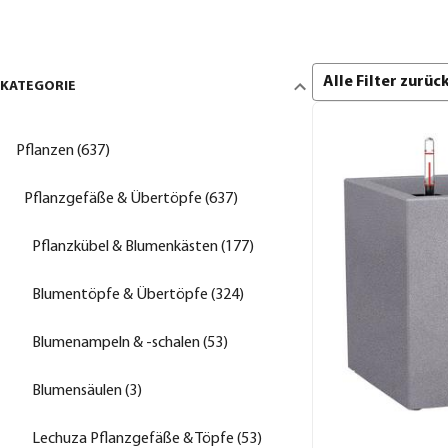
Alle Filter zurü
KATEGORIE
Pflanzen (637)
Pflanzgefäße & Übertöpfe (637)
Pflanzkübel & Blumenkästen (177)
Blumentöpfe & Übertöpfe (324)
Blumenampeln & -schalen (53)
Blumensäulen (3)
Lechuza Pflanzgefäße & Töpfe (53)