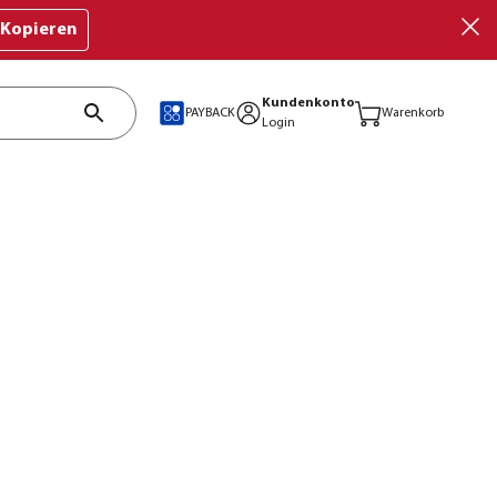
Kopieren
Kundenkonto
PAYBACK
Warenkorb
Login