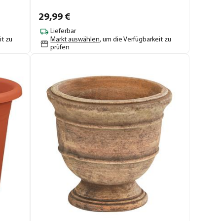
29,
99
€
Lieferbar
it zu
Markt auswählen
, um die Verfügbarkeit zu
prüfen