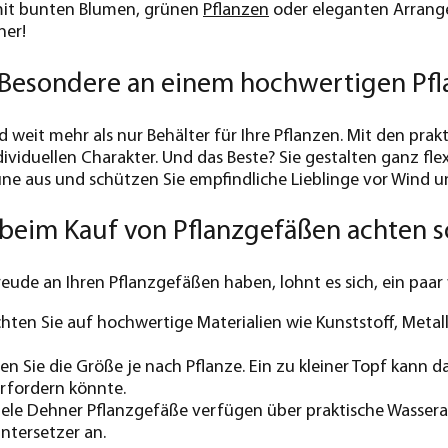
mit bunten Blumen, grünen
Pflanzen
oder eleganten Arrang
ner!
s Besondere an einem hochwertigen Pf
d weit mehr als nur Behälter für Ihre Pflanzen. Mit den prak
viduellen Charakter. Und das Beste? Sie gestalten ganz flexi
ne aus und schützen Sie empfindliche Lieblinge vor Wind u
beim Kauf von Pflanzgefäßen achten s
reude an Ihren Pflanzgefäßen haben, lohnt es sich, ein paar
hten Sie auf hochwertige Materialien wie Kunststoff, Metall
n Sie die Größe je nach Pflanze. Ein zu kleiner Topf kan
rfordern könnte.
ele Dehner Pflanzgefäße verfügen über praktische Wasserab
Untersetzer an.