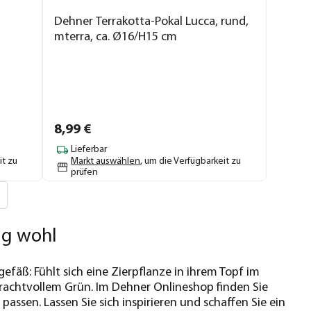
Dehner Terrakotta-Pokal Lucca, rund,
mterra, ca. Ø16/H15 cm
8,
99
€
Lieferbar
it zu
Markt auswählen
, um die Verfügbarkeit zu
prüfen
tig wohl
efäß: Fühlt sich eine Zierpflanze in ihrem Topf im
prachtvollem Grün. Im Dehner Onlineshop finden Sie
assen. Lassen Sie sich inspirieren und schaffen Sie ein