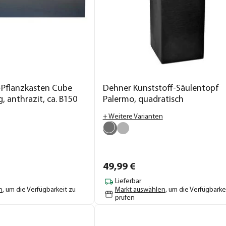
l-Pflanzkasten Cube
Dehner Kunststoff-Säulentopf
, anthrazit, ca. B150
Palermo, quadratisch
+ Weitere Varianten
49,
99
€
Lieferbar
n
, um die Verfügbarkeit zu
Markt auswählen
, um die Verfügbarke
prüfen