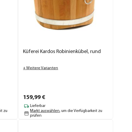
Küferei Kardos Robinienkübel, rund
+ Weitere Varianten
159,
99
€
Lieferbar
it zu
Markt auswählen
, um die Verfügbarkeit zu
prüfen