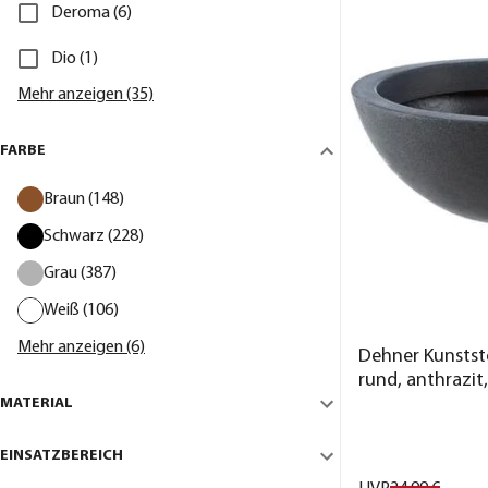
Deroma (6)
Dio (1)
Mehr anzeigen (35)
FARBE
Braun (148)
Schwarz (228)
Grau (387)
Weiß (106)
Mehr anzeigen (6)
Dehner Kunstst
rund, anthrazit
MATERIAL
EINSATZBEREICH