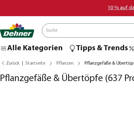
10 % auf d
Alle Kategorien
Tipps & Trends
Zurück
Startseite
Pflanzen
Pflanzgefäße & Übertöp
Pflanzgefäße & Übertöpfe
(637 Pr