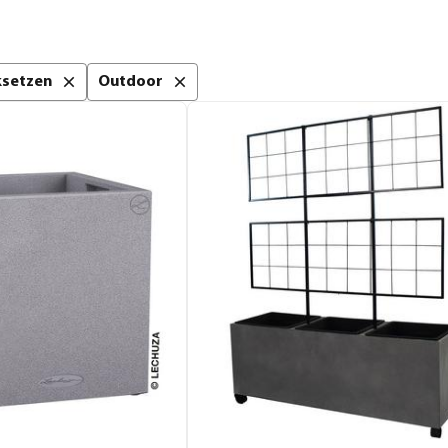
cksetzen
Outdoor