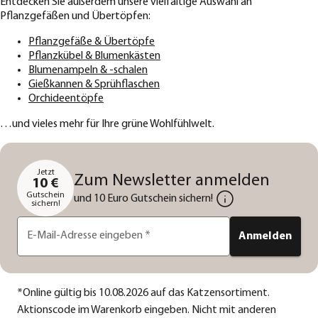
Entdecken Sie außerdem unsere vielfältige Auswahl an
Pflanzgefäßen und Übertöpfen:
Pflanzgefäße & Übertöpfe
Pflanzkübel & Blumenkästen
Blumenampeln & -schalen
Gießkannen & Sprühflaschen
Orchideentöpfe
…und vieles mehr für Ihre grüne Wohlfühlwelt.
Jetzt
Zum Newsletter anmelden
10 €
Gutschein
und 10 Euro Gutschein sichern!
sichern!
E-Mail-Adresse eingeben
*
Anmelden
*
Online gültig bis 10.08.2026 auf das Katzensortiment.
Aktionscode im Warenkorb eingeben. Nicht mit anderen