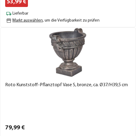
53,
99
€
Lieferbar
Markt auswählen
, um die Verfügbarkeit zu prüfen
Roto Kunststoff-Pflanztopf Vase S, bronze, ca. Ø37/H39,5 cm
79,
99
€