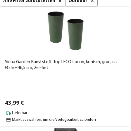
Alle Filter zurücksetzen
Outdoor
Siena Garden Kunststoff-Topf ECO Locon, konisch, grün, ca.
Ø25/H46,5 cm, 2er-Set
43,
99
€
Lieferbar
Markt auswählen
, um die Verfügbarkeit zu prüfen