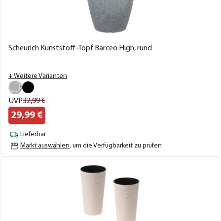
Scheurich Kunststoff-Topf Barceo High, rund
+ Weitere Varianten
UVP
32,
99
€
29,
99
€
Lieferbar
Markt auswählen
, um die Verfügbarkeit zu prüfen