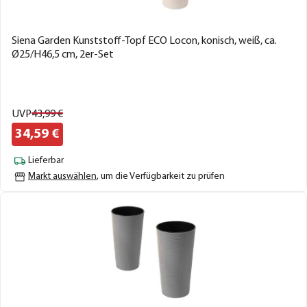
Siena Garden Kunststoff-Topf ECO Locon, konisch, weiß, ca.
Ø25/H46,5 cm, 2er-Set
UVP
43,
99
€
34,
59
€
Lieferbar
Markt auswählen
, um die Verfügbarkeit zu prüfen