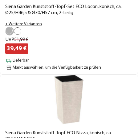
Siena Garden Kunststoff-Topf-Set ECO Locon, konisch, ca.
Ø25/H46,5 & Ø30/H57 cm, 2-teilig
+ Weitere Varianten
UVP
51,
99
€
39,
49
€
Lieferbar
Markt auswählen
, um die Verfügbarkeit zu prüfen
Siena Garden Kunststoff-Topf ECO Nizza, konisch, ca.