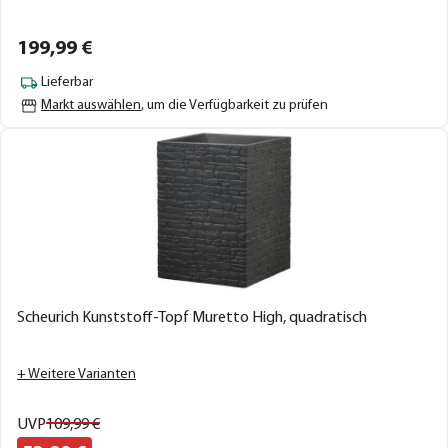
199,
99
€
Lieferbar
Markt auswählen
, um die Verfügbarkeit zu prüfen
Scheurich Kunststoff-Topf Muretto High, quadratisch
+ Weitere Varianten
UVP
109,
99
€