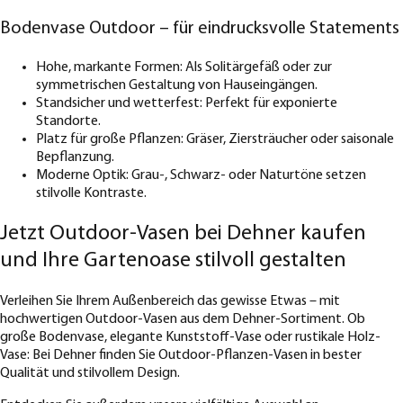
Bodenvase Outdoor – für eindrucksvolle Statements
Hohe, markante Formen: Als Solitärgefäß oder zur
symmetrischen Gestaltung von Hauseingängen.
Standsicher und wetterfest: Perfekt für exponierte
Standorte.
Platz für große Pflanzen: Gräser, Ziersträucher oder saisonale
Bepflanzung.
Moderne Optik: Grau-, Schwarz- oder Naturtöne setzen
stilvolle Kontraste.
Jetzt Outdoor-Vasen bei Dehner kaufen
und Ihre Gartenoase stilvoll gestalten
Verleihen Sie Ihrem Außenbereich das gewisse Etwas – mit
hochwertigen Outdoor-Vasen aus dem Dehner-Sortiment. Ob
große Bodenvase, elegante Kunststoff-Vase oder rustikale Holz-
Vase: Bei Dehner finden Sie Outdoor-Pflanzen-Vasen in bester
Qualität und stilvollem Design.