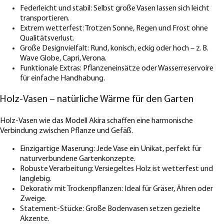
Federleicht und stabil: Selbst große Vasen lassen sich leicht
transportieren.
Extrem wetterfest: Trotzen Sonne, Regen und Frost ohne
Qualitätsverlust.
Große Designvielfalt: Rund, konisch, eckig oder hoch – z. B.
Wave Globe, Capri, Verona.
Funktionale Extras: Pflanzeneinsätze oder Wasserreservoire
für einfache Handhabung.
Holz-Vasen – natürliche Wärme für den Garten
Holz-Vasen wie das Modell Akira schaffen eine harmonische
Verbindung zwischen Pflanze und Gefäß.
Einzigartige Maserung: Jede Vase ein Unikat, perfekt für
naturverbundene Gartenkonzepte.
Robuste Verarbeitung: Versiegeltes Holz ist wetterfest und
langlebig.
Dekorativ mit Trockenpflanzen: Ideal für Gräser, Ähren oder
Zweige.
Statement-Stücke: Große Bodenvasen setzen gezielte
Akzente.