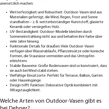
unersetzlich machen:
Wetterfestigkeit und Robustheit: Outdoor-Vasen sind aus
Materialien gefertigt, die Wind, Regen, Frost und Sonne
standhalten – z. B. wetterbeständiger Kunststoff, glasierte
Keramik oder versiegeltes Holz.
UV-Beständigkeit: Outdoor-Modelle bleichen durch
Sonneneinstrahlung nicht aus und behalten ihre Farbe über
viele Jahre hinweg.
Funktionale Details für draußen: Viele Outdoor-Vasen
verfügen über Wasserabläufe, Pflanzeinsätze oder konische
Formen, die Staunässe vermeiden und das Umtopfen
erleichtern.
Stabile Bauweise: Große Bodenvasen sind so konstruiert, dass
sie auch bei Wind stabil stehen.
Vielfältige Einsatzorte: Perfekt für Terrasse, Balkon, Garten
oder Hauseingänge.
Design trifft Funktion: Dekorative Optik kombiniert mit
Alltagstauglichkeit.
Welche Arten von Outdoor-Vasen gibt es
bei Dehner?