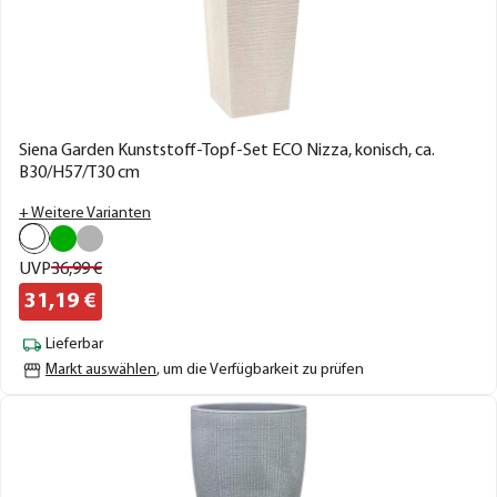
Siena Garden Kunststoff-Topf-Set ECO Nizza, konisch, ca.
B30/H57/T30 cm
+ Weitere Varianten
UVP
36,
99
€
31,
19
€
Lieferbar
Markt auswählen
, um die Verfügbarkeit zu prüfen