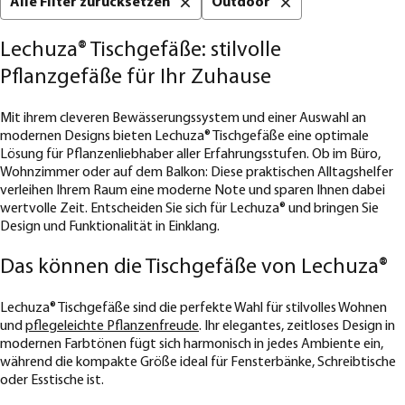
Alle Filter zurücksetzen
Outdoor
Lechuza® Tischgefäße: stilvolle
Pflanzgefäße für Ihr Zuhause
Mit ihrem cleveren Bewässerungssystem und einer Auswahl an
modernen Designs bieten Lechuza® Tischgefäße eine optimale
Lösung für Pflanzenliebhaber aller Erfahrungsstufen. Ob im Büro,
Wohnzimmer oder auf dem Balkon: Diese praktischen Alltagshelfer
verleihen Ihrem Raum eine moderne Note und sparen Ihnen dabei
wertvolle Zeit. Entscheiden Sie sich für Lechuza® und bringen Sie
Design und Funktionalität in Einklang.
Das können die Tischgefäße von Lechuza®
Lechuza® Tischgefäße sind die perfekte Wahl für stilvolles Wohnen
und
pflegeleichte Pflanzenfreude
. Ihr elegantes, zeitloses Design in
modernen Farbtönen fügt sich harmonisch in jedes Ambiente ein,
während die kompakte Größe ideal für Fensterbänke, Schreibtische
oder Esstische ist.