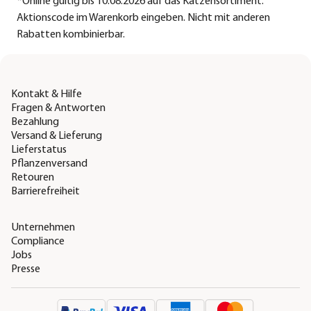
*
Online gültig bis 10.08.2026 auf das Katzensortiment.
Aktionscode im Warenkorb eingeben. Nicht mit anderen
Rabatten kombinierbar.
Kontakt & Hilfe
Fragen & Antworten
Bezahlung
Versand & Lieferung
Lieferstatus
Pflanzenversand
Retouren
Barrierefreiheit
Unternehmen
Compliance
Jobs
Presse