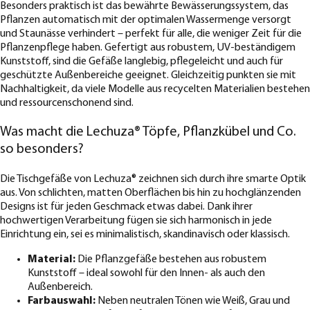
Besonders praktisch ist das bewährte Bewässerungssystem, das
Pflanzen automatisch mit der optimalen Wassermenge versorgt
und Staunässe verhindert – perfekt für alle, die weniger Zeit für die
Pflanzenpflege haben. Gefertigt aus robustem, UV-beständigem
Kunststoff, sind die Gefäße langlebig, pflegeleicht und auch für
geschützte Außenbereiche geeignet. Gleichzeitig punkten sie mit
Nachhaltigkeit, da viele Modelle aus recycelten Materialien bestehen
und ressourcenschonend sind.
Was macht die Lechuza® Töpfe, Pflanzkübel und Co.
so besonders?
Die Tischgefäße von Lechuza® zeichnen sich durch ihre smarte Optik
aus. Von schlichten, matten Oberflächen bis hin zu hochglänzenden
Designs ist für jeden Geschmack etwas dabei. Dank ihrer
hochwertigen Verarbeitung fügen sie sich harmonisch in jede
Einrichtung ein, sei es minimalistisch, skandinavisch oder klassisch.
Material:
Die Pflanzgefäße bestehen aus robustem
Kunststoff – ideal sowohl für den Innen- als auch den
Außenbereich.
Farbauswahl:
Neben neutralen Tönen wie Weiß, Grau und