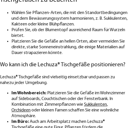
Tischgefäßen zu beachten
Wählen Sie Pflanzen-Arten, die mit den Standortbedingungen
und dem Bewässerungssystem harmonieren, z. B. Sukkulenten,
Kakteen oder kleine Blühpflanzen.
Prüfen Sie, ob der Blumentopf ausreichend Raum für Wurzeln
bietet.
Platzieren Sie die Gefäße an hellen Orten, aber vermeiden Sie
direkte, starke Sonneneinstrahlung, die einige Materialien auf
Dauer strapazieren könnte.
Wo kann ich die Lechuza® Tischgefäße positionieren?
Lechuza® Tischgefäße sind vielseitig einsetzbar und passen zu
nahezu jeder Umgebung.
Im Wohnbereich:
Platzieren Sie die Gefäße im Wohnzimmer
auf Sideboards, Couchtischen oder der Fensterbank. In
Kombination mit Zimmerpflanzen wie
Sukkulenten
,
Orchideen
oder kleinen Farnen schaffen Sie eine wohnliche
Atmosphäre.
Im Büro:
Auch am Arbeitsplatz machen Lechuza®
Tischgefäße eine gute Figur. Pflanzen fördern die