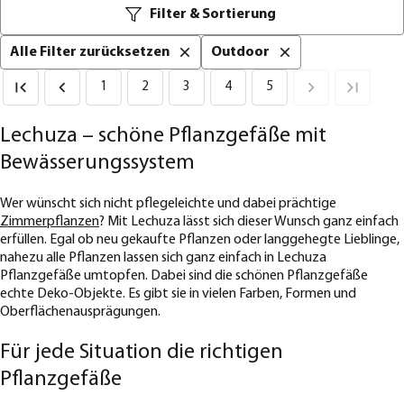
Filter & Sortierung
Alle Filter zurücksetzen
Outdoor
1
2
3
4
5
Lechuza – schöne Pflanzgefäße mit
Bewässerungssystem
Wer wünscht sich nicht pflegeleichte und dabei prächtige
Zimmerpflanzen
? Mit Lechuza lässt sich dieser Wunsch ganz einfach
erfüllen. Egal ob neu gekaufte Pflanzen oder langgehegte Lieblinge,
nahezu alle Pflanzen lassen sich ganz einfach in Lechuza
Pflanzgefäße umtopfen. Dabei sind die schönen Pflanzgefäße
echte Deko-Objekte. Es gibt sie in vielen Farben, Formen und
Oberflächenausprägungen.
Für jede Situation die richtigen
Pflanzgefäße