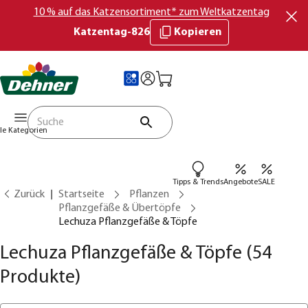
10 % auf das Katzensortiment* zum Weltkatzentag
Katzentag-826
Kopieren
lle Kategorien
Tipps & Trends
Angebote
SALE
Zurück
Startseite
Pflanzen
Pflanzgefäße & Übertöpfe
Lechuza Pflanzgefäße & Töpfe
Lechuza Pflanzgefäße & Töpfe
(54
Produkte)