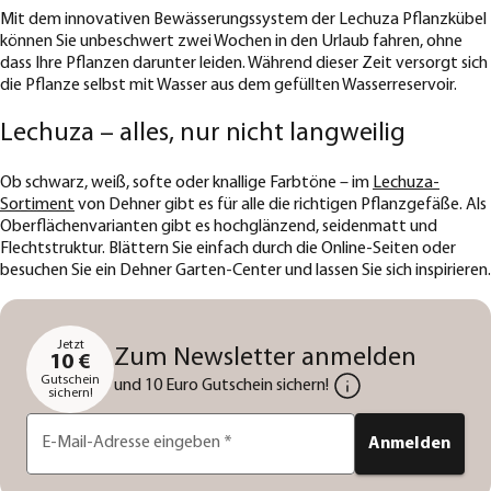
Mit dem innovativen Bewässerungssystem der Lechuza Pflanzkübel
können Sie unbeschwert zwei Wochen in den Urlaub fahren, ohne
dass Ihre Pflanzen darunter leiden. Während dieser Zeit versorgt sich
die Pflanze selbst mit Wasser aus dem gefüllten Wasserreservoir.
Lechuza – alles, nur nicht langweilig
Ob schwarz, weiß, softe oder knallige Farbtöne – im
Lechuza-
Sortiment
von Dehner gibt es für alle die richtigen Pflanzgefäße. Als
Oberflächenvarianten gibt es hochglänzend, seidenmatt und
Flechtstruktur. Blättern Sie einfach durch die Online-Seiten oder
besuchen Sie ein Dehner Garten-Center und lassen Sie sich inspirieren.
Jetzt
Zum Newsletter anmelden
10 €
Gutschein
und 10 Euro Gutschein sichern!
sichern!
E-Mail-Adresse eingeben
*
Anmelden