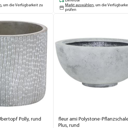
Lieferbar
n
, um die Verfügbarkeit zu
Markt auswählen
, um die Verfügbarke
prüfen
bertopf Polly, rund
fleur ami Polystone-Pflanzschal
Plus, rund