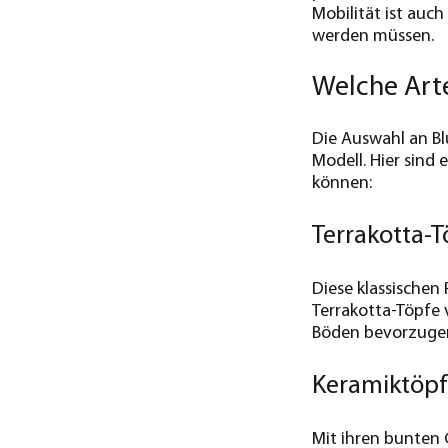
Mobilität ist auc
werden müssen.
Welche Art
Die Auswahl an Bl
Modell. Hier sind
können:
Terrakotta-T
Diese klassischen
Terrakotta-Töpfe 
Böden bevorzuge
Keramiktöp
Mit ihren bunten 