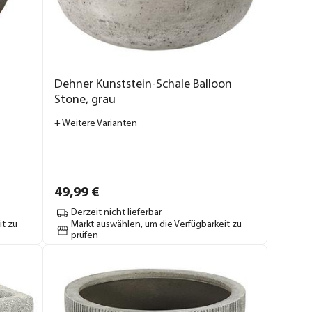
Dehner Kunststein-Schale Balloon
Stone, grau
+ Weitere Varianten
49,
99
€
Derzeit nicht lieferbar
it zu
Markt auswählen
, um die Verfügbarkeit zu
prüfen