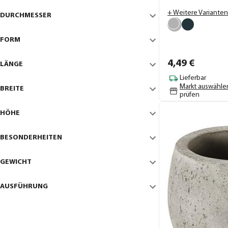
+ Weitere Varianten
DURCHMESSER
FORM
4,
49
€
LÄNGE
Lieferbar
Markt auswähle
BREITE
prüfen
HÖHE
BESONDERHEITEN
GEWICHT
AUSFÜHRUNG