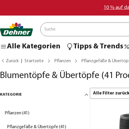
10 % auf d
Alle Kategorien
Tipps & Trends
Zurück
Startseite
Pflanzen
Pflanzgefäße & Übertöp
Blumentöpfe & Übertöpfe
(41 Pro
Alle Filter zurü
KATEGORIE
Pflanzen (41)
Pflanzgefäße & Übertöpfe (41)