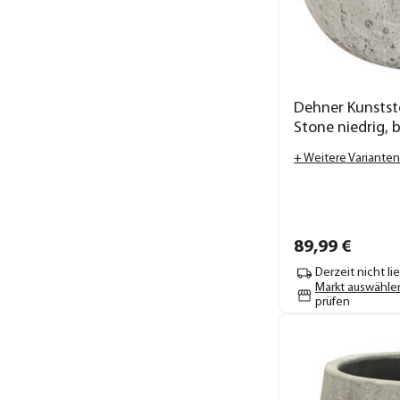
Dehner Kunstst
Stone niedrig, 
+ Weitere Varianten
89,
99
€
Derzeit nicht li
Markt auswähle
prüfen