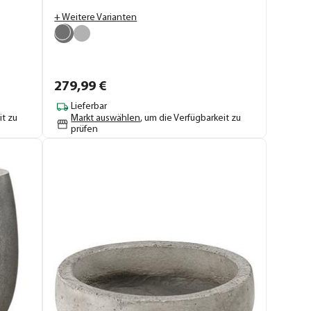
+ Weitere Varianten
279,
99
€
Lieferbar
it zu
Markt auswählen
, um die Verfügbarkeit zu
prüfen