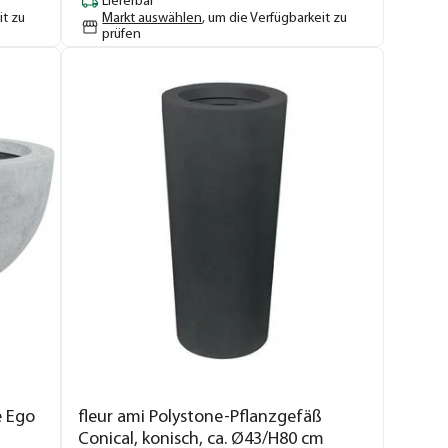
Lieferbar
it zu
Markt auswählen
, um die Verfügbarkeit zu
prüfen
e Ego
fleur ami Polystone-Pflanzgefäß
Conical, konisch, ca. Ø43/H80 cm