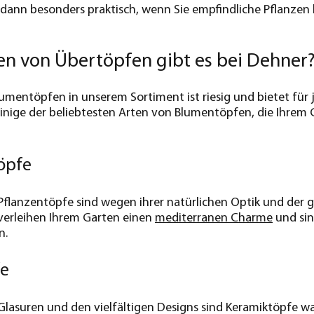
h dann besonders praktisch, wenn Sie empfindliche Pflanzen
en von Übertöpfen gibt es bei Dehner
umentöpfen in unserem Sortiment ist riesig und bietet für
 einige der beliebtesten Arten von Blumentöpfen, die Ihrem 
öpfe
 Pflanzentöpfe sind wegen ihrer natürlichen Optik und der g
verleihen Ihrem Garten einen
mediterranen Charme
und sin
n.
fe
Glasuren und den vielfältigen Designs sind Keramiktöpfe wa