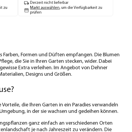
Derzeit nicht lieferbar
it zu
Markt auswählen
, um die Verfügbarkeit zu
prüfen
 aus Farben, Formen und Düften empfangen. Die Blumen
lege, die Sie in Ihren Garten stecken, wider. Dabei
gewisse Extra verleihen. Im Angebot von Dehner
aterialien, Designs und Größen.
use?
e Vorteile, die Ihren Garten in ein Paradies verwandeln
e Umgebung, in der sie wachsen und gedeihen können.
eblingspflanzen ganz einfach an verschiedenen Orten
tenlandschaft je nach Jahreszeit zu verändern. Die