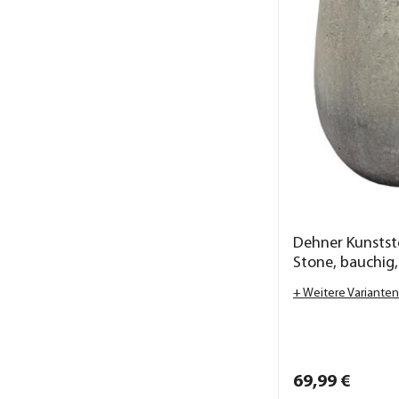
Dehner Kunstst
Stone, bauchig,
+ Weitere Varianten
69,
99
€