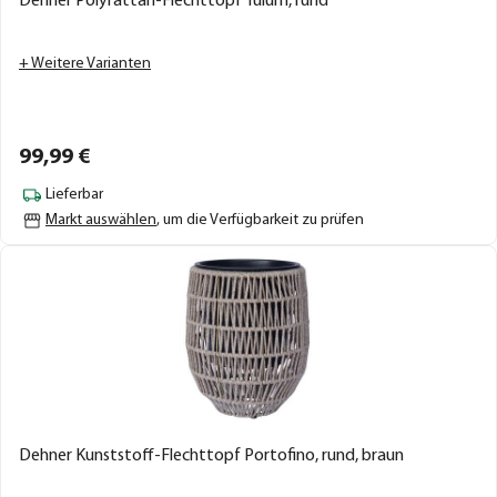
Dehner Polyrattan-Flechttopf Tulum, rund
+ Weitere Varianten
99,
99
€
Lieferbar
Markt auswählen
, um die Verfügbarkeit zu prüfen
Dehner Kunststoff-Flechttopf Portofino, rund, braun