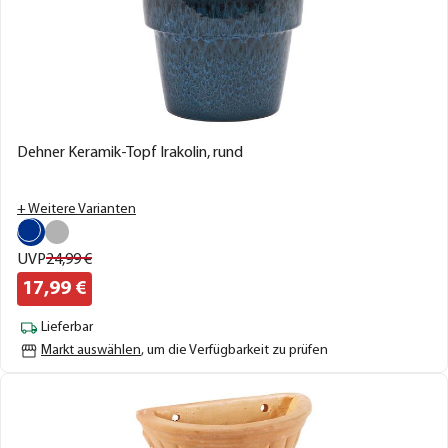
Dehner Keramik-Topf Irakolin, rund
+ Weitere Varianten
UVP
24,
99
€
17,
99
€
Lieferbar
Markt auswählen
, um die Verfügbarkeit zu prüfen