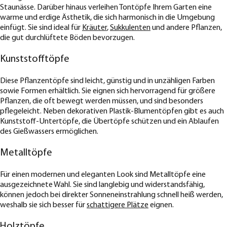
Staunässe. Darüber hinaus verleihen Tontöpfe Ihrem Garten eine
warme und erdige Ästhetik, die sich harmonisch in die Umgebung
einfügt. Sie sind ideal für
Kräuter
,
Sukkulenten
und andere Pflanzen,
die gut durchlüftete Böden bevorzugen.
Kunststofftöpfe
Diese Pflanzentöpfe sind leicht, günstig und in unzähligen Farben
sowie Formen erhältlich. Sie eignen sich hervorragend für größere
Pflanzen, die oft bewegt werden müssen, und sind besonders
pflegeleicht. Neben dekorativen Plastik-Blumentöpfen gibt es auch
Kunststoff-Untertöpfe, die Übertöpfe schützen und ein Ablaufen
des Gießwassers ermöglichen.
Metalltöpfe
Für einen modernen und eleganten Look sind Metalltöpfe eine
ausgezeichnete Wahl. Sie sind langlebig und widerstandsfähig,
können jedoch bei direkter Sonneneinstrahlung schnell heiß werden,
weshalb sie sich besser für
schattigere Plätze
eignen.
Holztöpfe