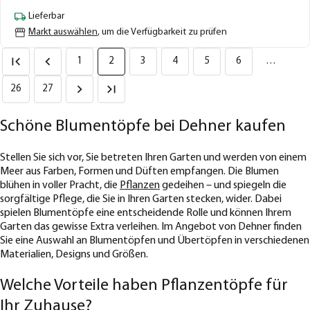
Lieferbar
Markt auswählen
, um die Verfügbarkeit zu prüfen
1
2
3
4
5
6
…
26
27
Schöne Blumentöpfe bei Dehner kaufen
Stellen Sie sich vor, Sie betreten Ihren Garten und werden von einem
Meer aus Farben, Formen und Düften empfangen. Die Blumen
blühen in voller Pracht, die
Pflanzen
gedeihen – und spiegeln die
sorgfältige Pflege, die Sie in Ihren Garten stecken, wider. Dabei
spielen Blumentöpfe eine entscheidende Rolle und können Ihrem
Garten das gewisse Extra verleihen. Im Angebot von Dehner finden
Sie eine Auswahl an Blumentöpfen und Übertöpfen in verschiedenen
Materialien, Designs und Größen.
Welche Vorteile haben Pflanzentöpfe für
Ihr Zuhause?