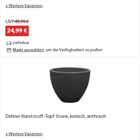
+ Weitere Varianten
UVP
49,
99
€
24,
99
€
Lieferbar
Markt auswählen
, um die Verfügbarkeit zu prüfen
Dehner Kunststoff-Topf Stone, konisch, anthrazit
+ Weitere Varianten