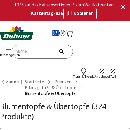
10 % auf das Katzensortiment* zum Weltkatzentag
Katzentag-826
Kopieren
lle Kategorien
Tipps & Trends
Angebote
SALE
Zurück
Startseite
Pflanzen
Pflanzgefäße & Übertöpfe
Blumentöpfe & Übertöpfe
Blumentöpfe & Übertöpfe
(324
Produkte)