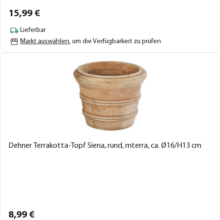
15,
99
€
Lieferbar
Markt auswählen
, um die Verfügbarkeit zu prüfen
Dehner Terrakotta-Topf Siena, rund, mterra, ca. Ø16/H13 cm
8,
99
€