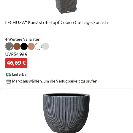
LECHUZA® Kunststoff-Topf Cubico Cottage, konisch
+ Weitere Varianten
UVP
54,
99
€
46,
69
€
Lieferbar
Markt auswählen
, um die Verfügbarkeit zu prüfen