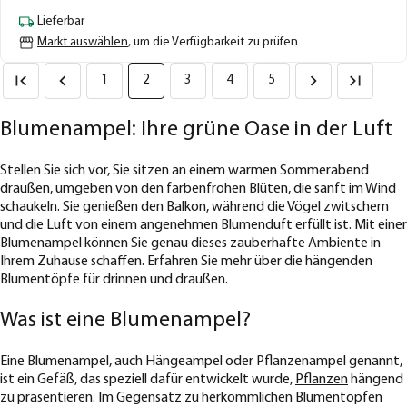
Lieferbar
Markt auswählen
, um die Verfügbarkeit zu prüfen
1
2
3
4
5
Blumenampel: Ihre grüne Oase in der Luft
Stellen Sie sich vor, Sie sitzen an einem warmen Sommerabend
draußen, umgeben von den farbenfrohen Blüten, die sanft im Wind
schaukeln. Sie genießen den Balkon, während die Vögel zwitschern
und die Luft von einem angenehmen Blumenduft erfüllt ist. Mit einer
Blumenampel können Sie genau dieses zauberhafte Ambiente in
Ihrem Zuhause schaffen. Erfahren Sie mehr über die hängenden
Blumentöpfe für drinnen und draußen.
Was ist eine Blumenampel?
Eine Blumenampel, auch Hängeampel oder Pflanzenampel genannt,
ist ein Gefäß, das speziell dafür entwickelt wurde,
Pflanzen
hängend
zu präsentieren. Im Gegensatz zu herkömmlichen Blumentöpfen