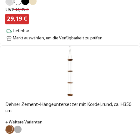
UVP
34,
99
€
29,
19
€
Lieferbar
Markt auswählen
, um die Verfügbarkeit zu prüfen
Dehner Zement-Hängeuntersetzer mit Kordel, rund, ca. H350
cm
+ Weitere Varianten