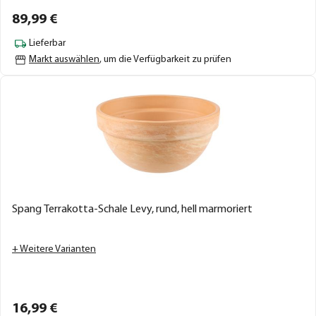
89,
99
€
Lieferbar
Markt auswählen
, um die Verfügbarkeit zu prüfen
Spang Terrakotta-Schale Levy, rund, hell marmoriert
+ Weitere Varianten
16,
99
€