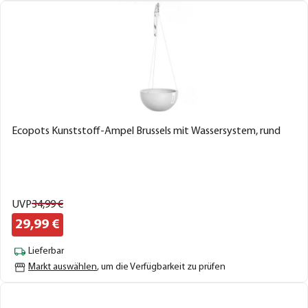
Ecopots Kunststoff-Ampel Brussels mit Wassersystem, rund
UVP
34,
99
€
29,
99
€
Lieferbar
Markt auswählen
, um die Verfügbarkeit zu prüfen