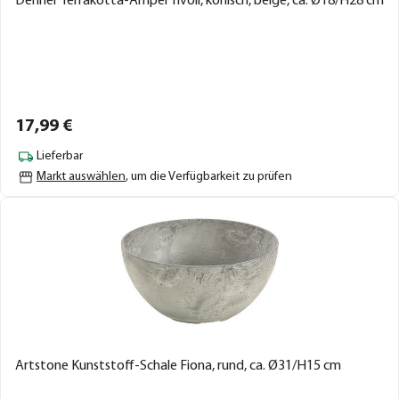
Dehner Terrakotta-Ampel Tivoli, konisch, beige, ca. Ø18/H28 cm
17,
99
€
Lieferbar
Markt auswählen
, um die Verfügbarkeit zu prüfen
Artstone Kunststoff-Schale Fiona, rund, ca. Ø31/H15 cm