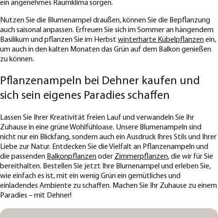
ein angenehmes Raumklima sorgen.
Nutzen Sie die Blumenampel draußen, können Sie die Bepflanzung
auch saisonal anpassen. Erfreuen Sie sich im Sommer an hängendem
Basilikum und pflanzen Sie im Herbst
winterharte Kübelpflanzen
ein,
um auch in den kalten Monaten das Grün auf dem Balkon genießen
zu können.
Pflanzenampeln bei Dehner kaufen und
sich sein eigenes Paradies schaffen
Lassen Sie Ihrer Kreativität freien Lauf und verwandeln Sie Ihr
Zuhause in eine grüne Wohlfühloase. Unsere Blumenampeln sind
nicht nur ein Blickfang, sondern auch ein Ausdruck Ihres Stils und Ihrer
Liebe zur Natur. Entdecken Sie die Vielfalt an Pflanzenampeln und
die passenden
Balkonpflanzen
oder
Zimmerpflanzen
, die wir für Sie
bereithalten. Bestellen Sie jetzt Ihre Blumenampel und erleben Sie,
wie einfach es ist, mit ein wenig Grün ein gemütliches und
einladendes Ambiente zu schaffen. Machen Sie Ihr Zuhause zu einem
Paradies – mit Dehner!