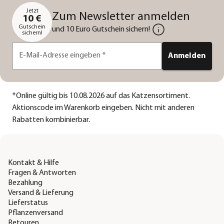
Jetzt
Zum Newsletter anmelden
10 €
Gutschein
und 10 Euro Gutschein sichern!
sichern!
E-Mail-Adresse eingeben
*
Anmelden
*
Online gültig bis 10.08.2026 auf das Katzensortiment.
Aktionscode im Warenkorb eingeben. Nicht mit anderen
Rabatten kombinierbar.
Kontakt & Hilfe
Fragen & Antworten
Bezahlung
Versand & Lieferung
Lieferstatus
Pflanzenversand
Retouren