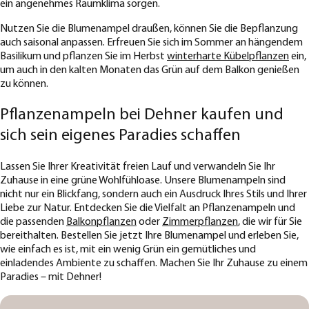
ein angenehmes Raumklima sorgen.
Nutzen Sie die Blumenampel draußen, können Sie die Bepflanzung
auch saisonal anpassen. Erfreuen Sie sich im Sommer an hängendem
Basilikum und pflanzen Sie im Herbst
winterharte Kübelpflanzen
ein,
um auch in den kalten Monaten das Grün auf dem Balkon genießen
zu können.
Pflanzenampeln bei Dehner kaufen und
sich sein eigenes Paradies schaffen
Lassen Sie Ihrer Kreativität freien Lauf und verwandeln Sie Ihr
Zuhause in eine grüne Wohlfühloase. Unsere Blumenampeln sind
nicht nur ein Blickfang, sondern auch ein Ausdruck Ihres Stils und Ihrer
Liebe zur Natur. Entdecken Sie die Vielfalt an Pflanzenampeln und
die passenden
Balkonpflanzen
oder
Zimmerpflanzen
, die wir für Sie
bereithalten. Bestellen Sie jetzt Ihre Blumenampel und erleben Sie,
wie einfach es ist, mit ein wenig Grün ein gemütliches und
einladendes Ambiente zu schaffen. Machen Sie Ihr Zuhause zu einem
Paradies – mit Dehner!