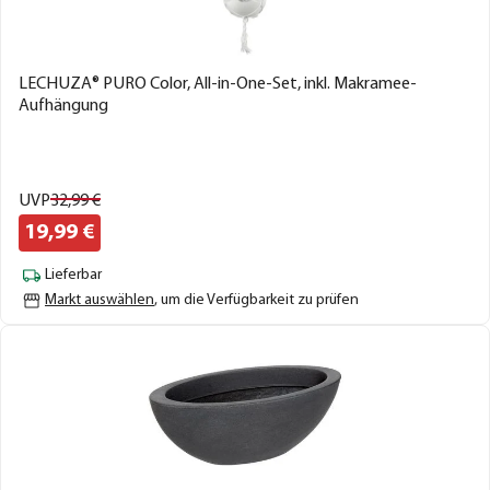
LECHUZA® PURO Color, All-in-One-Set, inkl. Makramee-
Aufhängung
UVP
32,
99
€
19,
99
€
Lieferbar
Markt auswählen
, um die Verfügbarkeit zu prüfen