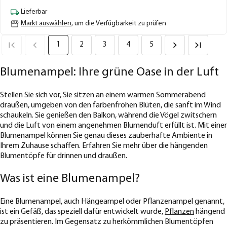
Lieferbar
Markt auswählen
, um die Verfügbarkeit zu prüfen
1
2
3
4
5
Blumenampel: Ihre grüne Oase in der Luft
Stellen Sie sich vor, Sie sitzen an einem warmen Sommerabend
draußen, umgeben von den farbenfrohen Blüten, die sanft im Wind
schaukeln. Sie genießen den Balkon, während die Vögel zwitschern
und die Luft von einem angenehmen Blumenduft erfüllt ist. Mit einer
Blumenampel können Sie genau dieses zauberhafte Ambiente in
Ihrem Zuhause schaffen. Erfahren Sie mehr über die hängenden
Blumentöpfe für drinnen und draußen.
Was ist eine Blumenampel?
Eine Blumenampel, auch Hängeampel oder Pflanzenampel genannt,
ist ein Gefäß, das speziell dafür entwickelt wurde,
Pflanzen
hängend
zu präsentieren. Im Gegensatz zu herkömmlichen Blumentöpfen