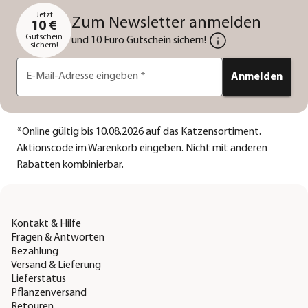
Jetzt
Zum Newsletter anmelden
10 €
Gutschein
und 10 Euro Gutschein sichern!
sichern!
E-Mail-Adresse eingeben
*
Anmelden
*
Online gültig bis 10.08.2026 auf das Katzensortiment.
Aktionscode im Warenkorb eingeben. Nicht mit anderen
Rabatten kombinierbar.
Kontakt & Hilfe
Fragen & Antworten
Bezahlung
Versand & Lieferung
Lieferstatus
Pflanzenversand
Retouren