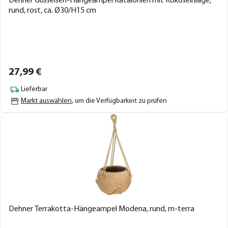
Dehner Gusseisen-Hängeampel Katalonien mit Kokoseinlage,
rund, rost, ca. Ø30/H15 cm
27,
99
€
Lieferbar
Markt auswählen
, um die Verfügbarkeit zu prüfen
Dehner Terrakotta-Hängeampel Modena, rund, m-terra