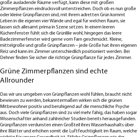
große ausladende Räume verfügt, kann diese mit großen
Zimmerpflanzen eindrucksvoll unterstreichen. Doch ob es nun große
oder kleine Grünpflanzen sind, mit ihrem adretten Grün kommt
Leben in die eigenen vier Wände und egal für welchen Raum, sie
lassen sich allesamt prima in Szene setzen. In einem leeren
Küchenfenster fühlt sich die Grünlilie wohl, hingegen das leere
Badezimmerfenster wird gerne vom Farn geschmückt. Kleine,
mittelgroße und große Grünpflanzen – jede Größe hat ihren eigenen
Reiz und kann im Zimmer unterschiedlich positioniert werden. Bei
Dehner finden Sie sicher die richtige Grünpflanze für jedes Zimmer.
Grüne Zimmerpflanzen sind echte
Allrounder
Das wir uns umgeben von Grünpflanzen wohl fühlen, braucht nicht
bewiesen zu werden, bekanntermaßen wirken sich die grünen
Mitbewohner positiv und beruhigend auf die menschliche Psyche
aus. Doch viele Grünpflanzen sind zu viel mehr fähig, das haben sogar
Wissenschaftler anhand zahlreicher Studien bereits herausgefunden.
Grünpflanzen verdunsten einen Großteil ihres Wasserhaushalts über
ihre Blätter und erhöhen somit die Luftfeuchtigkeit im Raum, welche