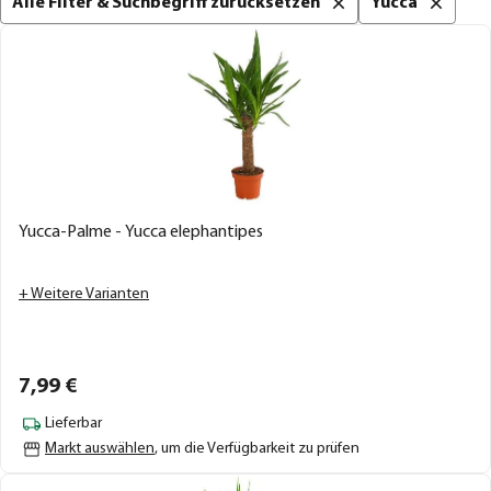
Alle Filter & Suchbegriff zurücksetzen
Yucca
Yucca-Palme - Yucca elephantipes
+ Weitere Varianten
7,
99
€
Lieferbar
Markt auswählen
, um die Verfügbarkeit zu prüfen