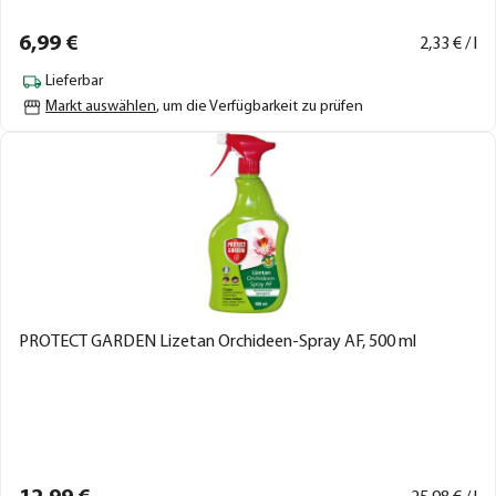
6,
99
€
2,
33
€ / l
Lieferbar
Markt auswählen
, um die Verfügbarkeit zu prüfen
PROTECT GARDEN Lizetan Orchideen-Spray AF, 500 ml