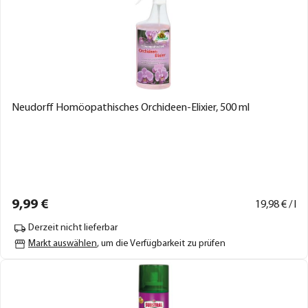
Neudorff Homöopathisches Orchideen-Elixier, 500 ml
9,
99
€
19,
98
€ / l
Derzeit nicht lieferbar
Markt auswählen
, um die Verfügbarkeit zu prüfen