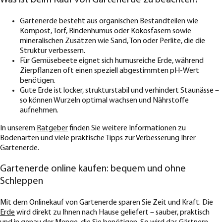
Was ist beim Kauf von Gartenerde zu beachten?
Gartenerde besteht aus organischen Bestandteilen wie
Kompost, Torf, Rindenhumus oder Kokosfasern sowie
mineralischen Zusätzen wie Sand, Ton oder Perlite, die die
Struktur verbessern.
Für Gemüsebeete eignet sich humusreiche Erde, während
Zierpflanzen oft einen speziell abgestimmten pH-Wert
benötigen.
Gute Erde ist locker, strukturstabil und verhindert Staunässe –
so können Wurzeln optimal wachsen und Nährstoffe
aufnehmen.
In unserem
Ratgeber
finden Sie weitere Informationen zu
Bodenarten und viele praktische Tipps zur Verbesserung Ihrer
Gartenerde.
Gartenerde online kaufen: bequem und ohne
Schleppen
Mit dem Onlinekauf von Gartenerde sparen Sie Zeit und Kraft. Die
Erde
wird direkt zu Ihnen nach Hause geliefert – sauber, praktisch