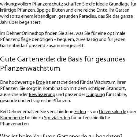
wirkungsvollem
Pflanzenschutz
schaffen Sie die ideale Grundlage für
kräftige Pflanzen, üppige Blüten und eine reiche Ernte. Ihr
Garten
wird so zu einem lebendigen, gesunden Paradies, das Sie das ganze
Jahr über begeistert.
Im Dehner Onlineshop finden Sie alles, was Sie für eine optimale
Pflanzenpflege benötigen – bequem, zuverlässig und für jeden
Gartenbedarf passend zusammengestellt.
Gute Gartenerde: die Basis für gesundes
Pflanzenwachstum
Eine hochwertige
Erde
ist entscheidend für das Wachstum Ihrer
Pflanzen. Sie sorgt in Kombination mit dem richtigen Standort,
ausreichender
Bewässerung
und passender
Düngung
für stabile,
gesunde und ertragreiche Pflanzen.
Bei Dehner erhalten Sie verschiedene
Erden
– von
Universalerde
über
Blumenerde
bis hin zu
Spezialerden
für unterschiedliche
Pflanzenarten
.