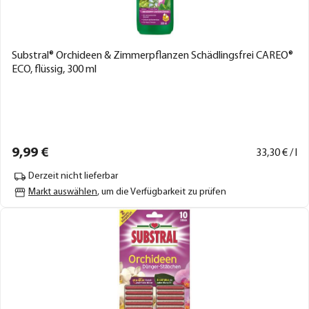
Substral® Orchideen & Zimmerpflanzen Schädlingsfrei CAREO®
ECO, flüssig, 300 ml
9,
99
€
33,
30
€ / l
Derzeit nicht lieferbar
Markt auswählen
, um die Verfügbarkeit zu prüfen