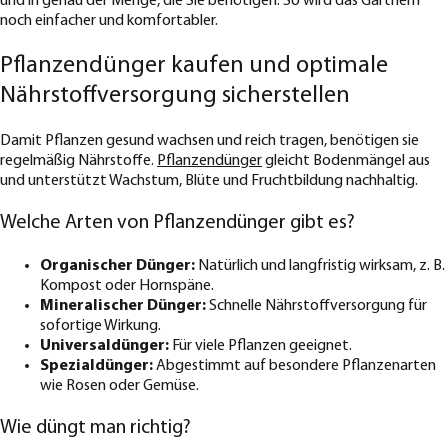
und in genau der Menge, die Sie benötigen. So wird das Gärtnern
noch einfacher und komfortabler.
Pflanzendünger kaufen und optimale
Nährstoffversorgung sicherstellen
Damit Pflanzen gesund wachsen und reich tragen, benötigen sie
regelmäßig Nährstoffe.
Pflanzendünger
gleicht Bodenmängel aus
und unterstützt Wachstum, Blüte und Fruchtbildung nachhaltig.
Welche Arten von Pflanzendünger gibt es?
Organischer Dünger:
Natürlich und langfristig wirksam, z. B.
Kompost oder Hornspäne.
Mineralischer Dünger:
Schnelle Nährstoffversorgung für
sofortige Wirkung.
Universaldünger:
Für viele Pflanzen geeignet.
Spezialdünger:
Abgestimmt auf besondere Pflanzenarten
wie Rosen oder Gemüse.
Wie düngt man richtig?