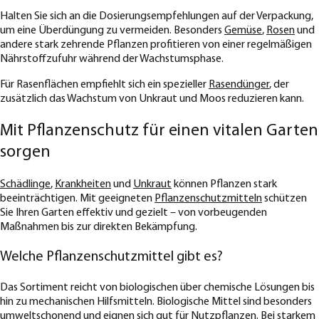
Halten Sie sich an die Dosierungsempfehlungen auf der Verpackung,
um eine Überdüngung zu vermeiden. Besonders
Gemüse
,
Rosen
und
andere stark zehrende Pflanzen profitieren von einer regelmäßigen
Nährstoffzufuhr während der Wachstumsphase.
Für Rasenflächen empfiehlt sich ein spezieller
Rasendünger
, der
zusätzlich das Wachstum von Unkraut und Moos reduzieren kann.
Mit Pflanzenschutz für einen vitalen Garten
sorgen
Schädlinge
,
Krankheiten
und
Unkraut
können Pflanzen stark
beeinträchtigen. Mit geeigneten
Pflanzenschutzmitteln
schützen
Sie Ihren Garten effektiv und gezielt – von vorbeugenden
Maßnahmen bis zur direkten Bekämpfung.
Welche Pflanzenschutzmittel gibt es?
Das Sortiment reicht von biologischen über chemische Lösungen bis
hin zu mechanischen Hilfsmitteln. Biologische Mittel sind besonders
umweltschonend und eignen sich gut für Nutzpflanzen. Bei starkem