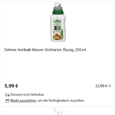
Dehner Antikalk Wasser-Enthärter, flüssig, 250 ml
5,
99
€
23,
96
€ / l
Derzeit nicht lieferbar
Markt auswählen
, um die Verfügbarkeit zu prüfen