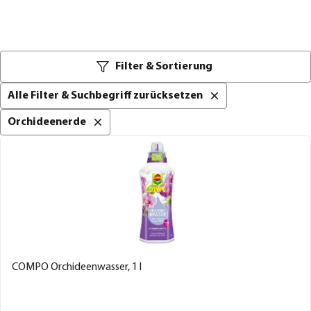
Filter & Sortierung
Alle Filter & Suchbegriff zurücksetzen
Orchideenerde
COMPO Orchideenwasser, 1 l