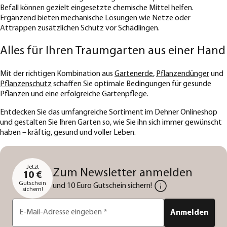
Befall können gezielt eingesetzte chemische Mittel helfen.
Ergänzend bieten mechanische Lösungen wie Netze oder
Attrappen zusätzlichen Schutz vor Schädlingen.
Alles für Ihren Traumgarten aus einer Hand
Mit der richtigen Kombination aus
Gartenerde
,
Pflanzendünger
und
Pflanzenschutz
schaffen Sie optimale Bedingungen für gesunde
Pflanzen und eine erfolgreiche Gartenpflege.
Entdecken Sie das umfangreiche Sortiment im Dehner Onlineshop
und gestalten Sie Ihren Garten so, wie Sie ihn sich immer gewünscht
haben – kräftig, gesund und voller Leben.
Jetzt
Zum Newsletter anmelden
10 €
Gutschein
und 10 Euro Gutschein sichern!
sichern!
E-Mail-Adresse eingeben
*
Anmelden