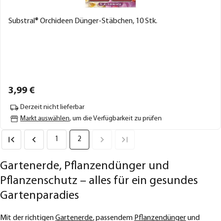
Substral® Orchideen Dünger-Stäbchen, 10 Stk.
3,
99
€
Derzeit nicht lieferbar
Markt auswählen
, um die Verfügbarkeit zu prüfen
1
2
Gartenerde, Pflanzendünger und
Pflanzenschutz – alles für ein gesundes
Gartenparadies
Mit der richtigen
Gartenerde
, passendem
Pflanzendünger
und