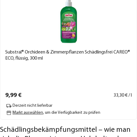
Substral® Orchideen & Zimmerpflanzen Schädlingsfrei CAREO®
ECO, flüssig, 300 ml
9,
99
€
33,
30
€ / l
Derzeit nicht lieferbar
Markt auswählen
, um die Verfügbarkeit zu prüfen
Schädlingsbekämpfungsmittel – wie man