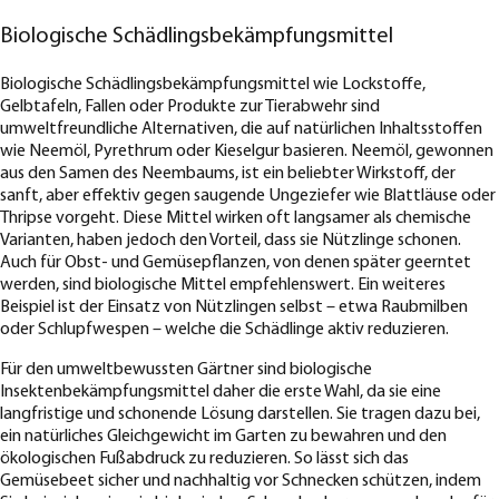
Biologische Schädlingsbekämpfungsmittel
Biologische Schädlingsbekämpfungsmittel wie Lockstoffe,
Gelbtafeln, Fallen oder Produkte zur Tierabwehr sind
umweltfreundliche Alternativen, die auf natürlichen Inhaltsstoffen
wie Neemöl, Pyrethrum oder Kieselgur basieren. Neemöl, gewonnen
aus den Samen des Neembaums, ist ein beliebter Wirkstoff, der
sanft, aber effektiv gegen saugende Ungeziefer wie Blattläuse oder
Thripse vorgeht. Diese Mittel wirken oft langsamer als chemische
Varianten, haben jedoch den Vorteil, dass sie Nützlinge schonen.
Auch für Obst- und Gemüsepflanzen, von denen später geerntet
werden, sind biologische Mittel empfehlenswert. Ein weiteres
Beispiel ist der Einsatz von Nützlingen selbst – etwa Raubmilben
oder Schlupfwespen – welche die Schädlinge aktiv reduzieren.
Für den umweltbewussten Gärtner sind biologische
Insektenbekämpfungsmittel daher die erste Wahl, da sie eine
langfristige und schonende Lösung darstellen. Sie tragen dazu bei,
ein natürliches Gleichgewicht im Garten zu bewahren und den
ökologischen Fußabdruck zu reduzieren. So lässt sich das
Gemüsebeet sicher und nachhaltig vor Schnecken schützen, indem