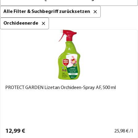
Alle Filter & Suchbegriff zurücksetzen
Orchideenerde
PROTECT GARDEN Lizetan Orchideen-Spray AF, 500 ml
12,
99
€
25,
98
€ / l