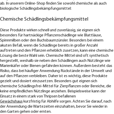
ab. In unserem Online-Shop finden Sie sowohl chemische als auch
biologische Schädlingsbekämpfungsmittel:
Chemische Schädlingsbekämpfungsmittel
Diese Produkte wirken schnell und zuverlässig, sie eignen sich
besonders für hartnäckige Pflanzenschädlinge wie Blattläuse,
Spinnmilben oder den Buchsbaumzünsler. Besonders bei einem
akuten Befall, wenn die Schädlinge bereits in großer Anzahl
auftreten und den Pflanzen erheblich zusetzen, kann eine chemische
Lösung die beste Wahl sein. Chemische Mittel sind oft synthetisch
hergestellt, weshalb sie neben den Schädlingen auch Nützlinge wie
Marienkäfer oder Bienen gefährden können. Außerdem besteht das
Risiko, dass bei häufiger Anwendung Rückstände in der Umwelt und
auf den Pflanzen verbleiben. Daher ist es wichtig, diese Produkte
gezielt und dosiert einzusetzen. Besonders gut eignen sich
chemische Schädlingsfrei-Mittel für Zierpflanzen oder Bereiche, die
keine empfindlichen Nützlinge anziehen. Beispielsweise kann der
Einsatz in einem stark von Thripsen befallenen
Gewächshaus
kurzfristig für Abhilfe sorgen. Achten Sie darauf, nach
der Anwendung die Wartezeiten einzuhalten, bevor Sie wieder in
den Garten gehen oder ernten.