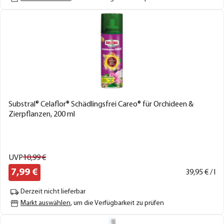
Substral® Celaflor® Schädlingsfrei Careo® für Orchideen &
Zierpflanzen, 200 ml
UVP
10,
99
€
7,
99
€
39,
95
€ / l
Derzeit nicht lieferbar
Markt auswählen
, um die Verfügbarkeit zu prüfen