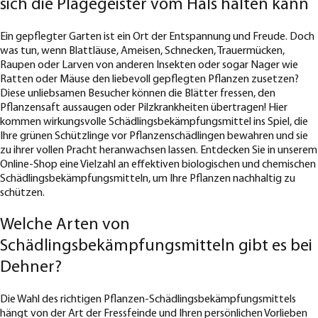
sich die Plagegeister vom Hals halten kann
Ein gepflegter Garten ist ein Ort der Entspannung und Freude. Doch
was tun, wenn Blattläuse, Ameisen, Schnecken, Trauermücken,
Raupen oder Larven von anderen Insekten oder sogar Nager wie
Ratten oder Mäuse den liebevoll gepflegten Pflanzen zusetzen?
Diese unliebsamen Besucher können die Blätter fressen, den
Pflanzensaft aussaugen oder Pilzkrankheiten übertragen! Hier
kommen wirkungsvolle Schädlingsbekämpfungsmittel ins Spiel, die
Ihre grünen Schützlinge vor Pflanzenschädlingen bewahren und sie
zu ihrer vollen Pracht heranwachsen lassen. Entdecken Sie in unserem
Online-Shop eine Vielzahl an effektiven biologischen und chemischen
Schädlingsbekämpfungsmitteln, um Ihre Pflanzen nachhaltig zu
schützen.
Welche Arten von
Schädlingsbekämpfungsmitteln gibt es bei
Dehner?
Die Wahl des richtigen Pflanzen-Schädlingsbekämpfungsmittels
hängt von der Art der Fressfeinde und Ihren persönlichen Vorlieben