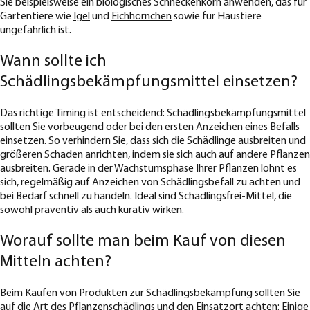
Sie beispielsweise ein biologisches Schneckenkorn anwenden, das für
Gartentiere wie
Igel
und
Eichhörnchen
sowie für Haustiere
ungefährlich ist.
Wann sollte ich
Schädlingsbekämpfungsmittel einsetzen?
Das richtige Timing ist entscheidend: Schädlingsbekämpfungsmittel
sollten Sie vorbeugend oder bei den ersten Anzeichen eines Befalls
einsetzen. So verhindern Sie, dass sich die Schädlinge ausbreiten und
größeren Schaden anrichten, indem sie sich auch auf andere Pflanzen
ausbreiten. Gerade in der Wachstumsphase Ihrer Pflanzen lohnt es
sich, regelmäßig auf Anzeichen von Schädlingsbefall zu achten und
bei Bedarf schnell zu handeln. Ideal sind Schädlingsfrei-Mittel, die
sowohl präventiv als auch kurativ wirken.
Worauf sollte man beim Kauf von diesen
Mitteln achten?
Beim Kaufen von Produkten zur Schädlingsbekämpfung sollten Sie
auf die Art des Pflanzenschädlings und den Einsatzort achten: Einige