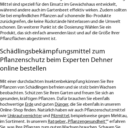
Mittel sind speziell für den Einsatz im Gewächshaus entwickelt,
während andere auch im Gartenbeet effektiv wirken. Zudem sollten
Sie bei empfindlichen Pflanzen auf schonende Bio-Produkte
zurückgreifen, die keine Rückstände hinterlassen und die Umwelt
schonen. Ein weiterer Punkt ist die Dosierung: Wählen Sie ein
Produkt, das sich einfach anwenden lässt und auf die Größe Ihrer
Pflanzflächen abgestimmt ist.
Schädlingsbekämpfungsmittel zum
Pflanzenschutz beim Experten Dehner
online bestellen
Mit einer durchdachten Insektenbekämpfung können Sie Ihre
Pflanzen von Schädlingen befreien und sie stolz beim Wachsen
beobachten. Schützen Sie Ihren Garten und freuen Sie sich an
gesunden, kräftigen Pflanzen. Dafür brauchen Sie ebenfalls
hochwertige
Erde
und guten
Dünger
, die Sie ebenfalls in unserem
Online-Shop finden. Natürlich haben wir auch Pflanzenschutzmittel
wie
Unkrautvernichter
und
Pilzmittel
, beispielsweise gegen Mehltau,
im Sortiment. In unserem
Ratgeber „Pflanzengesundheit“
“ erfahren
Sie, was Ihre Pflanzen zum guten Wachsen brauchen. Schauen Sie