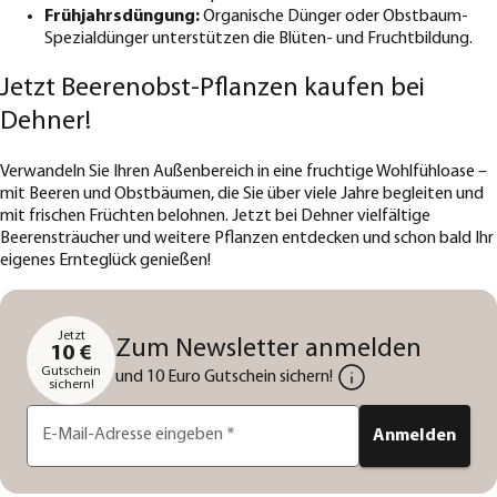
Frühjahrsdüngung:
Organische Dünger oder Obstbaum-
Spezialdünger unterstützen die Blüten- und Fruchtbildung.
Jetzt Beerenobst-Pflanzen kaufen bei
Dehner!
Verwandeln Sie Ihren Außenbereich in eine fruchtige Wohlfühloase –
mit Beeren und Obstbäumen, die Sie über viele Jahre begleiten und
mit frischen Früchten belohnen. Jetzt bei Dehner vielfältige
Beerensträucher und weitere Pflanzen entdecken und schon bald Ihr
eigenes Ernteglück genießen!
Jetzt
Zum Newsletter anmelden
10 €
Gutschein
und 10 Euro Gutschein sichern!
sichern!
E-Mail-Adresse eingeben
*
Anmelden