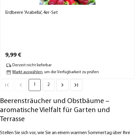
Erdbeere 'Arabella', 4er-Set
9,
99
€
Derzeit nicht lieferbar
Markt auswählen
, um die Verfügbarkeit zu prüfen
1
2
Beerensträucher und Obstbäume –
aromatische Vielfalt für Garten und
Terrasse
Stellen Sie sich vor, wie Sie an einem warmen Sommertag über Ihre