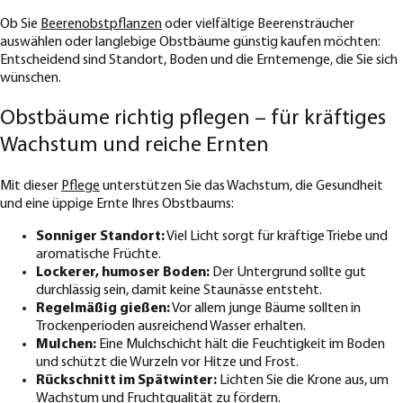
Ob Sie
Beerenobstpflanzen
oder vielfältige Beerensträucher
auswählen oder langlebige Obstbäume günstig kaufen möchten:
Entscheidend sind Standort, Boden und die Erntemenge, die Sie sich
wünschen.
Obstbäume richtig pflegen – für kräftiges
Wachstum und reiche Ernten
Mit dieser
Pflege
unterstützen Sie das Wachstum, die Gesundheit
und eine üppige Ernte Ihres Obstbaums:
Sonniger Standort:
Viel Licht sorgt für kräftige Triebe und
aromatische Früchte.
Lockerer, humoser Boden:
Der Untergrund sollte gut
durchlässig sein, damit keine Staunässe entsteht.
Regelmäßig gießen:
Vor allem junge Bäume sollten in
Trockenperioden ausreichend Wasser erhalten.
Mulchen:
Eine Mulchschicht hält die Feuchtigkeit im Boden
und schützt die Wurzeln vor Hitze und Frost.
Rückschnitt im Spätwinter:
Lichten Sie die Krone aus, um
Wachstum und Fruchtqualität zu fördern.