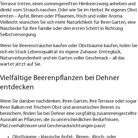
Terrasse treten, einen sonnengereiften Himbeerzweig anheben und
direkt vom Strauch naschen. Oder wie Sie im Herbst Ihr eigenes Obst
ernten – Äpfel, Birnen oder Pflaumen, frisch und voller Aroma.
Vielleicht wünschen Sie sich mehr Natürlichkeit für Ihren Garten, eine
Naschecke für Ihre Familie oder den ersten Schritt in Richtung
Selbstversorgung.
Wenn Sie Beerensträucher kaufen oder Obstbäume kaufen, holen Sie
sich ein Stück Lebensqualität ins eigene Zuhause. Ernteglück,
Naturverbundenheit und ein Garten voller Geschmack – all das
wartet jetzt auf Sie.
Vielfältige Beerenpflanzen bei Dehner
entdecken
Wenn Sie darüber nachdenken, Ihren Garten, Ihre Terrasse oder sogar
Ihren Balkon mit frischem Obst und aromatischen Beeren zu
bereichern, finden Sie bei Dehner eine sorgfältig zusammengestellte
Auswahl an Pflanzen, die zu unterschiedlichen Bedürfnissen,
Platzverhältnissen und Geschmacksrichtungen passt:
Obstbäume
– klassische Apfel-, Birnen-, Kirsch- oder