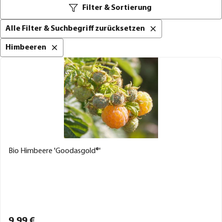
Filter & Sortierung
Alle Filter & Suchbegriff zurücksetzen
Himbeeren
Bio Himbeere 'Goodasgold®'
9,
99
€