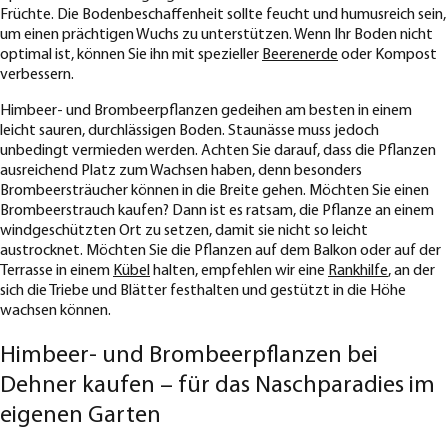
Früchte. Die Bodenbeschaffenheit sollte feucht und humusreich sein,
um einen prächtigen Wuchs zu unterstützen. Wenn Ihr Boden nicht
optimal ist, können Sie ihn mit spezieller
Beerenerde
oder Kompost
verbessern.
Himbeer- und Brombeerpflanzen gedeihen am besten in einem
leicht sauren, durchlässigen Boden. Staunässe muss jedoch
unbedingt vermieden werden. Achten Sie darauf, dass die Pflanzen
ausreichend Platz zum Wachsen haben, denn besonders
Brombeersträucher können in die Breite gehen. Möchten Sie einen
Brombeerstrauch kaufen? Dann ist es ratsam, die Pflanze an einem
windgeschützten Ort zu setzen, damit sie nicht so leicht
austrocknet. Möchten Sie die Pflanzen auf dem Balkon oder auf der
Terrasse in einem
Kübel
halten, empfehlen wir eine
Rankhilfe
, an der
sich die Triebe und Blätter festhalten und gestützt in die Höhe
wachsen können.
Himbeer- und Brombeerpflanzen bei
Dehner kaufen – für das Naschparadies im
eigenen Garten