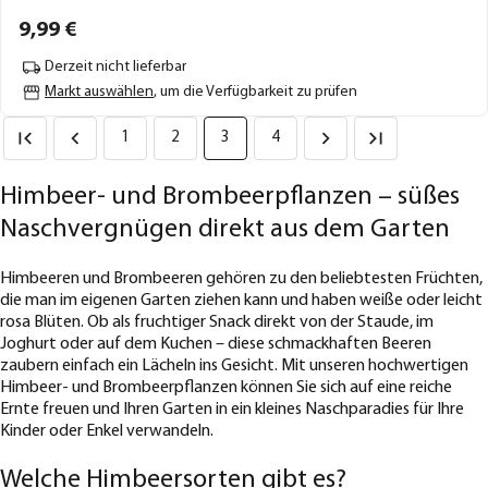
9,
99
€
Derzeit nicht lieferbar
Markt auswählen
, um die Verfügbarkeit zu prüfen
1
2
3
4
Himbeer- und Brombeerpflanzen – süßes
Naschvergnügen direkt aus dem Garten
Himbeeren und Brombeeren gehören zu den beliebtesten Früchten,
die man im eigenen Garten ziehen kann und haben weiße oder leicht
rosa Blüten. Ob als fruchtiger Snack direkt von der Staude, im
Joghurt oder auf dem Kuchen – diese schmackhaften Beeren
zaubern einfach ein Lächeln ins Gesicht. Mit unseren hochwertigen
Himbeer- und Brombeerpflanzen können Sie sich auf eine reiche
Ernte freuen und Ihren Garten in ein kleines Naschparadies für Ihre
Kinder oder Enkel verwandeln.
Welche Himbeersorten gibt es?