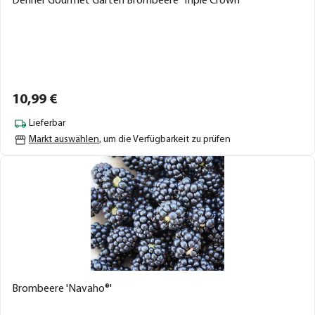
Dehner Gourmet Garten Brombeere 'Triple Crown'
10,
99
€
Lieferbar
Markt auswählen
, um die Verfügbarkeit zu prüfen
Brombeere 'Navaho®'