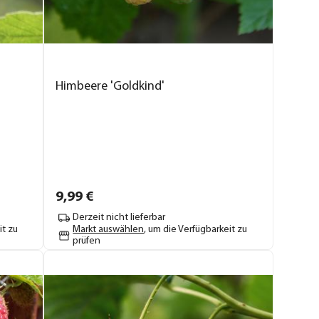
Himbeere 'Goldkind'
9,
99
€
Derzeit nicht lieferbar
it zu
Markt auswählen
, um die Verfügbarkeit zu
prüfen