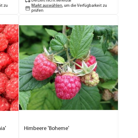
Derzeit nicht lieferbar
it zu
Markt auswählen
, um die Verfügbarkeit zu
prüfen
ia'
Himbeere 'Boheme'