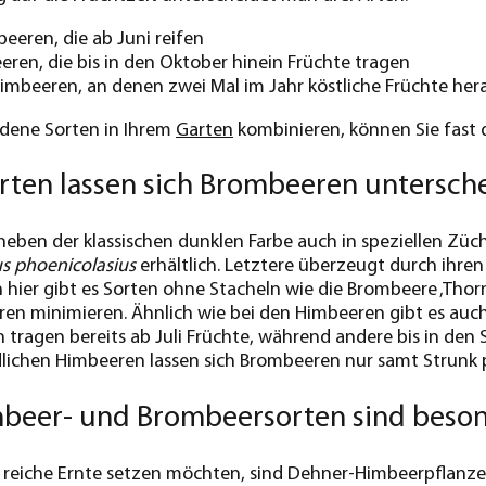
eren, die ab Juni reifen
ren, die bis in den Oktober hinein Früchte tragen
imbeeren, an denen zwei Mal im Jahr köstliche Früchte he
edene Sorten in Ihrem
Garten
kombinieren, können Sie fast
rten lassen sich Brombeeren untersch
eben der klassischen dunklen Farbe auch in speziellen Zü
s phoenicolasius
erhältlich. Letztere überzeugt durch ihr
 hier gibt es Sorten ohne Stacheln wie die Brombeere ‚Thorn
en minimieren. Ähnlich wie bei den Himbeeren gibt es auch 
tragen bereits ab Juli Früchte, während andere bis in den
ichen Himbeeren lassen sich Brombeeren nur samt Strunk p
beer- und Brombeersorten sind beson
e reiche Ernte setzen möchten, sind Dehner-Himbeerpflanz