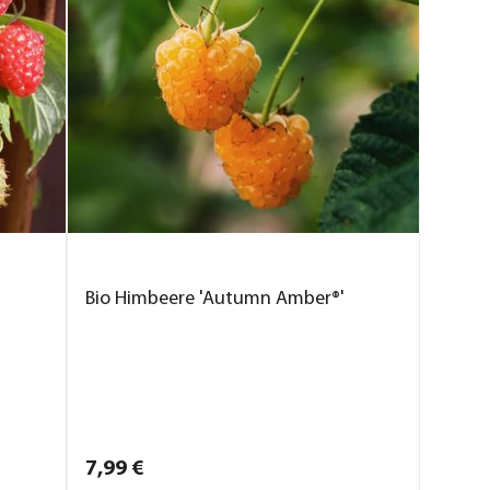
Bio Himbeere 'Autumn Amber®'
7,
99
€