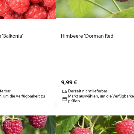
'Balkonia'
Himbeere 'Dorman Red'
9,
99
€
eferbar
Derzeit nicht lieferbar
n
, um die Verfügbarkeit zu
Markt auswählen
, um die Verfügbarke
prüfen