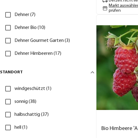
Derzeit nicht li
Markt auswähle
prüfen
Dehner (7)
Dehner Bio (10)
Dehner Gourmet Garten (3)
Dehner Himbeeren (17)
STANDORT
windgeschützt (1)
sonnig (38)
halbschattig (37)
hell (1)
Bio Himbeere 'A