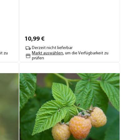
10,
99
€
Derzeit nicht lieferbar
it zu
Markt auswählen
, um die Verfügbarkeit zu
prüfen