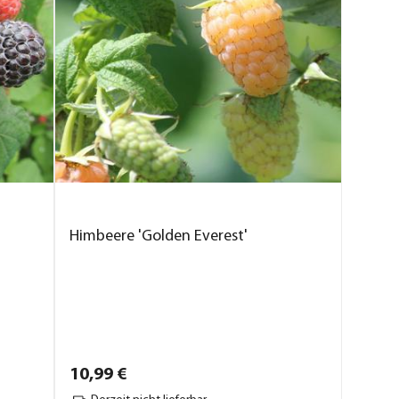
Himbeere 'Golden Everest'
10,
99
€