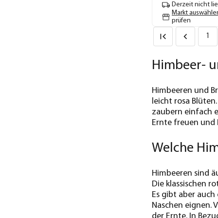
Derzeit nicht li
Markt auswähle
prüfen
1
Himbeer- u
Himbeeren und Br
leicht rosa Blüte
zaubern einfach e
Ernte freuen und 
Welche Him
Himbeeren sind äu
Die klassischen r
Es gibt aber auch
Naschen eignen. 
der Ernte. In Bezu