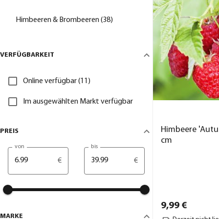
Himbeeren & Brombeeren (38)
VERFÜGBARKEIT
Online verfügbar (11)
Im ausgewählten Markt verfügbar
Himbeere 'Autum
PREIS
cm
von
bis
€
€
9,
99
€
MARKE