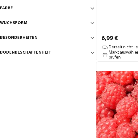
FARBE
WUCHSFORM
BESONDERHEITEN
6,
99
€
Derzeit nicht li
BODENBESCHAFFENHEIT
Markt auswähle
prüfen