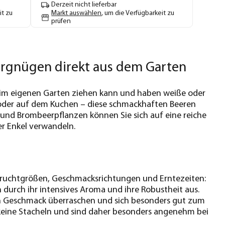
Derzeit nicht lieferbar
it zu
Markt auswählen
, um die Verfügbarkeit zu
prüfen
rgnügen direkt aus dem Garten
im eigenen Garten ziehen kann und haben weiße oder
rt oder auf dem Kuchen – diese schmackhaften Beeren
 und Brombeerpflanzen können Sie sich auf eine reiche
er Enkel verwandeln.
e Fruchtgrößen, Geschmacksrichtungen und Erntezeiten:
 durch ihr intensives Aroma und ihre Robustheit aus.
en Geschmack überraschen und sich besonders gut zum
keine Stacheln und sind daher besonders angenehm bei