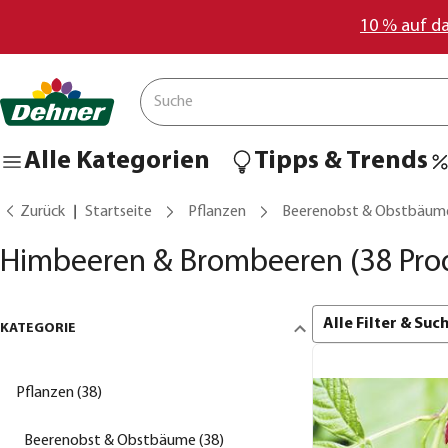
10 % auf d
Alle Kategorien
Tipps & Trends
Zurück
Startseite
Pflanzen
Beerenobst & Obstbäum
Himbeeren & Brombeeren
(38 Pro
Alle Filter & Su
KATEGORIE
Pflanzen (38)
Beerenobst & Obstbäume (38)