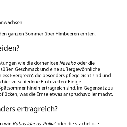
ranwachsen
 den ganzen Sommer über Himbeeren ernten.
eiden?
chtungen wie die dornenlose
Navaho
oder die
en süßen Geschmack und eine außergewöhnliche
less Evergreen‘, die besonders pflegeleicht sind und
hier verschiedene Erntezeiten: Einige
 Spätsommer hinein ertragreich sind. Im Gegensatz zu
flücken, was die Ernte etwas anspruchsvoller macht.
ders ertragreich?
en wie
Rubus idaeus 'Polka'
oder die stachellose