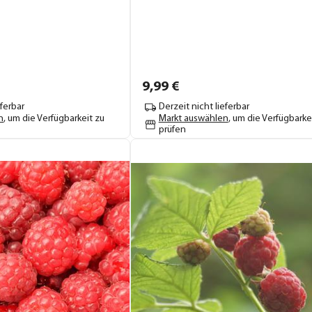
9,
99
€
eferbar
Derzeit nicht lieferbar
n
, um die Verfügbarkeit zu
Markt auswählen
, um die Verfügbarke
prüfen