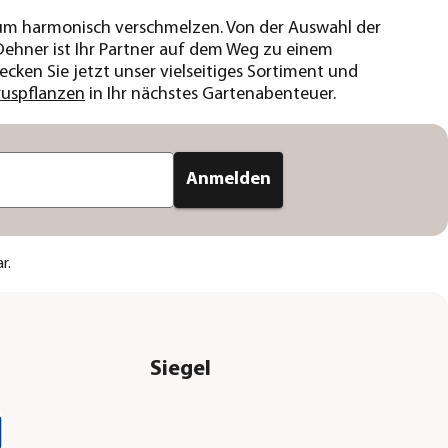
raum harmonisch verschmelzen. Von der Auswahl der
Dehner ist Ihr Partner auf dem Weg zu einem
ecken Sie jetzt unser vielseitiges Sortiment und
ruspflanzen
in Ihr nächstes Gartenabenteuer.
Anmelden
r.
Siegel