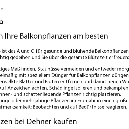
de
en
n Ihre Balkonpflanzen am besten
ge ist das A und O für gesunde und blühende Balkonpflanze
chtig gedeihen und Sie über die gesamte Blütezeit erfreuen:
htiges Maß finden, Staunässe vermeiden und entweder morg
gelmäßig mit speziellem Dünger für Balkonpflanzen düngen
Verwelkte Blätter und Blüten entfernen und damit neuen Wu
 Auf Anzeichen achten, Schädlinge isolieren und bekämpfen
nnen- und schattenliebende Pflanzen richtig platzieren.
Junge oder mehrjährige Pflanzen im Frühjahr in einen größe
ufmerksamkeit: Beobachten und auf Bedürfnisse reagieren.
nzen bei Dehner kaufen