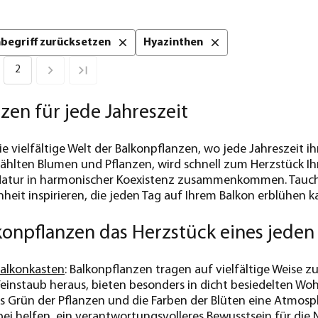
chbegriff zurücksetzen
Hyazinthen
2
zen für jede Jahreszeit
e vielfältige Welt der Balkonpflanzen, wo jede Jahreszeit i
ählten Blumen und Pflanzen, wird schnell zum Herzstück Ih
Natur in harmonischer Koexistenz zusammenkommen. Tauchen
heit inspirieren, die jeden Tag auf Ihrem Balkon erblühen k
onpflanzen das Herzstück eines jeden
alkonkasten
: Balkonpflanzen tragen auf vielfältige Weise zur
einstaub heraus, bieten besonders in dicht besiedelten Wo
s Grün der Pflanzen und die Farben der Blüten eine Atmos
i helfen, ein verantwortungsvolleres Bewusstsein für die 