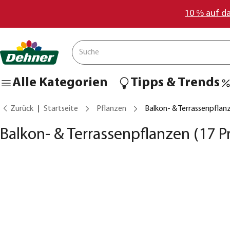
10 % auf d
Alle Kategorien
Tipps & Trends
Zurück
Startseite
Pflanzen
Balkon- & Terrassenpflan
Balkon- & Terrassenpflanzen
(17 P