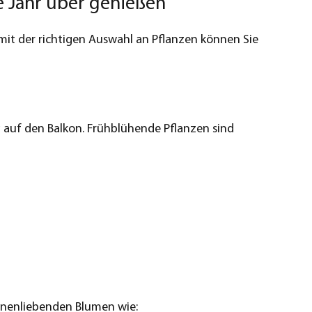
e Jahr über genießen
mit der richtigen Auswahl an Pflanzen können Sie
 auf den Balkon. Frühblühende Pflanzen sind
nnenliebenden Blumen wie: