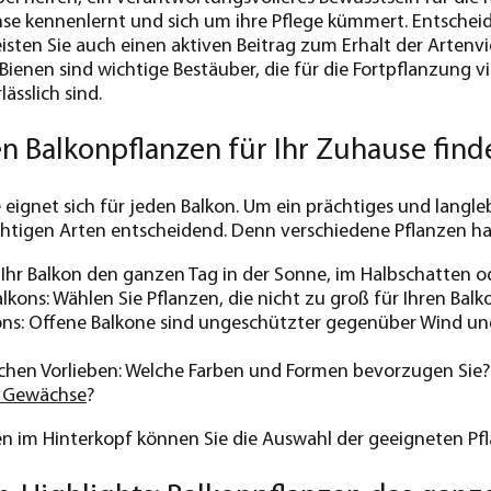
e kennenlernt und sich um ihre Pflege kümmert. Entscheide
leisten Sie auch einen aktiven Beitrag zum Erhalt der Arten
ienen sind wichtige Bestäuber, die für die Fortpflanzung vi
ässlich sind.
en Balkonpflanzen für Ihr Zuhause find
e eignet sich für jeden Balkon. Um ein prächtiges und langl
richtigen Arten entscheidend. Denn verschiedene Pflanzen h
t Ihr Balkon den ganzen Tag in der Sonne, im Halbschatten 
lkons: Wählen Sie Pflanzen, die nicht zu groß für Ihren 
kons: Offene Balkone sind ungeschützter gegenüber Wind u
ichen Vorlieben: Welche Farben und Formen bevorzugen Sie?
e Gewächse
?
en im Hinterkopf können Sie die Auswahl der geeigneten Pf