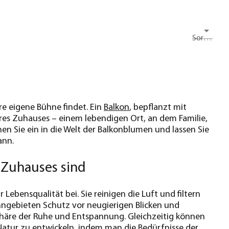
Sortieren nach
hre eigene Bühne findet. Ein
Balkon
, bepflanzt mit
res Zuhauses – einem lebendigen Ort, an dem Familie,
 Sie ein in die Welt der Balkonblumen und lassen Sie
ann.
 Zuhauses sind
 Lebensqualität bei. Sie reinigen die Luft und filtern
hngebieten Schutz vor neugierigen Blicken und
phäre der Ruhe und Entspannung. Gleichzeitig können
Natur zu entwickeln, indem man die Bedürfnisse der