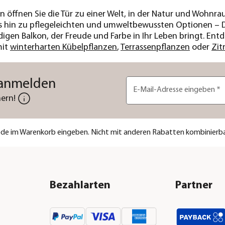
n öffnen Sie die Tür zu einer Welt, in der Natur und Wohn
is hin zu pflegeleichten und umweltbewussten Optionen – 
igen Balkon, der Freude und Farbe in Ihr Leben bringt. Entd
mit
winterharten Kübelpflanzen
,
Terrassenpflanzen
oder
Zit
 anmelden
E-Mail-Adresse eingeben
*
ern!
code im Warenkorb eingeben. Nicht mit anderen Rabatten kombinierba
Bezahlarten
Partner