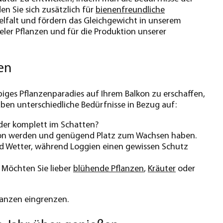
n Sie sich zusätzlich für
bienenfreundliche
vielfalt und fördern das Gleichgewicht in unserem
eler Pflanzen und für die Produktion unserer
en
ebiges Pflanzenparadies auf Ihrem Balkon zu erschaffen,
aben unterschiedliche Bedürfnisse in Bezug auf:
oder komplett im Schatten?
Balkon werden und genügend Platz zum Wachsen haben.
nd Wetter, während Loggien einen gewissen Schutz
 Möchten Sie lieber
blühende Pflanzen
,
Kräuter
oder
lanzen eingrenzen.