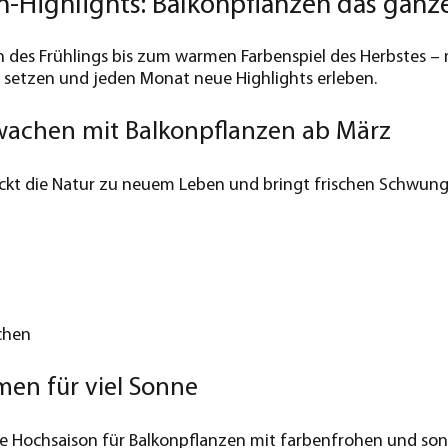
n-Highlights: Balkonpflanzen das ganz
 des Frühlings bis zum warmen Farbenspiel des Herbstes – 
 setzen und jeden Monat neue Highlights erleben.
wachen mit Balkonpflanzen ab März
ckt die Natur zu neuem Leben und bringt frischen Schwung
chen
en für viel Sonne
ie Hochsaison für Balkonpflanzen mit farbenfrohen und so