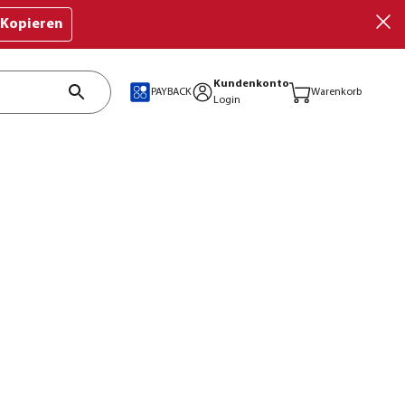
Kopieren
Kundenkonto
PAYBACK
Warenkorb
Login