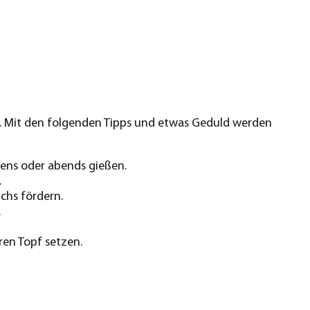
n. Mit den folgenden Tipps und etwas Geduld werden
ens oder abends gießen.
.
chs fördern.
.
ren Topf setzen.