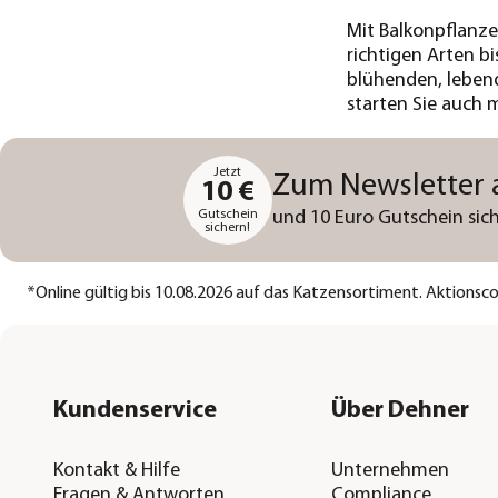
Mit Balkonpflanze
richtigen Arten b
blühenden, lebend
starten Sie auch 
Jetzt
Zum Newsletter
10 €
Gutschein
und 10 Euro Gutschein sich
sichern!
*
Online gültig bis 10.08.2026 auf das Katzensortiment. Aktions
Kundenservice
Über Dehner
Kontakt & Hilfe
Unternehmen
Fragen & Antworten
Compliance