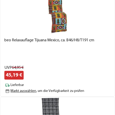
beo Relaxauflage Tijuana Mexico, ca. B46/H8/T191 cm
UVP
64,
95
€
45,
19
€
Lieferbar
Markt auswählen
, um die Verfügbarkeit zu prüfen