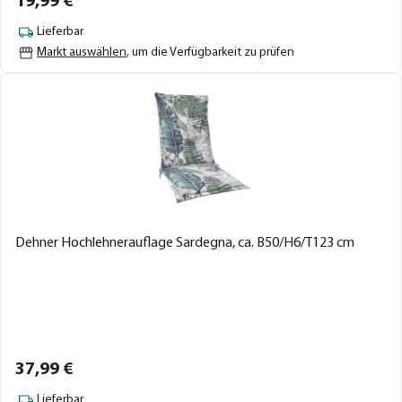
19,
99
€
Lieferbar
Markt auswählen
, um die Verfügbarkeit zu prüfen
Dehner Hochlehnerauflage Sardegna, ca. B50/H6/T123 cm
37,
99
€
Lieferbar