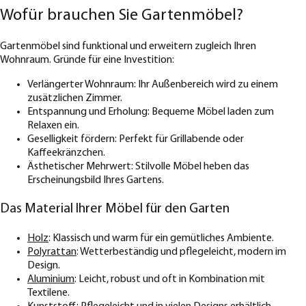
Wofür brauchen Sie Gartenmöbel?
Gartenmöbel sind funktional und erweitern zugleich Ihren
Wohnraum. Gründe für eine Investition:
Verlängerter Wohnraum: Ihr Außenbereich wird zu einem
zusätzlichen Zimmer.
Entspannung und Erholung: Bequeme Möbel laden zum
Relaxen ein.
Geselligkeit fördern: Perfekt für Grillabende oder
Kaffeekränzchen.
Ästhetischer Mehrwert: Stilvolle Möbel heben das
Erscheinungsbild Ihres Gartens.
Das Material Ihrer Möbel für den Garten
Holz
: Klassisch und warm für ein gemütliches Ambiente.
Polyrattan
: Wetterbeständig und pflegeleicht, modern im
Design.
Aluminium
: Leicht, robust und oft in Kombination mit
Textilene.