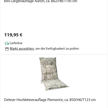
beo Liegenauflage Aurich, ca. B62/H8/T195 cm
119,
95
€
Lieferbar
Markt auswählen
, um die Verfügbarkeit zu prüfen
Dehner Hochlehnerauflage Piemonte, ca. B50/H6/T123 cm