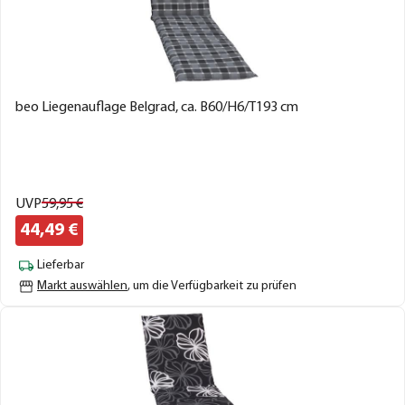
beo Liegenauflage Belgrad, ca. B60/H6/T193 cm
UVP
59,
95
€
44,
49
€
Lieferbar
Markt auswählen
, um die Verfügbarkeit zu prüfen