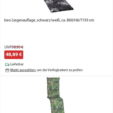
beo Liegenauflage, schwarz/weiß, ca. B60/H6/T193 cm
UVP
59,
95
€
48,
89
€
Lieferbar
Markt auswählen
, um die Verfügbarkeit zu prüfen