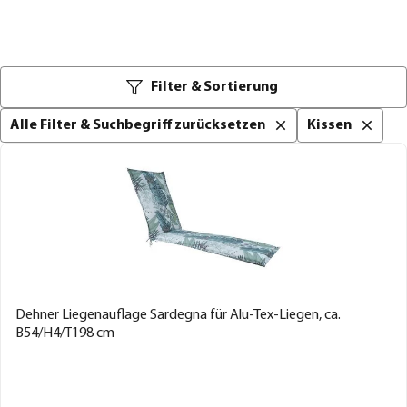
Filter & Sortierung
Alle Filter & Suchbegriff zurücksetzen
Kissen
Dehner Liegenauflage Sardegna für Alu-Tex-Liegen, ca.
B54/H4/T198 cm