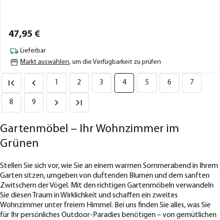
47,
95
€
Lieferbar
Markt auswählen
, um die Verfügbarkeit zu prüfen
1
2
3
4
5
6
7
8
9
Gartenmöbel – Ihr Wohnzimmer im
Grünen
Stellen Sie sich vor, wie Sie an einem warmen Sommerabend in Ihrem
Garten sitzen, umgeben von duftenden Blumen und dem sanften
Zwitschern der Vögel. Mit den richtigen Gartenmöbeln verwandeln
Sie diesen Traum in Wirklichkeit und schaffen ein zweites
Wohnzimmer unter freiem Himmel. Bei uns finden Sie alles, was Sie
für Ihr persönliches Outdoor-Paradies benötigen – von gemütlichen