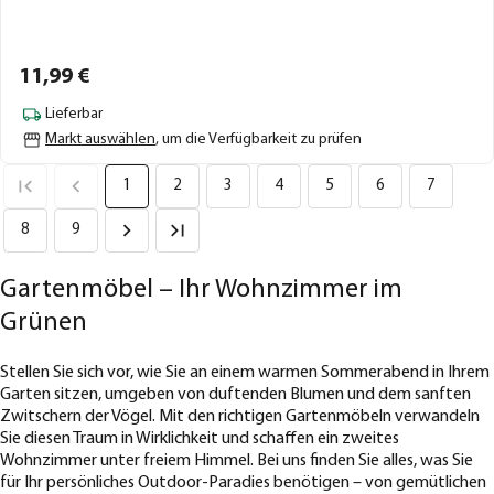
11,
99
€
Lieferbar
Markt auswählen
, um die Verfügbarkeit zu prüfen
1
2
3
4
5
6
7
8
9
Gartenmöbel – Ihr Wohnzimmer im
Grünen
Stellen Sie sich vor, wie Sie an einem warmen Sommerabend in Ihrem
Garten sitzen, umgeben von duftenden Blumen und dem sanften
Zwitschern der Vögel. Mit den richtigen Gartenmöbeln verwandeln
Sie diesen Traum in Wirklichkeit und schaffen ein zweites
Wohnzimmer unter freiem Himmel. Bei uns finden Sie alles, was Sie
für Ihr persönliches Outdoor-Paradies benötigen – von gemütlichen