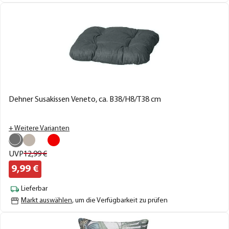
Dehner Susakissen Veneto, ca. B38/H8/T38 cm
+ Weitere Varianten
UVP
12,
99
€
9,
99
€
Lieferbar
Markt auswählen
, um die Verfügbarkeit zu prüfen