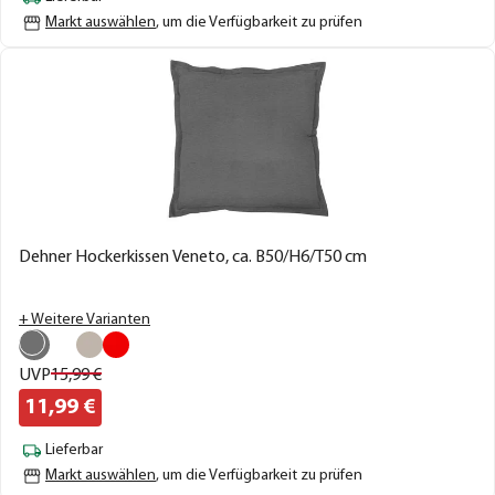
Markt auswählen
, um die Verfügbarkeit zu prüfen
Dehner Hockerkissen Veneto, ca. B50/H6/T50 cm
+ Weitere Varianten
UVP
15,
99
€
11,
99
€
Lieferbar
Markt auswählen
, um die Verfügbarkeit zu prüfen