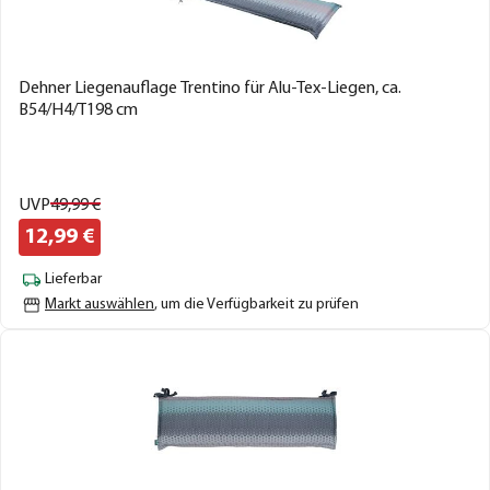
Dehner Liegenauflage Trentino für Alu-Tex-Liegen, ca.
B54/H4/T198 cm
UVP
49,
99
€
12,
99
€
Lieferbar
Markt auswählen
, um die Verfügbarkeit zu prüfen