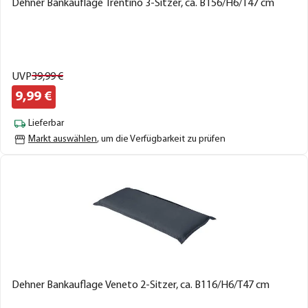
Dehner Bankauflage Trentino 3-Sitzer, ca. B156/H6/T47 cm
UVP
39,
99
€
9,
99
€
Lieferbar
Markt auswählen
, um die Verfügbarkeit zu prüfen
Dehner Bankauflage Veneto 2-Sitzer, ca. B116/H6/T47 cm