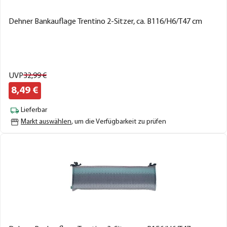
Dehner Bankauflage Trentino 2-Sitzer, ca. B116/H6/T47 cm
UVP
32,
99
€
8,
49
€
Lieferbar
Markt auswählen
, um die Verfügbarkeit zu prüfen