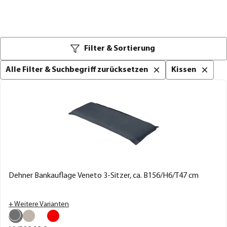
Filter & Sortierung
Alle Filter & Suchbegriff zurücksetzen
Kissen
Dehner Bankauflage Veneto 3-Sitzer, ca. B156/H6/T47 cm
+ Weitere Varianten