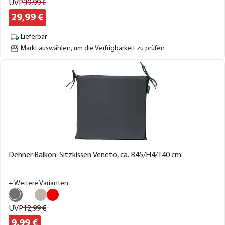
UVP
39,
99
€
29,
99
€
Lieferbar
Markt auswählen
, um die Verfügbarkeit zu prüfen
Dehner Balkon-Sitzkissen Veneto, ca. B45/H4/T40 cm
+ Weitere Varianten
UVP
12,
99
€
9,
99
€