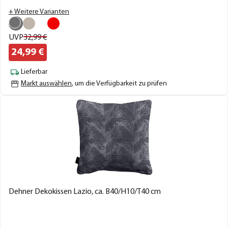
+ Weitere Varianten
UVP
32,
99
€
24,
99
€
Lieferbar
Markt auswählen
, um die Verfügbarkeit zu prüfen
Dehner Dekokissen Lazio, ca. B40/H10/T40 cm