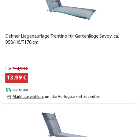
Dehner Liegenauflage Trentino für Gartenliege Savoy, ca.
B58/H6/T178 cm
UVP
54,
99
€
13,
99
€
Lieferbar
Markt auswählen
, um die Verfügbarkeit zu prüfen