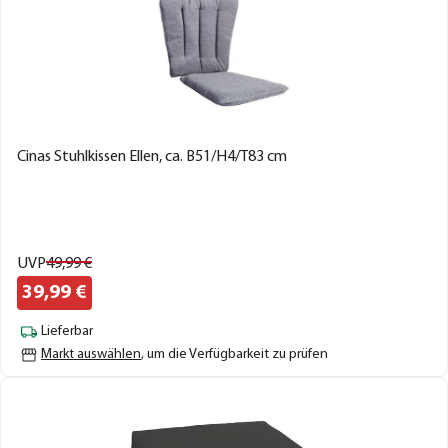
Cinas Stuhlkissen Ellen, ca. B51/H4/T83 cm
UVP
49,
99
€
39,
99
€
Lieferbar
Markt auswählen
, um die Verfügbarkeit zu prüfen