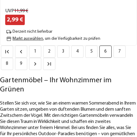
UVP
11,
99
€
2,
99
€
Derzeit nicht lieferbar
Markt auswählen
, um die Verfügbarkeit zu prüfen
1
2
3
4
5
6
7
8
9
Gartenmöbel – Ihr Wohnzimmer im
Grünen
Stellen Sie sich vor, wie Sie an einem warmen Sommerabend in Ihrem
Garten sitzen, umgeben von duftenden Blumen und dem sanften
Zwitschern der Vögel. Mit den richtigen Gartenmöbeln verwandeln
Sie diesen Traum in Wirklichkeit und schaffen ein zweites
Wohnzimmer unter freiem Himmel. Bei uns finden Sie alles, was Sie
für Ihr persönliches Outdoor-Paradies benötigen – von gemütlichen