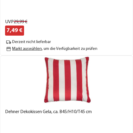
UVP
29,
99
€
7,
49
€
Derzeit nicht lieferbar
Markt auswählen
, um die Verfügbarkeit zu prüfen
Dehner Dekokissen Gela, ca. B45/H10/T45 cm