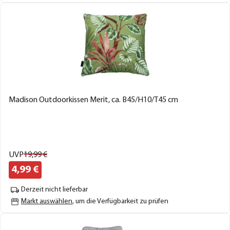
Madison Outdoorkissen Merit, ca. B45/H10/T45 cm
UVP
19,
99
€
4,
99
€
Derzeit nicht lieferbar
Markt auswählen
, um die Verfügbarkeit zu prüfen