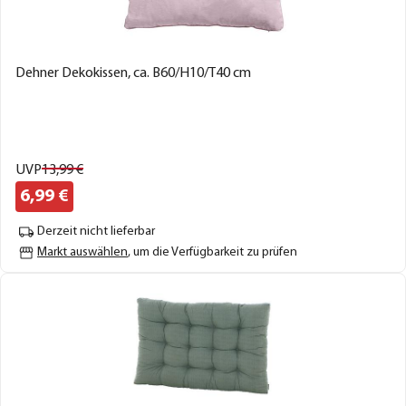
Dehner Dekokissen, ca. B60/H10/T40 cm
UVP
13,
99
€
6,
99
€
Derzeit nicht lieferbar
Markt auswählen
, um die Verfügbarkeit zu prüfen