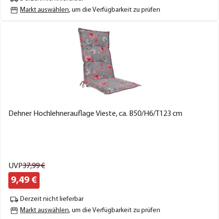
Markt auswählen
, um die Verfügbarkeit zu prüfen
Dehner Hochlehnerauflage Vieste, ca. B50/H6/T123 cm
UVP
37,
99
€
9,
49
€
Derzeit nicht lieferbar
Markt auswählen
, um die Verfügbarkeit zu prüfen