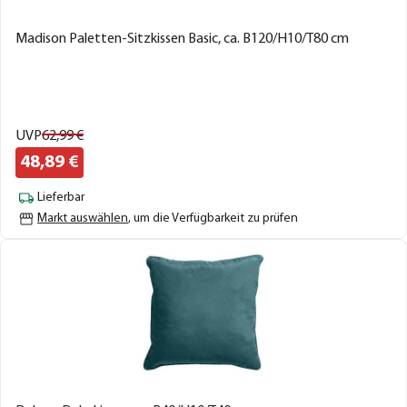
Madison Paletten-Sitzkissen Basic, ca. B120/H10/T80 cm
UVP
62,
99
€
48,
89
€
Lieferbar
Markt auswählen
, um die Verfügbarkeit zu prüfen