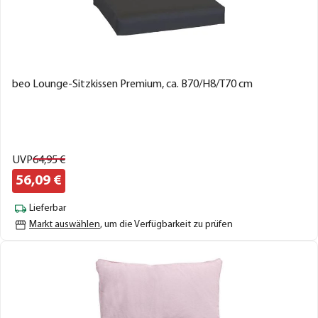
beo Lounge-Sitzkissen Premium, ca. B70/H8/T70 cm
UVP
64,
95
€
56,
09
€
Lieferbar
Markt auswählen
, um die Verfügbarkeit zu prüfen