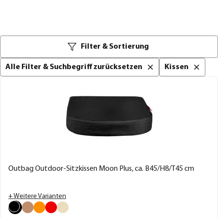
Filter & Sortierung
Alle Filter & Suchbegriff zurücksetzen
Kissen
Outbag Outdoor-Sitzkissen Moon Plus, ca. B45/H8/T45 cm
+ Weitere Varianten