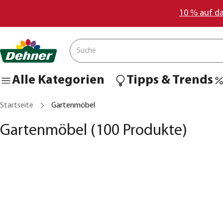
10 % auf d
Alle Kategorien
Tipps & Trends
Startseite
Gartenmöbel
Gartenmöbel
(100 Produkte)