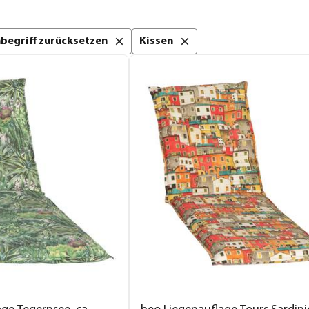
chbegriff zurücksetzen
Kissen