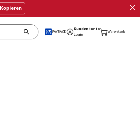
Kopieren
Kundenkonto
PAYBACK
Warenkorb
Login