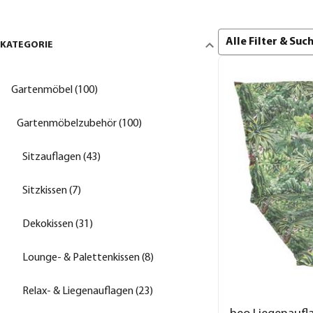
Alle Filter & Su
KATEGORIE
Gartenmöbel (100)
Gartenmöbelzubehör (100)
Sitzauflagen (43)
Sitzkissen (7)
Dekokissen (31)
Lounge- & Palettenkissen (8)
Relax- & Liegenauflagen (23)