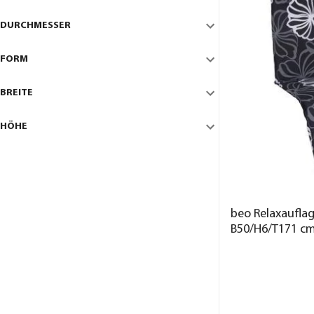
DURCHMESSER
FORM
BREITE
HÖHE
beo Relaxauflag
B50/H6/T171 c