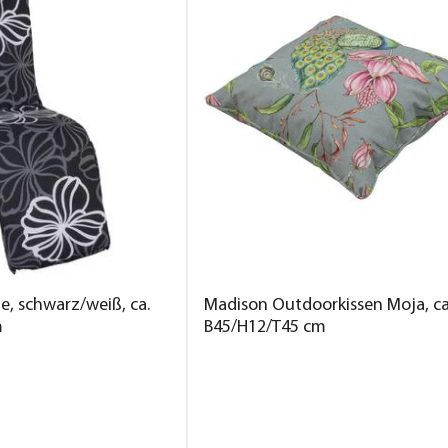
e, schwarz/weiß, ca.
Madison Outdoorkissen Moja, ca
m
B45/H12/T45 cm