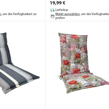
19,
99
€
Lieferbar
n
, um die Verfügbarkeit zu
Markt auswählen
, um die Verfügbarke
prüfen