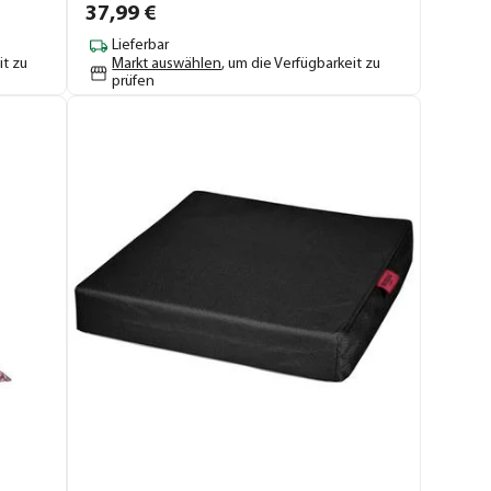
37,
99
€
Lieferbar
it zu
Markt auswählen
, um die Verfügbarkeit zu
prüfen