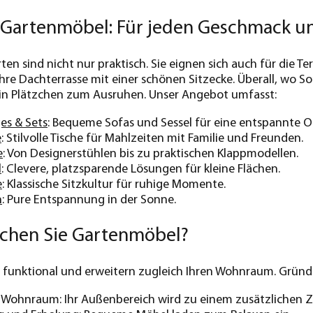
r Gartenmöbel: Für jeden Geschmack u
ten sind nicht nur praktisch. Sie eignen sich auch für die 
re Dachterrasse mit einer schönen Sitzecke. Überall, wo 
 ein Plätzchen zum Ausruhen. Unser Angebot umfasst:
es & Sets
: Bequeme Sofas und Sessel für eine entspannte 
e
: Stilvolle Tische für Mahlzeiten mit Familie und Freunden.
e
: Von Designerstühlen bis zu praktischen Klappmodellen.
l
: Clevere, platzsparende Lösungen für kleine Flächen.
e
: Klassische Sitzkultur für ruhige Momente.
n
: Pure Entspannung in der Sonne.
chen Sie Gartenmöbel?
funktional und erweitern zugleich Ihren Wohnraum. Gründe 
r Wohnraum: Ihr Außenbereich wird zu einem zusätzlichen 