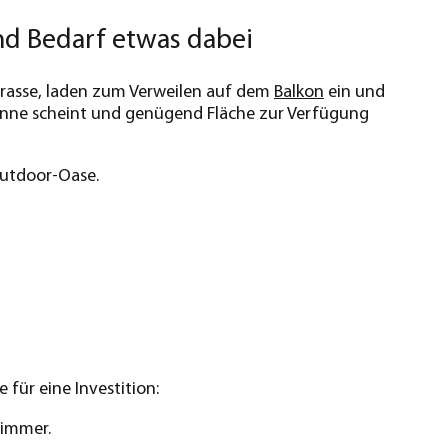
nd Bedarf etwas dabei
Terrasse, laden zum Verweilen auf dem
Balkon
ein und
Sonne scheint und genügend Fläche zur Verfügung
Outdoor-Oase.
für eine Investition:
Zimmer.