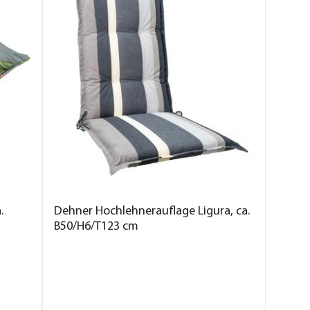
.
Dehner Hochlehnerauflage Ligura, ca.
B50/H6/T123 cm