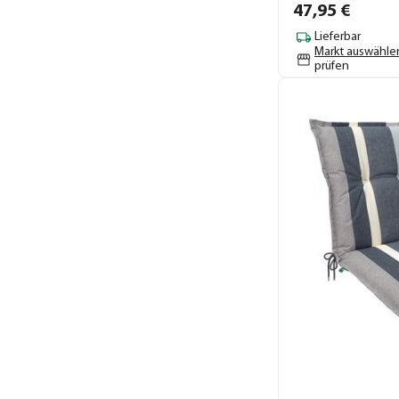
47,
95
€
Lieferbar
Markt auswähle
prüfen