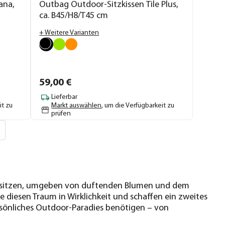
ana,
Outbag Outdoor-Sitzkissen Tile Plus,
ca. B45/H8/T45 cm
+ Weitere Varianten
59,
00
€
Lieferbar
it zu
Markt auswählen
, um die Verfügbarkeit zu
prüfen
en sitzen, umgeben von duftenden Blumen und dem
 diesen Traum in Wirklichkeit und schaffen ein zweites
ersönliches Outdoor-Paradies benötigen – von