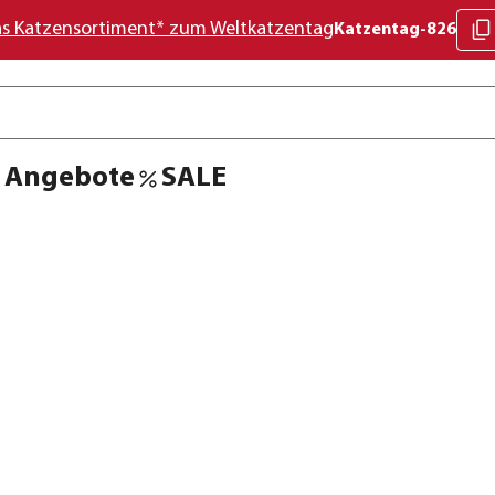
as Katzensortiment* zum Weltkatzentag
Katzentag-826
Angebote
SALE