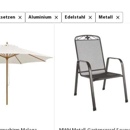
cksetzen
Aluminium
Edelstahl
Metall