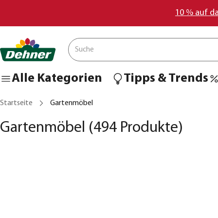
10 % auf d
Alle Kategorien
Tipps & Trends
Startseite
Gartenmöbel
Gartenmöbel
(494 Produkte)