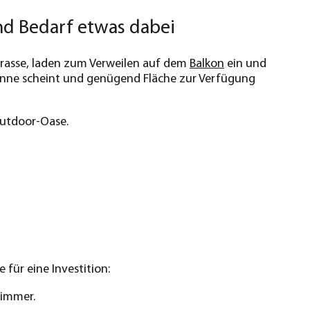
nd Bedarf etwas dabei
Terrasse, laden zum Verweilen auf dem
Balkon
ein und
Sonne scheint und genügend Fläche zur Verfügung
Outdoor-Oase.
für eine Investition:
Zimmer.