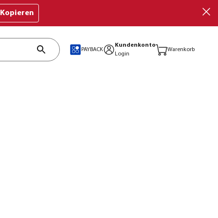
Kopieren
Kundenkonto
PAYBACK
Warenkorb
Login