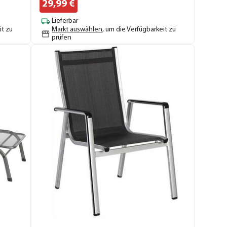
29,
99
€
Lieferbar
it zu
Markt auswählen
, um die Verfügbarkeit zu
prüfen