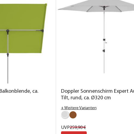
Balkonblende, ca.
Doppler Sonnenschirm Expert A
Tilt, rund, ca. Ø320 cm
+ Weitere Varianten
UVP
259,
90
€