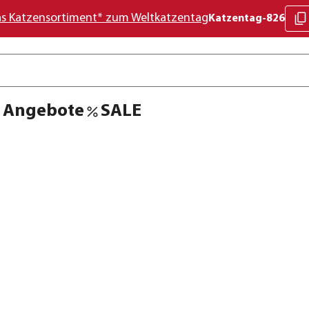
as Katzensortiment* zum Weltkatzentag
Katzentag-826
Angebote
SALE