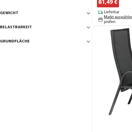
81,
49
€
Lieferbar
GEWICHT
Markt auswähle
prüfen
BELASTBARKEIT
GRUNDFLÄCHE