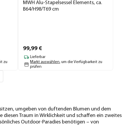
MWH Alu-Stapelsessel Elements, ca.
B64/H98/T69 cm
99,
99
€
Lieferbar
it zu
Markt auswählen
, um die Verfügbarkeit zu
prüfen
en sitzen, umgeben von duftenden Blumen und dem
 diesen Traum in Wirklichkeit und schaffen ein zweites
ersönliches Outdoor-Paradies benötigen – von