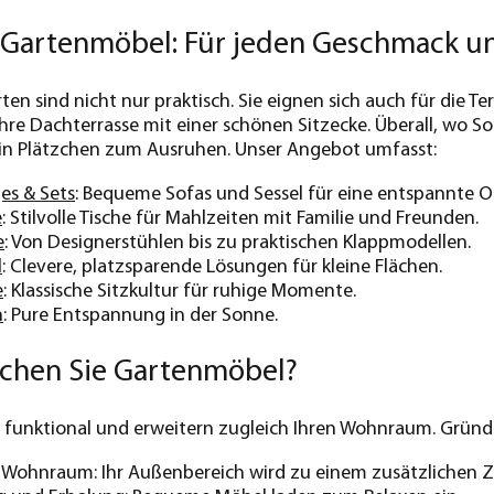
r Gartenmöbel: Für jeden Geschmack u
ten sind nicht nur praktisch. Sie eignen sich auch für die 
re Dachterrasse mit einer schönen Sitzecke. Überall, wo 
 ein Plätzchen zum Ausruhen. Unser Angebot umfasst:
es & Sets
: Bequeme Sofas und Sessel für eine entspannte 
e
: Stilvolle Tische für Mahlzeiten mit Familie und Freunden.
e
: Von Designerstühlen bis zu praktischen Klappmodellen.
l
: Clevere, platzsparende Lösungen für kleine Flächen.
e
: Klassische Sitzkultur für ruhige Momente.
n
: Pure Entspannung in der Sonne.
chen Sie Gartenmöbel?
funktional und erweitern zugleich Ihren Wohnraum. Gründe 
r Wohnraum: Ihr Außenbereich wird zu einem zusätzlichen 