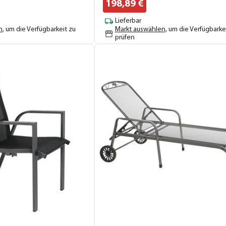
198,
89
€
Lieferbar
n
, um die Verfügbarkeit zu
Markt auswählen
, um die Verfügbarke
prüfen