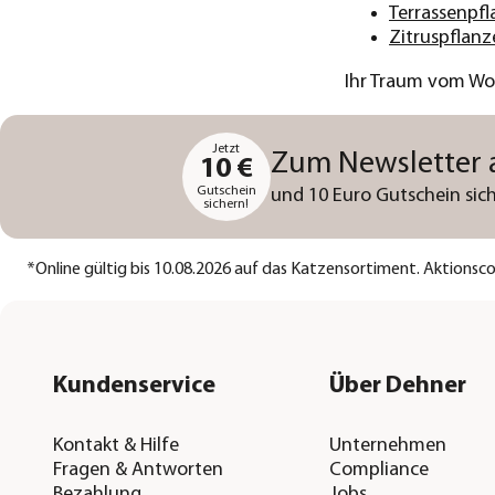
Terrassenpf
Zitruspflanz
Ihr Traum vom Woh
Jetzt
Zum Newsletter
10 €
Gutschein
und 10 Euro Gutschein sich
sichern!
*
Online gültig bis 10.08.2026 auf das Katzensortiment. Aktions
Kundenservice
Über Dehner
Kontakt & Hilfe
Unternehmen
Fragen & Antworten
Compliance
Bezahlung
Jobs