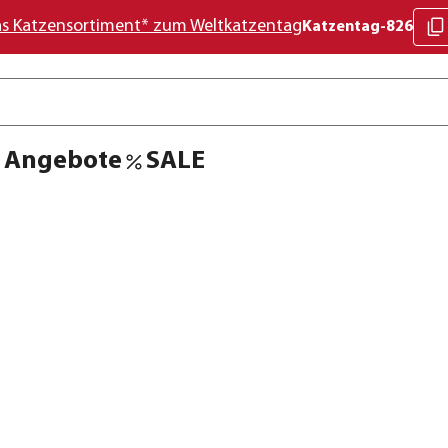
as Katzensortiment* zum Weltkatzentag
Katzentag-826
Angebote
SALE