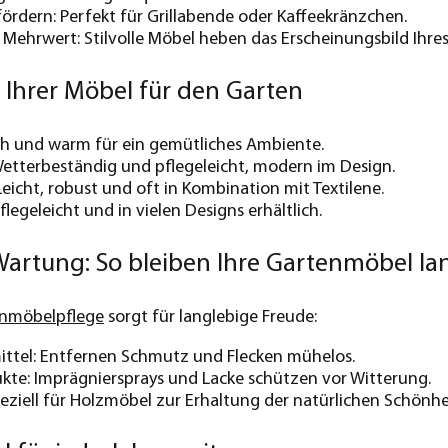
 fördern: Perfekt für Grillabende oder Kaffeekränzchen.
 Mehrwert: Stilvolle Möbel heben das Erscheinungsbild Ihres
 Ihrer Möbel für den Garten
sch und warm für ein gemütliches Ambiente.
Wetterbeständig und pflegeleicht, modern im Design.
 Leicht, robust und oft in Kombination mit Textilene.
Pflegeleicht und in vielen Designs erhältlich.
Wartung: So bleiben Ihre Gartenmöbel la
nmöbelpflege
sorgt für langlebige Freude:
ittel: Entfernen Schmutz und Flecken mühelos.
te: Imprägniersprays und Lacke schützen vor Witterung.
peziell für Holzmöbel zur Erhaltung der natürlichen Schönhe