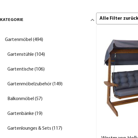
Alle Filter zurü
KATEGORIE
Gartenmöbel (494)
Gartenstühle (104)
Gartentische (106)
Gartenmöbelzubehör (149)
Balkonmöbel (57)
Gartenbänke (19)
Gartenlounges & Sets (117)