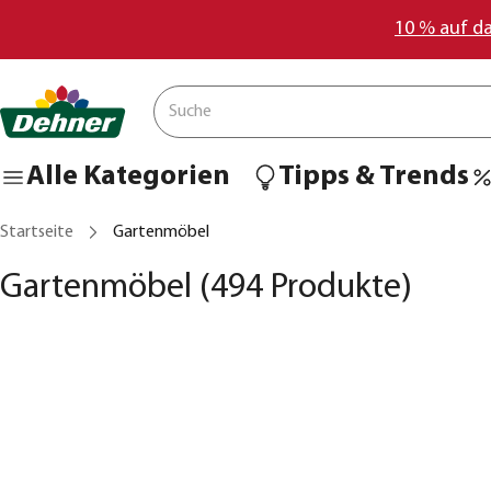
10 % auf d
Alle Kategorien
Tipps & Trends
Startseite
Gartenmöbel
Gartenmöbel
(494 Produkte)