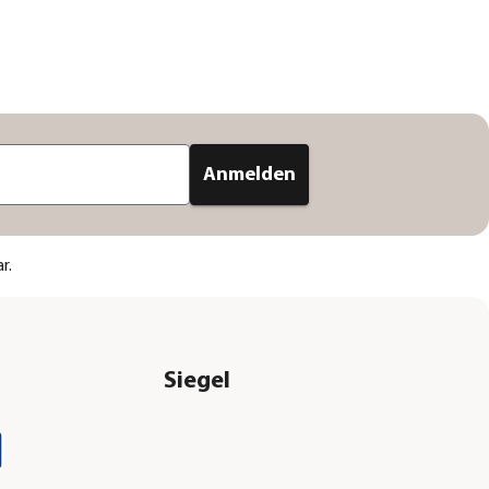
Anmelden
r.
Siegel