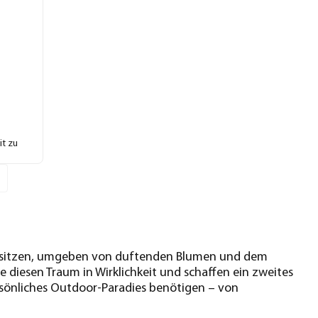
it zu
en sitzen, umgeben von duftenden Blumen und dem
 diesen Traum in Wirklichkeit und schaffen ein zweites
ersönliches Outdoor-Paradies benötigen – von