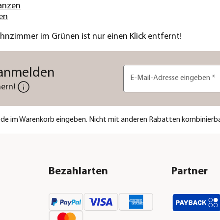
lanzen
en
nzimmer im Grünen ist nur einen Klick entfernt!
 anmelden
E-Mail-Adresse eingeben
*
ern!
code im Warenkorb eingeben. Nicht mit anderen Rabatten kombinierba
Bezahlarten
Partner