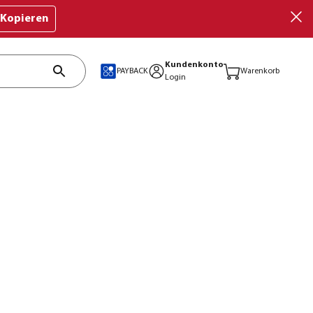
Kopieren
Kundenkonto
PAYBACK
Warenkorb
Login