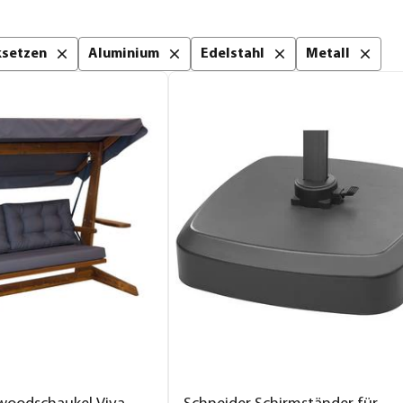
cksetzen
Aluminium
Edelstahl
Metall