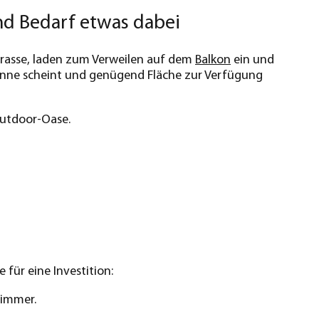
nd Bedarf etwas dabei
Terrasse, laden zum Verweilen auf dem
Balkon
ein und
Sonne scheint und genügend Fläche zur Verfügung
Outdoor-Oase.
für eine Investition:
Zimmer.