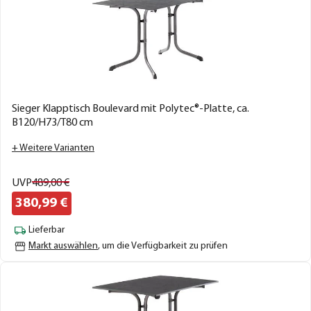
Sieger Klapptisch Boulevard mit Polytec®-Platte, ca.
B120/H73/T80 cm
+ Weitere Varianten
UVP
489,
00
€
380,
99
€
Lieferbar
Markt auswählen
, um die Verfügbarkeit zu prüfen