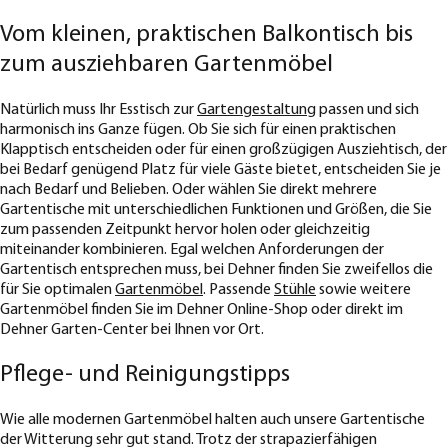
Vom kleinen, praktischen Balkontisch bis
zum ausziehbaren Gartenmöbel
Natürlich muss Ihr Esstisch zur
Gartengestaltung
passen und sich
harmonisch ins Ganze fügen. Ob Sie sich für einen praktischen
Klapptisch entscheiden oder für einen großzügigen Ausziehtisch, der
bei Bedarf genügend Platz für viele Gäste bietet, entscheiden Sie je
nach Bedarf und Belieben. Oder wählen Sie direkt mehrere
Gartentische mit unterschiedlichen Funktionen und Größen, die Sie
zum passenden Zeitpunkt hervor holen oder gleichzeitig
miteinander kombinieren. Egal welchen Anforderungen der
Gartentisch entsprechen muss, bei Dehner finden Sie zweifellos die
für Sie optimalen
Gartenmöbel
. Passende
Stühle
sowie weitere
Gartenmöbel finden Sie im Dehner Online-Shop oder direkt im
Dehner Garten-Center bei Ihnen vor Ort.
Pflege- und Reinigungstipps
Wie alle modernen Gartenmöbel halten auch unsere Gartentische
der Witterung sehr gut stand. Trotz der strapazierfähigen