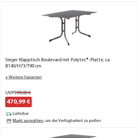
Sieger Klapptisch Boulevard mit Polytec®-Platte, ca.
B140/H73/T90 cm
+ Weitere Varianten
UVP
599,
00
€
470,
99
€
Lieferbar
Markt auswählen
, um die Verfügbarkeit zu prüfen