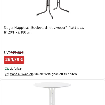
Sieger Klapptisch Boulevard mit vivodur®-Platte, ca.
B120/H73/T80 cm
UVP
379,
00
€
264,
79
€
Lieferbar
Markt auswählen
, um die Verfügbarkeit zu prüfen