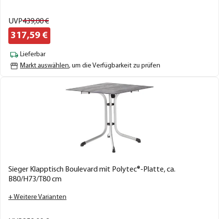
UVP
439,
00
€
317,
59
€
Lieferbar
Markt auswählen
, um die Verfügbarkeit zu prüfen
Sieger Klapptisch Boulevard mit Polytec®-Platte, ca.
B80/H73/T80 cm
+ Weitere Varianten