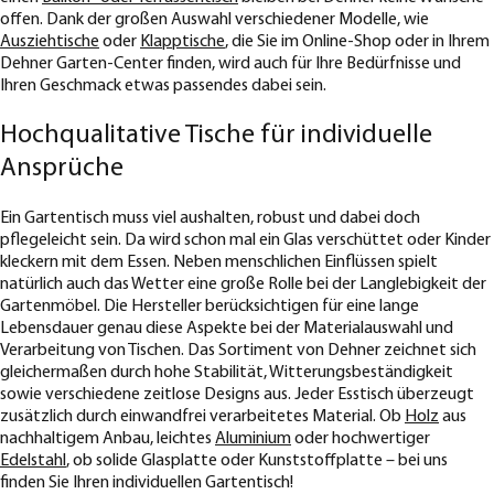
offen. Dank der großen Auswahl verschiedener Modelle, wie
Ausziehtische
oder
Klapptische
, die Sie im Online-Shop oder in Ihrem
Dehner Garten-Center finden, wird auch für Ihre Bedürfnisse und
Ihren Geschmack etwas passendes dabei sein.
Hochqualitative Tische für individuelle
Ansprüche
Ein Gartentisch muss viel aushalten, robust und dabei doch
pflegeleicht sein. Da wird schon mal ein Glas verschüttet oder Kinder
kleckern mit dem Essen. Neben menschlichen Einflüssen spielt
natürlich auch das Wetter eine große Rolle bei der Langlebigkeit der
Gartenmöbel. Die Hersteller berücksichtigen für eine lange
Lebensdauer genau diese Aspekte bei der Materialauswahl und
Verarbeitung von Tischen. Das Sortiment von Dehner zeichnet sich
gleichermaßen durch hohe Stabilität, Witterungsbeständigkeit
sowie verschiedene zeitlose Designs aus. Jeder Esstisch überzeugt
zusätzlich durch einwandfrei verarbeitetes Material. Ob
Holz
aus
nachhaltigem Anbau, leichtes
Aluminium
oder hochwertiger
Edelstahl
, ob solide Glasplatte oder Kunststoffplatte – bei uns
finden Sie Ihren individuellen Gartentisch!