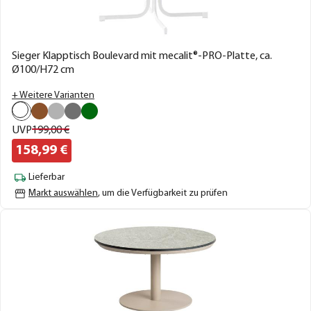
Sieger Klapptisch Boulevard mit mecalit®-PRO-Platte, ca.
Ø100/H72 cm
+ Weitere Varianten
UVP
199,
00
€
158,
99
€
Lieferbar
Markt auswählen
, um die Verfügbarkeit zu prüfen