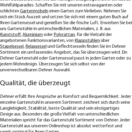
Wohlfühlparadies. Schaffen Sie mit unseren extravaganten oder
schlichten
Gartenmöbeln
einen Garten zum Verlieben. Nehmen Sie
sich ein Stück Auszeit und setzen Sie sich mit einem guten Buch auf
Ihren Gartensessel und genießen Sie die frische Luft. Erwerben Sie bei
uns Gartenstühle in unterschiedlichen Materialien, z. B. aus
Kunststoff
,
Aluminium
oder
Polyrattan
. Für die Vielzahl der
angebotenen Funktionsvarianten, von
Klappstühlen
über
Stapelsessel
,
Relaxsessel
und Geflechtsesseln finden Sie im Dehner
Sortiment ein umfassendes Angebot, das Sie überzeugen wird. Ein
Dehner Gartenstuhl oder Gartensessel passt in jeden Garten oder zu
jedem Wohndesign. Überzeugen Sie sich selbst von der
unverwechselbaren Dehner Auswahl.
Qualität, die überzeugt
Dehner erfüllt Ihre Ansprüche an Komfort und Bequemlichkeit. Jeder
einzelne Gartenstuhl in unserem Sortiment zeichnet sich durch seine
Langlebigkeit, Stabilität, beste Qualität und sein einzigartiges
Design aus. Besonders die große Vielfalt von unterschiedlichen
Materialien spricht für das Gartenstuhl Sortiment von Dehner. Jeder
Gartenstuhl aus unserem Onlineshop ist absolut wetterfest und