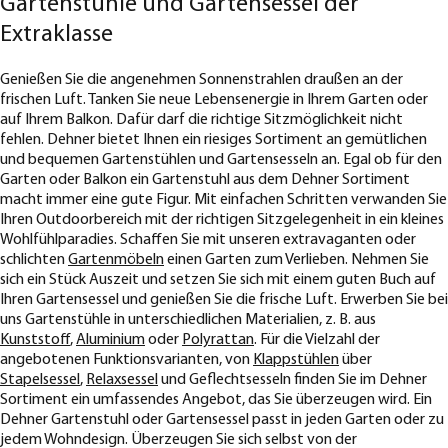
Gartenstühle und Gartensessel der
Extraklasse
Genießen Sie die angenehmen Sonnenstrahlen draußen an der
frischen Luft. Tanken Sie neue Lebensenergie in Ihrem Garten oder
auf Ihrem Balkon. Dafür darf die richtige Sitzmöglichkeit nicht
fehlen. Dehner bietet Ihnen ein riesiges Sortiment an gemütlichen
und bequemen Gartenstühlen und Gartensesseln an. Egal ob für den
Garten oder Balkon ein Gartenstuhl aus dem Dehner Sortiment
macht immer eine gute Figur. Mit einfachen Schritten verwanden Sie
Ihren Outdoorbereich mit der richtigen Sitzgelegenheit in ein kleines
Wohlfühlparadies. Schaffen Sie mit unseren extravaganten oder
schlichten
Gartenmöbeln
einen Garten zum Verlieben. Nehmen Sie
sich ein Stück Auszeit und setzen Sie sich mit einem guten Buch auf
Ihren Gartensessel und genießen Sie die frische Luft. Erwerben Sie bei
uns Gartenstühle in unterschiedlichen Materialien, z. B. aus
Kunststoff
,
Aluminium
oder
Polyrattan
. Für die Vielzahl der
angebotenen Funktionsvarianten, von
Klappstühlen
über
Stapelsessel
,
Relaxsessel
und Geflechtsesseln finden Sie im Dehner
Sortiment ein umfassendes Angebot, das Sie überzeugen wird. Ein
Dehner Gartenstuhl oder Gartensessel passt in jeden Garten oder zu
jedem Wohndesign. Überzeugen Sie sich selbst von der