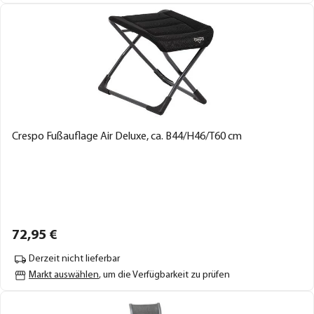
Crespo Fußauflage Air Deluxe, ca. B44/H46/T60 cm
72,
95
€
Derzeit nicht lieferbar
Markt auswählen
, um die Verfügbarkeit zu prüfen