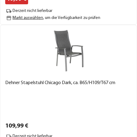
Derzeit nicht lieferbar
Markt auswählen
, um die Verfügbarkeit zu prüfen
Dehner Stapelstuhl Chicago Dark, ca. B65/H109/T67 cm
109,
99
€
Derzeit nicht lieferbar