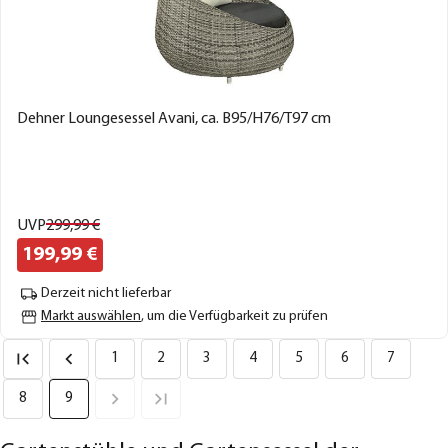
Dehner Loungesessel Avani, ca. B95/H76/T97 cm
UVP
299,
99
€
199,
99
€
Derzeit nicht lieferbar
Markt auswählen
, um die Verfügbarkeit zu prüfen
1
2
3
4
5
6
7
8
9