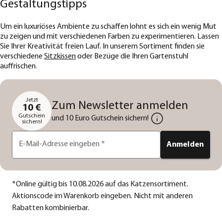
Gestaltungstipps
Um ein luxuriöses Ambiente zu schaffen lohnt es sich ein wenig Mut
zu zeigen und mit verschiedenen Farben zu experimentieren. Lassen
Sie Ihrer Kreativität freien Lauf. In unserem Sortiment finden sie
verschiedene
Sitzkissen
oder Bezüge die Ihren Gartenstuhl
auffrischen.
Jetzt
Zum Newsletter anmelden
10 €
Gutschein
und 10 Euro Gutschein sichern!
sichern!
E-Mail-Adresse eingeben
*
Anmelden
*
Online gültig bis 10.08.2026 auf das Katzensortiment.
Aktionscode im Warenkorb eingeben. Nicht mit anderen
Rabatten kombinierbar.