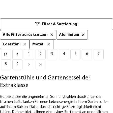
Filter & Sortierung
Alle Filter zurücksetzen
Aluminium
Edelstahl
Metall
1
2
3
4
5
6
7
8
9
Gartenstühle und Gartensessel der
Extraklasse
Genießen Sie die angenehmen Sonnenstrahlen draußen an der
frischen Luft. Tanken Sie neue Lebensenergie in Ihrem Garten oder
auf Ihrem Balkon. Dafür darf die richtige Sitzmöglichkeit nicht
fehlen. Dehner bietet Ihnen ein riesiges Sortiment an gemütlichen