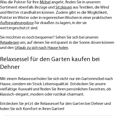
Was die Polster für Ihre
Möbel
angeht, finden Sie in unserem
Sortiment ebenfalls Bezüge und
Sitzkissen
aus Textilien, die Wind
und Wetter standhalten können. Zudem gibt es die Möglichkeit,
Polster im Winter oder in regenreichen Wochen in einer praktischen
Aufbewahrungsbox
für draußen zu lagern, in der sie
wettergeschützt sind.
Sie möchten es noch bequemer? Sehen Sie sich bei unseren
Relaxliegen
um, auf denen Sie entspannt in der Sonne dösen können
und den
Urlaub zu sich nach Hause holen
.
Relaxsessel für den Garten kaufen bei
Dehner
Mit einem Relaxsessel holen Sie sich nicht nur ein Gartenmöbel nach
Hause, sondern ein Stück Lebensqualität. Entdecken Sie unsere
vielfältige Auswahl und finden Sie Ihren persönlichen Favoriten, ob
klassisch-elegant, modern oder rustikal-charmant.
Entdecken Sie jetzt die Relaxsessel für den Garten bei Dehner und
holen Sie sich Komfort in Ihren Garten!