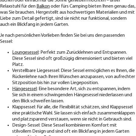
suchen oder einfach nur die Sonne genießen möchten – unser
Relaxstuhl für den
Balkon
oder fürs Camping bieten Ihnen genau das,
was Sie brauchen. Hergestellt aus hochwertigen Materialien und mit
Liebe zum Detail gefertigt, sind sie nicht nur funktional, sondern
auch ein Blickfang in jedem Garten.
Je nach persönlichen Vorlieben finden Sie bei uns den passenden
Sessel:
Loungesessel
: Perfekt zum Zurücklehnen und Entspannen.
Diese Sessel sind oft großzügig dimensioniert und bieten viel
Platz.
Verstellbare Liegesessel: Diese Sessel ermöglichen es Ihnen, die
Rückenlehne nach Ihren Wünschen anzupassen, von aufrechter
Sitzposition bis hin zur vollen Liegeposition.
Hängesessel
: Eine besondere Art, sich zu entspannen, indem
Sie sich in einem schwingenden Hängesessel niederlassen und
den Blick schweifen lassen.
Klappsessel: Für alle, die Flexibilität schätzen, sind Klappsessel
eine praktische Wahl. Sie lassen sich einfach zusammenklappen
und platzsparend verstauen, wenn sie nicht in Gebrauch sind.
Design-Sessel: Diese Sessel kombinieren Komfort mit
stilvollem Design und sind oft ein Blickfang in jedem Garten