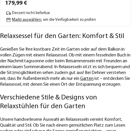
179,
99
€
Derzeit nicht lieferbar
Markt auswählen
, um die Verfügbarkeit zu prüfen
ReIaxsesseI für den Garten: Komfort & StiI
Genießen Sie Ihre kostbare Zeit im Garten oder auf dem Balkon in
vollen Zügen mit einem Relaxsessel. Ob mit einem fesselnden Buch in
der Nachmittagssonne oder beim Beisammensein mit Freunden an
einem lauen Sommerabend: In Relaxsesseln sitzt es sich bequem und
die Sitzmöglichkeiten sehen zudem gut aus! Bei Dehner verstehen
wir, dass Ihr Außenbereich mehr als nur ein
Garten
ist – entdecken Sie
Relaxsessel, mit denen Sie einen Ort der Entspannung erzeugen.
Verschiedene Stile & Designs von
Relaxstühlen für den Garten
Unsere handverlesene Auswahl an Relaxsesseln vereint Komfort,
Qualität und Stil. Ob Sie nach einem gemütlichen Platz zum Lesen