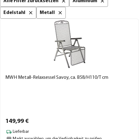
Alle Filter zurücksetzen
Aluminium
Edelstahl
Metall
MWH Metall-Relaxsessel Savoy, ca. B58/H110/T cm
149,
99
€
Lieferbar
Markt auswählen
, um die Verfügbarkeit zu prüfen