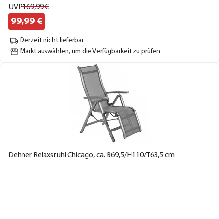
UVP
169,
99
€
99,
99
€
Derzeit nicht lieferbar
Markt auswählen
, um die Verfügbarkeit zu prüfen
Dehner Relaxstuhl Chicago, ca. B69,5/H110/T63,5 cm