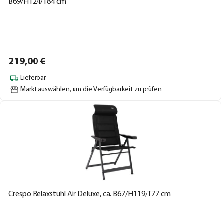
B69/H124/T84 cm
219,
00
€
Lieferbar
Markt auswählen
, um die Verfügbarkeit zu prüfen
Crespo Relaxstuhl Air Deluxe, ca. B67/H119/T77 cm