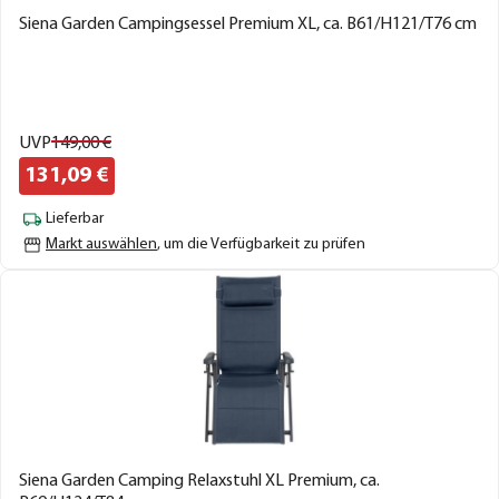
Siena Garden Campingsessel Premium XL, ca. B61/H121/T76 cm
UVP
149,
00
€
131,
09
€
Lieferbar
Markt auswählen
, um die Verfügbarkeit zu prüfen
Siena Garden Camping Relaxstuhl XL Premium, ca.