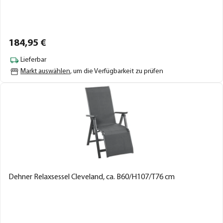
184,
95
€
Lieferbar
Markt auswählen
, um die Verfügbarkeit zu prüfen
Dehner Relaxsessel Cleveland, ca. B60/H107/T76 cm