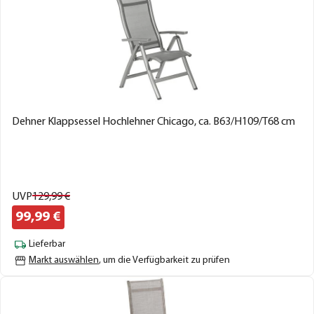
Dehner Klappsessel Hochlehner Chicago, ca. B63/H109/T68 cm
UVP
129,
99
€
99,
99
€
Lieferbar
Markt auswählen
, um die Verfügbarkeit zu prüfen