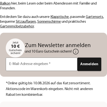
Balkon
hier, beim Lesen oder beim Abendessen mit Familie und
Freunden.
Entdecken Sie dazu auch unsere
Klapptische
, passende
Gartensets
,
bequeme
Sitzauflagen
,
Sonnenschirme
und praktisches
Gartenmöbelzubehör
.
Jetzt
Zum Newsletter anmelden
10 €
Gutschein
und 10 Euro Gutschein sichern!
sichern!
E-Mail-Adresse eingeben
*
Anmelden
*
Online gültig bis 10.08.2026 auf das Katzensortiment.
Aktionscode im Warenkorb eingeben. Nicht mit anderen
Rabatten kombinierbar.