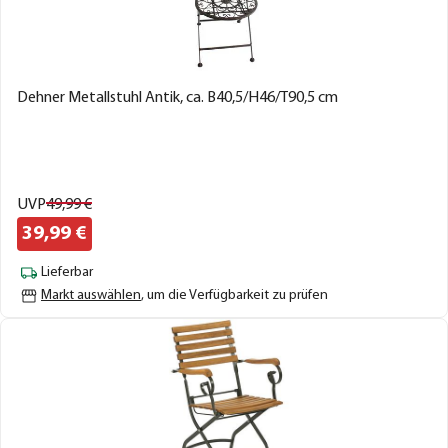
Dehner Metallstuhl Antik, ca. B40,5/H46/T90,5 cm
UVP
49,
99
€
39,
99
€
Lieferbar
Markt auswählen
, um die Verfügbarkeit zu prüfen