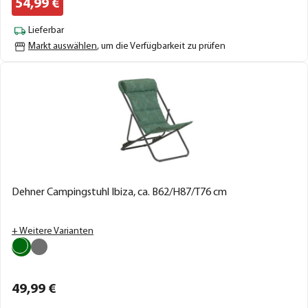
54,
99
€
Lieferbar
Markt auswählen
, um die Verfügbarkeit zu prüfen
Dehner Campingstuhl Ibiza, ca. B62/H87/T76 cm
+ Weitere Varianten
49,
99
€