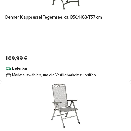
Dehner Klappsessel Tegernsee, ca. B56/H88/T57 cm
109,
99
€
Lieferbar
Markt auswählen
, um die Verfügbarkeit zu prüfen