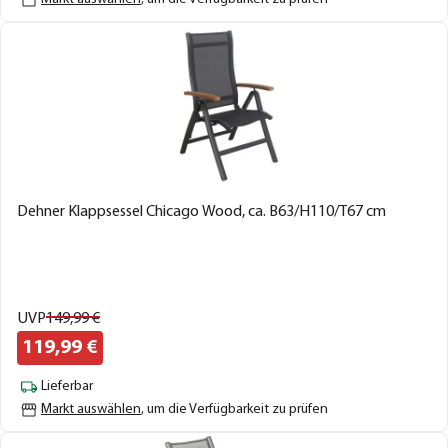
Dehner Klappsessel Chicago Wood, ca. B63/H110/T67 cm
UVP
149,
99
€
119,
99
€
Lieferbar
Markt auswählen
, um die Verfügbarkeit zu prüfen