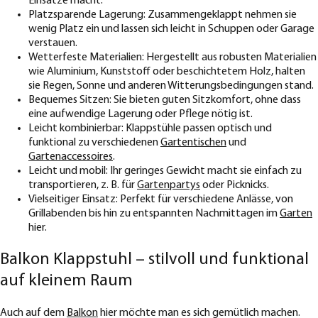
Einsätze macht.
Platzsparende Lagerung: Zusammengeklappt nehmen sie
wenig Platz ein und lassen sich leicht in Schuppen oder Garage
verstauen.
Wetterfeste Materialien: Hergestellt aus robusten Materialien
wie Aluminium, Kunststoff oder beschichtetem Holz, halten
sie Regen, Sonne und anderen Witterungsbedingungen stand.
Bequemes Sitzen: Sie bieten guten Sitzkomfort, ohne dass
eine aufwendige Lagerung oder Pflege nötig ist.
Leicht kombinierbar: Klappstühle passen optisch und
funktional zu verschiedenen
Gartentischen
und
Gartenaccessoires
.
Leicht und mobil: Ihr geringes Gewicht macht sie einfach zu
transportieren, z. B. für
Gartenpartys
oder Picknicks.
Vielseitiger Einsatz: Perfekt für verschiedene Anlässe, von
Grillabenden bis hin zu entspannten Nachmittagen im
Garten
hier.
Balkon Klappstuhl – stilvoll und funktional
auf kleinem Raum
Auch auf dem
Balkon
hier möchte man es sich gemütlich machen.