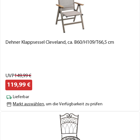
Dehner Klappsessel Cleveland, ca. B60/H109/T66,5 cm
UVP
149,
99
€
119,
99
€
Lieferbar
Markt auswählen
, um die Verfügbarkeit zu prüfen