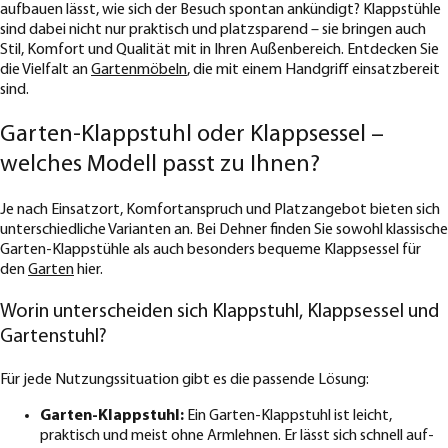
aufbauen lässt, wie sich der Besuch spontan ankündigt? Klappstühle
sind dabei nicht nur praktisch und platzsparend – sie bringen auch
Stil, Komfort und Qualität mit in Ihren Außenbereich. Entdecken Sie
die Vielfalt an
Gartenmöbeln
, die mit einem Handgriff einsatzbereit
sind.
Garten-Klappstuhl oder Klappsessel –
welches Modell passt zu Ihnen?
Je nach Einsatzort, Komfortanspruch und Platzangebot bieten sich
unterschiedliche Varianten an. Bei Dehner finden Sie sowohl klassische
Garten-Klappstühle als auch besonders bequeme Klappsessel für
den
Garten
hier.
Worin unterscheiden sich Klappstuhl, Klappsessel und
Gartenstuhl?
Für jede Nutzungssituation gibt es die passende Lösung:
Garten-Klappstuhl:
Ein Garten-Klappstuhl ist leicht,
praktisch und meist ohne Armlehnen. Er lässt sich schnell auf-