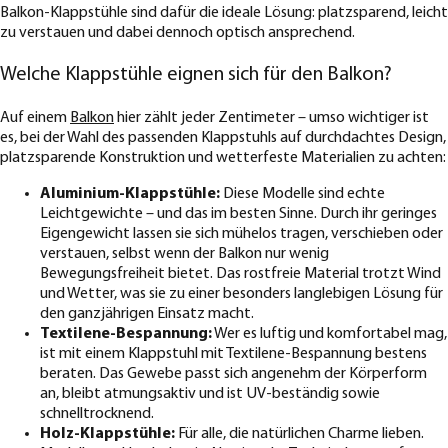
Balkon-Klappstühle sind dafür die ideale Lösung: platzsparend, leicht
zu verstauen und dabei dennoch optisch ansprechend.
Welche Klappstühle eignen sich für den Balkon?
Auf einem
Balkon
hier zählt jeder Zentimeter – umso wichtiger ist
es, bei der Wahl des passenden Klappstuhls auf durchdachtes Design,
platzsparende Konstruktion und wetterfeste Materialien zu achten:
Aluminium-Klappstühle:
Diese Modelle sind echte
Leichtgewichte – und das im besten Sinne. Durch ihr geringes
Eigengewicht lassen sie sich mühelos tragen, verschieben oder
verstauen, selbst wenn der Balkon nur wenig
Bewegungsfreiheit bietet. Das rostfreie Material trotzt Wind
und Wetter, was sie zu einer besonders langlebigen Lösung für
den ganzjährigen Einsatz macht.
Textilene-Bespannung:
Wer es luftig und komfortabel mag,
ist mit einem Klappstuhl mit Textilene-Bespannung bestens
beraten. Das Gewebe passt sich angenehm der Körperform
an, bleibt atmungsaktiv und ist UV-beständig sowie
schnelltrocknend.
Holz-Klappstühle:
Für alle, die natürlichen Charme lieben.