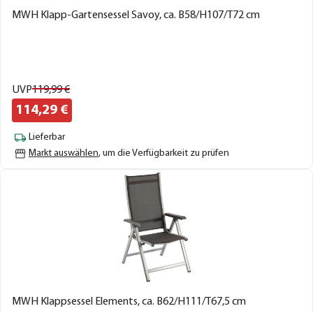
MWH Klapp-Gartensessel Savoy, ca. B58/H107/T72 cm
UVP
119,
99
€
114,
29
€
Lieferbar
Markt auswählen
, um die Verfügbarkeit zu prüfen
MWH Klappsessel Elements, ca. B62/H111/T67,5 cm