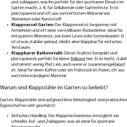
und zuklappen, was ihn perfekt für den spontanen Einsatz im
Garten macht, z. B. für Grillabende oder Gartenfeste. Er ist
platzsparend und oft aus wetterfestem Material wie
Aluminium oder Kunststoff.
Klappsessel Garten:
Der Klappsessel ist bequemer, mit
Armlehnen und oft einer verstellbaren Rückenlehne. Ideal für
entspannte Momente, wie beim Lesen oder Sonnenbaden. Er
ist etwas stabiler gebaut, bleibt aber klappbar für einfaches
Verstauen.
Klappbarer Balkonstuhl:
Dieser Stuhl ist kompakt und
platzsparend, perfekt für kleine
Balkone
hier. Er ist leicht, stabil
und nimmt wenig Platz ein, auch wenn er zusammengeklappt
ist. Ideal für einen Kaffee oder ein Frühstück im Freien, oft aus
wetterbeständigem Material.
Warum sind Klappstühle im Garten so beliebt?
Garten-Klappstühle sind aufgrund ihrer Vielseitigkeit und praktischen
Eigenschaften sehr geschätzt:
Einfaches Handling: Der Klappmechanismus ermöglicht ein
schnelles Auf- und Zuklappen, was sie ideal für spontane