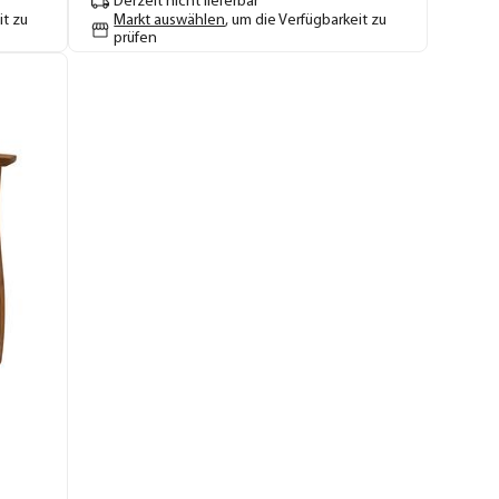
Derzeit nicht lieferbar
it zu
Markt auswählen
, um die Verfügbarkeit zu
prüfen