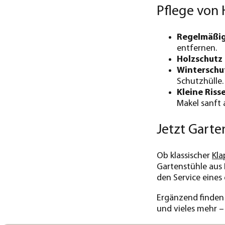
Pflege von 
Regelmäßig
entfernen.
Holzschutz 
Winterschu
Schutzhülle.
Kleine Riss
Makel sanft 
Jetzt Garte
Ob klassischer
Kla
Gartenstühle aus 
den Service eines
Ergänzend finden
und vieles mehr 