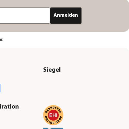
Anmelden
r.
Siegel
iration