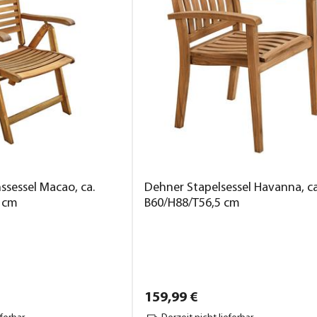
ssessel Macao, ca.
Dehner Stapelsessel Havanna, ca
 cm
B60/H88/T56,5 cm
159,
99
€