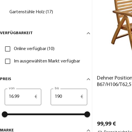
Gartenstühle Holz (17)
VERFÜGBARKEIT
Online verfügbar (10)
Im ausgewählten Markt verfügbar
Dehner Position
PREIS
B67/H106/T62,5
von
bis
€
€
99,
99
€
MARKE