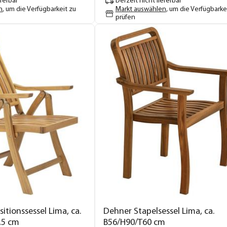
eferbar
Derzeit nicht lieferbar
n
, um die Verfügbarkeit zu
Markt auswählen
, um die Verfügbarke
prüfen
itionssessel Lima, ca.
Dehner Stapelsessel Lima, ca.
,5 cm
B56/H90/T60 cm