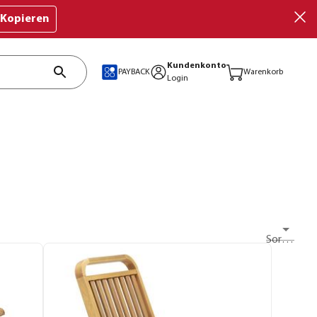
Kopieren
Kundenkonto
PAYBACK
Warenkorb
Login
Sortieren nach