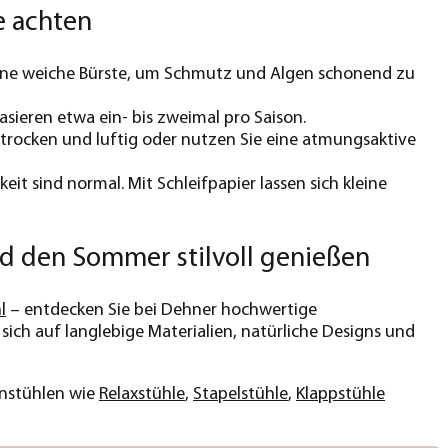
e achten
ine weiche Bürste, um Schmutz und Algen schonend zu
asieren etwa ein- bis zweimal pro Saison.
e trocken und luftig oder nutzen Sie eine atmungsaktive
t sind normal. Mit Schleifpapier lassen sich kleine
nd den Sommer stilvoll genießen
l
– entdecken Sie bei Dehner hochwertige
sich auf langlebige Materialien, natürliche Designs und
enstühlen wie
Relaxstühle
,
Stapelstühle
,
Klappstühle