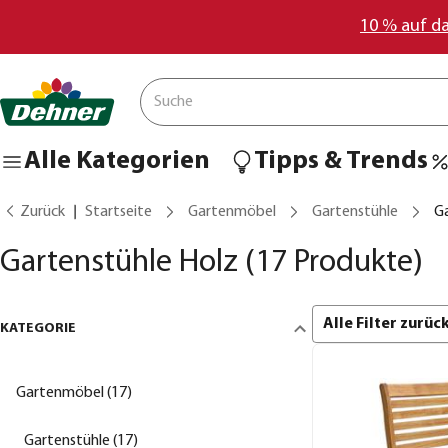
10 % auf d
Alle Kategorien
Tipps & Trends
Zurück
Startseite
Gartenmöbel
Gartenstühle
G
Gartenstühle Holz
(17 Produkte)
Alle Filter zurü
KATEGORIE
Gartenmöbel (17)
Gartenstühle (17)