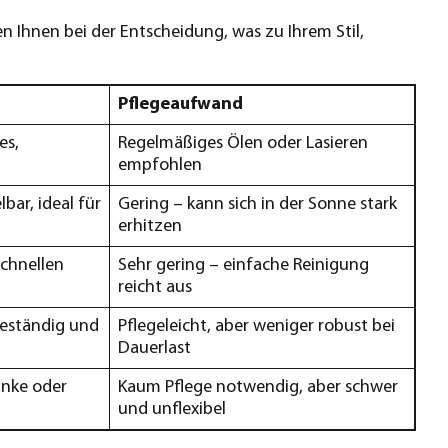
en Ihnen bei der Entscheidung, was zu Ihrem Stil,
Pflegeaufwand
es,
Regelmäßiges Ölen oder Lasieren
empfohlen
bar, ideal für
Gering – kann sich in der Sonne stark
erhitzen
schnellen
Sehr gering – einfache Reinigung
reicht aus
beständig und
Pflegeleicht, aber weniger robust bei
Dauerlast
änke oder
Kaum Pflege notwendig, aber schwer
und unflexibel