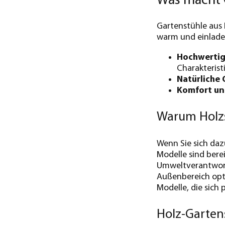
Was macht 
Gartenstühle aus 
warm und einladen
Hochwertig
Charakteristi
Natürliche 
Komfort und
Warum Holzs
Wenn Sie sich daz
Modelle sind bere
Umweltverantwortu
Außenbereich opti
Modelle, die sich 
Holz-Gartens