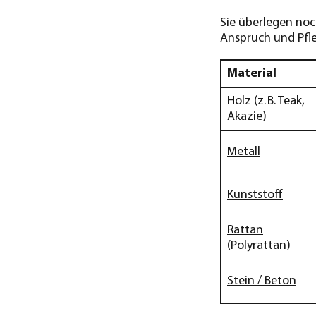
Sie überlegen noch
Anspruch und Pfl
Material
Holz (z. B. Teak,
Akazie)
Metall
Kunststoff
Rattan
(Polyrattan)
Stein / Beton