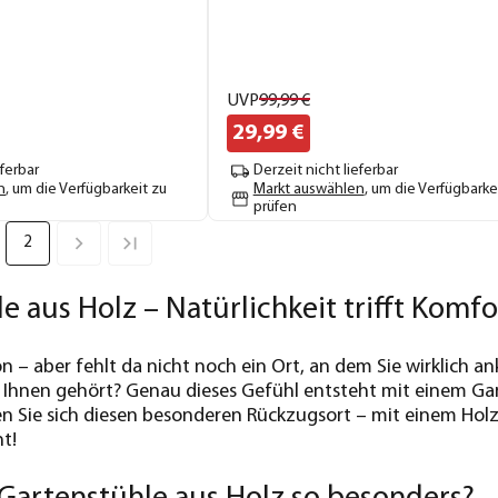
UVP
99,
99
€
29,
99
€
eferbar
Derzeit nicht lieferbar
n
, um die Verfügbarkeit zu
Markt auswählen
, um die Verfügbarke
prüfen
2
e aus Holz – Natürlichkeit trifft Komf
hön – aber fehlt da nicht noch ein Ort, an dem Sie wirklich
Ihnen gehört? Genau dieses Gefühl entsteht mit einem Garte
en Sie sich diesen besonderen Rückzugsort – mit einem Holz
t!