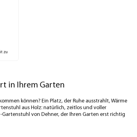
it zu
ort in Ihrem Garten
 ankommen können? Ein Platz, der Ruhe ausstrahlt, Wärme
nstuhl aus Holz: natürlich, zeitlos und voller
-Gartenstuhl von Dehner, der Ihren Garten erst richtig