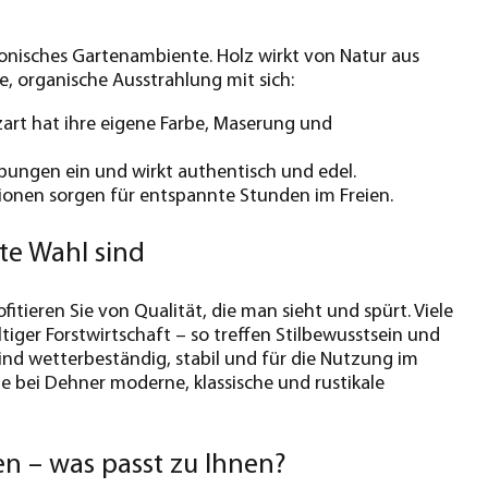
rmonisches Gartenambiente. Holz wirkt von Natur aus
, organische Ausstrahlung mit sich:
zart hat ihre eigene Farbe, Maserung und
ungen ein und wirkt authentisch und edel.
onen sorgen für entspannte Stunden im Freien.
te Wahl sind
tieren Sie von Qualität, die man sieht und spürt. Viele
tiger Forstwirtschaft – so treffen Stilbewusstsein und
nd wetterbeständig, stabil und für die Nutzung im
e bei Dehner moderne, klassische und rustikale
en – was passt zu Ihnen?