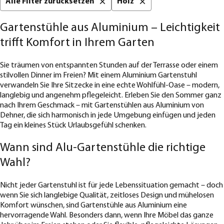
Alle Filter zurücksetzen
Holz
Gartenstühle aus Aluminium – Leichtigkeit
trifft Komfort in Ihrem Garten
Sie träumen von entspannten Stunden auf der Terrasse oder einem
stilvollen Dinner im Freien? Mit einem Aluminium Gartenstuhl
verwandeln Sie Ihre Sitzecke in eine echte Wohlfühl-Oase – modern,
langlebig und angenehm pflegeleicht. Erleben Sie den Sommer ganz
nach Ihrem Geschmack – mit Gartenstühlen aus Aluminium von
Dehner, die sich harmonisch in jede Umgebung einfügen und jeden
Tag ein kleines Stück Urlaubsgefühl schenken.
Wann sind Alu-Gartenstühle die richtige
Wahl?
Nicht jeder Gartenstuhl ist für jede Lebenssituation gemacht – doch
wenn Sie sich langlebige Qualität, zeitloses Design und mühelosen
Komfort wünschen, sind Gartenstühle aus Aluminium eine
hervorragende Wahl. Besonders dann, wenn Ihre Möbel das ganze