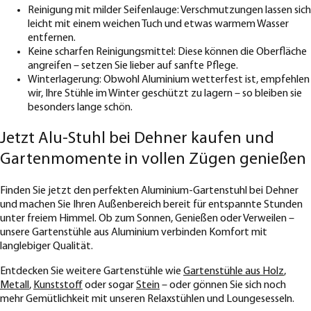
Reinigung mit milder Seifenlauge: Verschmutzungen lassen sich
leicht mit einem weichen Tuch und etwas warmem Wasser
entfernen.
Keine scharfen Reinigungsmittel: Diese können die Oberfläche
angreifen – setzen Sie lieber auf sanfte Pflege.
Winterlagerung: Obwohl Aluminium wetterfest ist, empfehlen
wir, Ihre Stühle im Winter geschützt zu lagern – so bleiben sie
besonders lange schön.
Jetzt Alu-Stuhl bei Dehner kaufen und
Gartenmomente in vollen Zügen genießen
Finden Sie jetzt den perfekten Aluminium-Gartenstuhl bei Dehner
und machen Sie Ihren Außenbereich bereit für entspannte Stunden
unter freiem Himmel. Ob zum Sonnen, Genießen oder Verweilen –
unsere Gartenstühle aus Aluminium verbinden Komfort mit
langlebiger Qualität.
Entdecken Sie weitere Gartenstühle wie
Gartenstühle aus Holz
,
Metall
,
Kunststoff
oder sogar
Stein
– oder gönnen Sie sich noch
mehr Gemütlichkeit mit unseren Relaxstühlen und Loungesesseln.