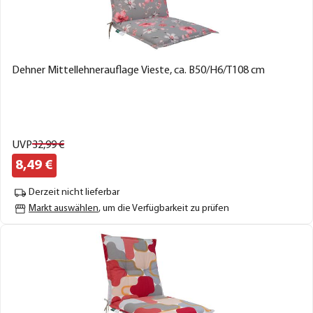
Dehner Mittellehnerauflage Vieste, ca. B50/H6/T108 cm
UVP
32,
99
€
8,
49
€
Derzeit nicht lieferbar
Markt auswählen
, um die Verfügbarkeit zu prüfen