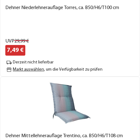
Dehner Niederlehnerauflage Torres, ca. B50/H6/T100 cm
UVP
29,
99
€
7,
49
€
Derzeit nicht lieferbar
Markt auswählen
, um die Verfügbarkeit zu prüfen
Dehner Mittellehnerauflage Trentino, ca. B50/H6/T108 cm