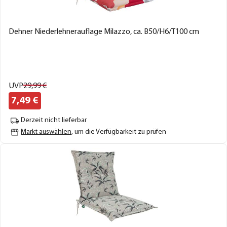
Dehner Niederlehnerauflage Milazzo, ca. B50/H6/T100 cm
UVP
29,
99
€
7,
49
€
Derzeit nicht lieferbar
Markt auswählen
, um die Verfügbarkeit zu prüfen