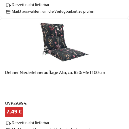
Derzeit nicht lieferbar
Markt auswählen
, um die Verfügbarkeit zu prüfen
Dehner Niederlehnerauflage Alia, ca. B50/H6/T100 cm
UVP
29,
99
€
7,
49
€
Derzeit nicht lieferbar