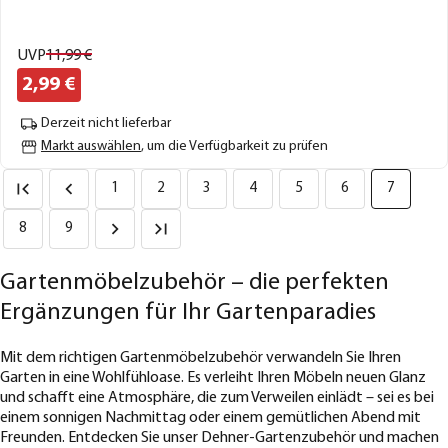
UVP
11,
99
€
2,
99
€
Derzeit nicht lieferbar
Markt auswählen
, um die Verfügbarkeit zu prüfen
1
2
3
4
5
6
7
8
9
Gartenmöbelzubehör – die perfekten
Ergänzungen für Ihr Gartenparadies
Mit dem richtigen Gartenmöbelzubehör verwandeln Sie Ihren
Garten in eine Wohlfühloase. Es verleiht Ihren Möbeln neuen Glanz
und schafft eine Atmosphäre, die zum Verweilen einlädt – sei es bei
einem sonnigen Nachmittag oder einem gemütlichen Abend mit
Freunden. Entdecken Sie unser Dehner-Gartenzubehör und machen