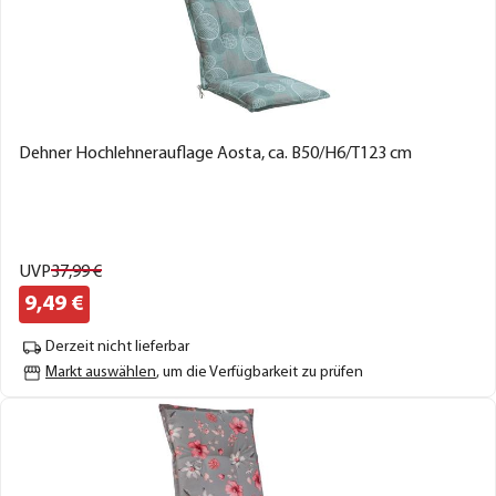
Dehner Hochlehnerauflage Aosta, ca. B50/H6/T123 cm
UVP
37,
99
€
9,
49
€
Derzeit nicht lieferbar
Markt auswählen
, um die Verfügbarkeit zu prüfen