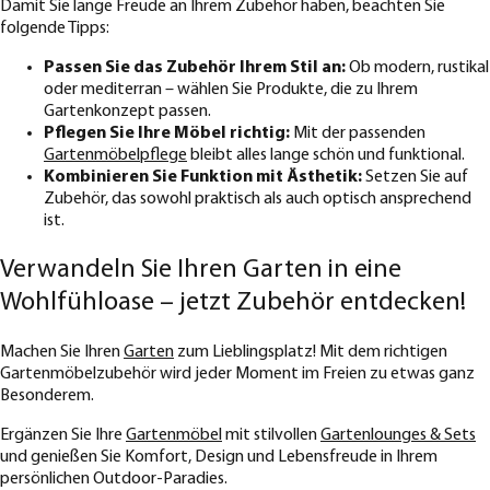
Damit Sie lange Freude an Ihrem Zubehör haben, beachten Sie
folgende Tipps:
Passen Sie das Zubehör Ihrem Stil an:
Ob modern, rustikal
oder mediterran – wählen Sie Produkte, die zu Ihrem
Gartenkonzept passen.
Pflegen Sie Ihre Möbel richtig:
Mit der passenden
Gartenmöbelpflege
bleibt alles lange schön und funktional.
Kombinieren Sie Funktion mit Ästhetik:
Setzen Sie auf
Zubehör, das sowohl praktisch als auch optisch ansprechend
ist.
Verwandeln Sie Ihren Garten in eine
Wohlfühloase – jetzt Zubehör entdecken!
Machen Sie Ihren
Garten
zum Lieblingsplatz! Mit dem richtigen
Gartenmöbelzubehör wird jeder Moment im Freien zu etwas ganz
Besonderem.
Ergänzen Sie Ihre
Gartenmöbel
mit stilvollen
Gartenlounges & Sets
und genießen Sie Komfort, Design und Lebensfreude in Ihrem
persönlichen Outdoor-Paradies.