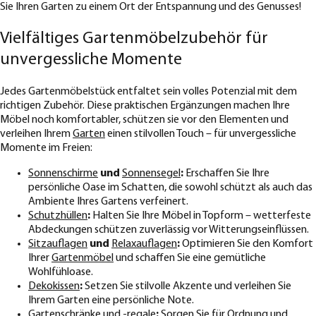
Sie Ihren Garten zu einem Ort der Entspannung und des Genusses!
Vielfältiges Gartenmöbelzubehör für
unvergessliche Momente
Jedes Gartenmöbelstück entfaltet sein volles Potenzial mit dem
richtigen Zubehör. Diese praktischen Ergänzungen machen Ihre
Möbel noch komfortabler, schützen sie vor den Elementen und
verleihen Ihrem
Garten
einen stilvollen Touch – für unvergessliche
Momente im Freien:
Sonnenschirme
und
Sonnensegel
:
Erschaffen Sie Ihre
persönliche Oase im Schatten, die sowohl schützt als auch das
Ambiente Ihres Gartens verfeinert.
Schutzhüllen
:
Halten Sie Ihre Möbel in Topform – wetterfeste
Abdeckungen schützen zuverlässig vor Witterungseinflüssen.
Sitzauflagen
und
Relaxauflagen
:
Optimieren Sie den Komfort
Ihrer
Gartenmöbel
und schaffen Sie eine gemütliche
Wohlfühloase.
Dekokissen
:
Setzen Sie stilvolle Akzente und verleihen Sie
Ihrem Garten eine persönliche Note.
Gartenschränke und -regale
:
Sorgen Sie für Ordnung und