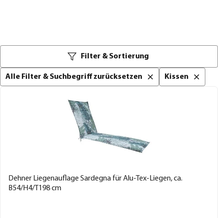
Filter & Sortierung
Alle Filter & Suchbegriff zurücksetzen
Kissen
Dehner Liegenauflage Sardegna für Alu-Tex-Liegen, ca.
B54/H4/T198 cm