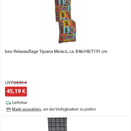
beo Relaxauflage Tijuana Mexico, ca. B46/H8/T191 cm
UVP
64,
95
€
45,
19
€
Lieferbar
Markt auswählen
, um die Verfügbarkeit zu prüfen