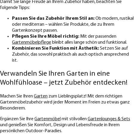
Damit Sie lange Freude an Ihrem Zubehör haben, beachten Sie
folgende Tipps:
Passen Sie das Zubehör Ihrem Stil an:
Ob modern, rustikal
oder mediterran – wählen Sie Produkte, die zu Ihrem
Gartenkonzept passen.
Pflegen Sie Ihre Möbel richtig:
Mit der passenden
Gartenmöbelpflege
bleibt alles lange schön und funktional.
Kombinieren Sie Funktion mit Ästhetik:
Setzen Sie auf
Zubehör, das sowohl praktisch als auch optisch ansprechend
ist.
Verwandeln Sie Ihren Garten in eine
Wohlfühloase – jetzt Zubehör entdecken!
Machen Sie Ihren
Garten
zum Lieblingsplatz! Mit dem richtigen
Gartenmöbelzubehör wird jeder Moment im Freien zu etwas ganz
Besonderem.
Ergänzen Sie Ihre
Gartenmöbel
mit stilvollen
Gartenlounges & Sets
und genießen Sie Komfort, Design und Lebensfreude in Ihrem
persönlichen Outdoor-Paradies.