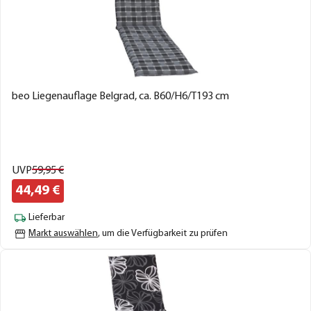
beo Liegenauflage Belgrad, ca. B60/H6/T193 cm
UVP
59,
95
€
44,
49
€
Lieferbar
Markt auswählen
, um die Verfügbarkeit zu prüfen