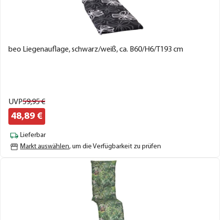
beo Liegenauflage, schwarz/weiß, ca. B60/H6/T193 cm
UVP
59,
95
€
48,
89
€
Lieferbar
Markt auswählen
, um die Verfügbarkeit zu prüfen