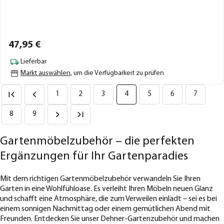
47,
95
€
Lieferbar
Markt auswählen
, um die Verfügbarkeit zu prüfen
1
2
3
4
5
6
7
8
9
Gartenmöbelzubehör – die perfekten
Ergänzungen für Ihr Gartenparadies
Mit dem richtigen Gartenmöbelzubehör verwandeln Sie Ihren
Garten in eine Wohlfühloase. Es verleiht Ihren Möbeln neuen Glanz
und schafft eine Atmosphäre, die zum Verweilen einlädt – sei es bei
einem sonnigen Nachmittag oder einem gemütlichen Abend mit
Freunden. Entdecken Sie unser Dehner-Gartenzubehör und machen