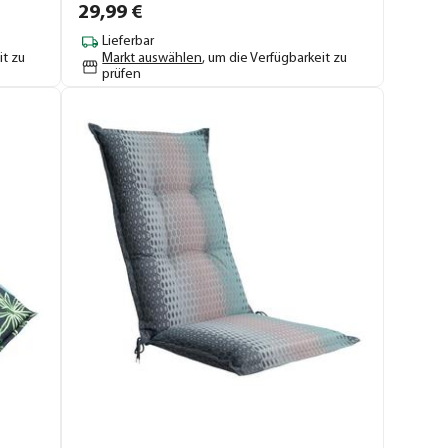
29,
99
€
Lieferbar
it zu
Markt auswählen
, um die Verfügbarkeit zu
prüfen