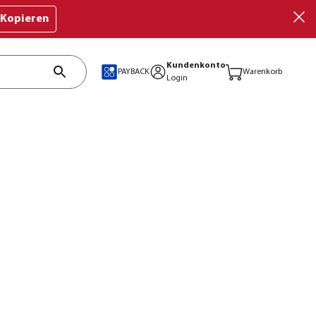
Kopieren
Kundenkonto
PAYBACK
Warenkorb
Login