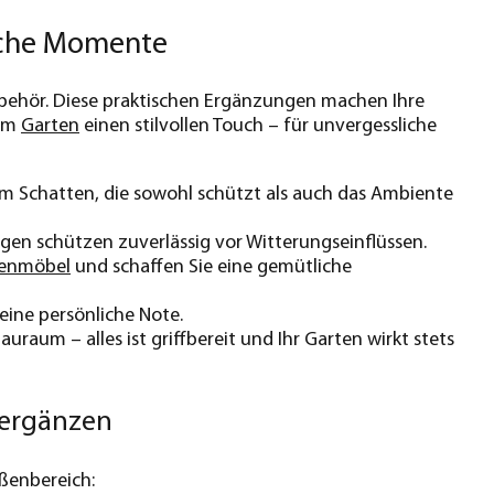
iche Momente
ubehör. Diese praktischen Ergänzungen machen Ihre
rem
Garten
einen stilvollen Touch – für unvergessliche
 im Schatten, die sowohl schützt als auch das Ambiente
gen schützen zuverlässig vor Witterungseinflüssen.
enmöbel
und schaffen Sie eine gemütliche
eine persönliche Note.
raum – alles ist griffbereit und Ihr Garten wirkt stets
 ergänzen
ßenbereich: