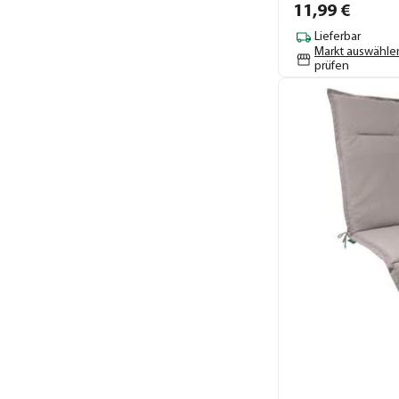
11,
99
€
Lieferbar
Markt auswähle
prüfen