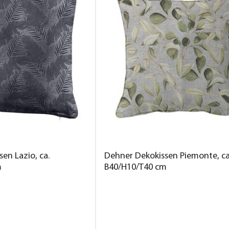
en Lazio, ca.
Dehner Dekokissen Piemonte, ca
m
B40/H10/T40 cm