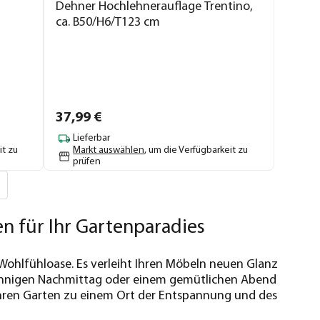
Dehner Hochlehnerauflage Trentino,
ca. B50/H6/T123 cm
37,
99
€
Lieferbar
it zu
Markt auswählen
, um die Verfügbarkeit zu
prüfen
 für Ihr Gartenparadies
Wohlfühloase. Es verleiht Ihren Möbeln neuen Glanz
 sonnigen Nachmittag oder einem gemütlichen Abend
hren Garten zu einem Ort der Entspannung und des