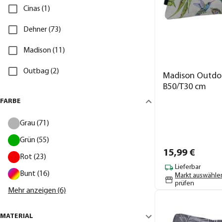
Cinas (1)
Dehner (73)
Madison (11)
Outbag (2)
Madison Outdoo
B50/T30 cm
FARBE
Grau (71)
Grün (55)
15,
99
€
Rot (23)
Lieferbar
Bunt (16)
Markt auswähle
prüfen
Mehr anzeigen (6)
MATERIAL