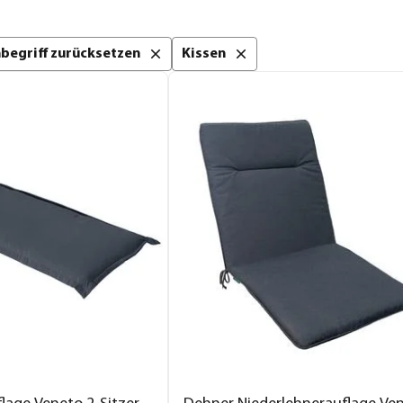
chbegriff zurücksetzen
Kissen