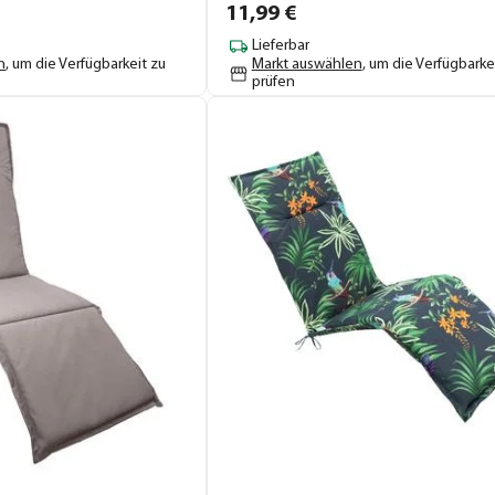
11,
99
€
Lieferbar
n
, um die Verfügbarkeit zu
Markt auswählen
, um die Verfügbarke
prüfen