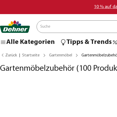
10 % auf d
Alle Kategorien
Tipps & Trends
Zurück
Startseite
Gartenmöbel
Gartenmöbelzubehö
Gartenmöbelzubehör
(100 Produk