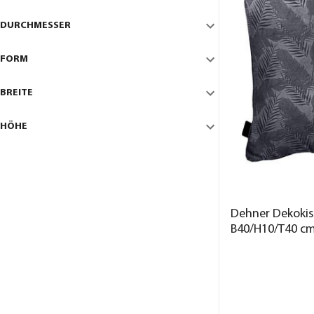
DURCHMESSER
FORM
BREITE
HÖHE
Dehner Dekokiss
B40/H10/T40 c