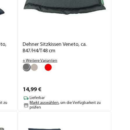
to,
Dehner Sitzkissen Veneto, ca.
B47/H4/T48 cm
+ Weitere Varianten
14,
99
€
Lieferbar
it zu
Markt auswählen
, um die Verfügbarkeit zu
prüfen