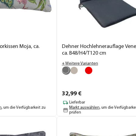
rkissen Moja, ca.
Dehner Hochlehnerauflage Vene
ca. B48/H4/T120 cm
+ Weitere Varianten
32,
99
€
Lieferbar
n
, um die Verfügbarkeit zu
Markt auswählen
, um die Verfügbarke
prüfen