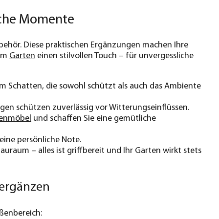
iche Momente
ubehör. Diese praktischen Ergänzungen machen Ihre
rem
Garten
einen stilvollen Touch – für unvergessliche
 im Schatten, die sowohl schützt als auch das Ambiente
gen schützen zuverlässig vor Witterungseinflüssen.
enmöbel
und schaffen Sie eine gemütliche
eine persönliche Note.
raum – alles ist griffbereit und Ihr Garten wirkt stets
 ergänzen
ßenbereich: