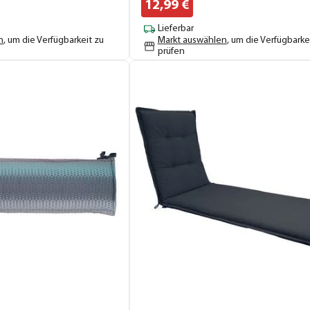
12,
99
€
Lieferbar
n
, um die Verfügbarkeit zu
Markt auswählen
, um die Verfügbarke
prüfen