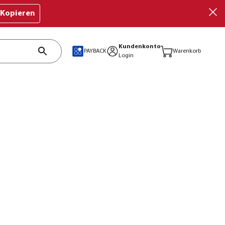
Kopieren
Kundenkonto
PAYBACK
Warenkorb
Login