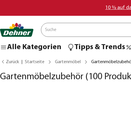
10 % auf d
Alle Kategorien
Tipps & Trends
Zurück
Startseite
Gartenmöbel
Gartenmöbelzubehö
Gartenmöbelzubehör
(100 Produk