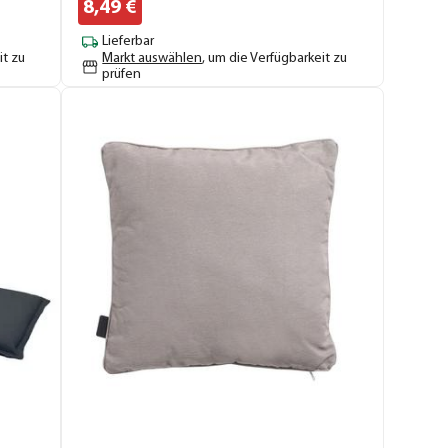
8,
49
€
Lieferbar
it zu
Markt auswählen
, um die Verfügbarkeit zu
prüfen