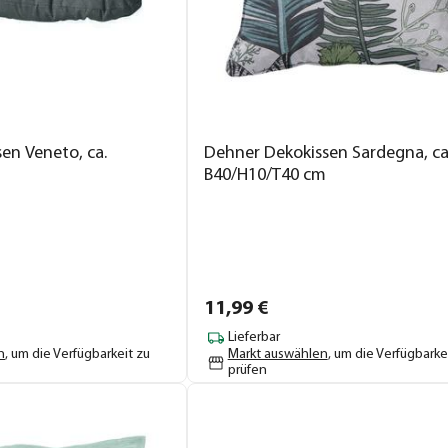
en Veneto, ca.
Dehner Dekokissen Sardegna, ca
B40/H10/T40 cm
11,
99
€
Lieferbar
n
, um die Verfügbarkeit zu
Markt auswählen
, um die Verfügbarke
prüfen