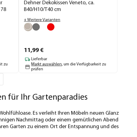
r
Dehner Dekokissen Veneto, ca.
178
B40/H10/T40 cm
+ Weitere Varianten
11,
99
€
Lieferbar
it zu
Markt auswählen
, um die Verfügbarkeit zu
prüfen
 für Ihr Gartenparadies
Wohlfühloase. Es verleiht Ihren Möbeln neuen Glanz
 sonnigen Nachmittag oder einem gemütlichen Abend
hren Garten zu einem Ort der Entspannung und des