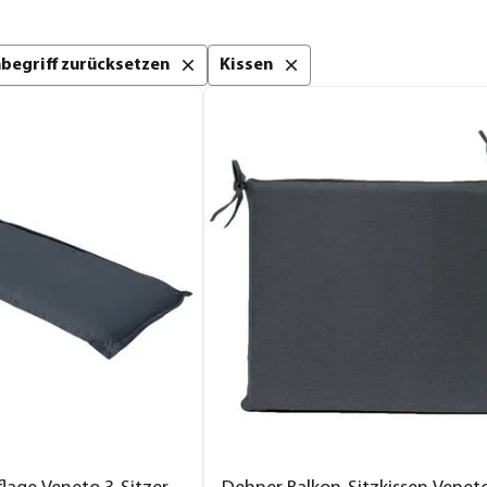
chbegriff zurücksetzen
Kissen