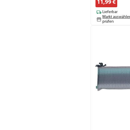
11,
99
€
Lieferbar
Markt auswähle
prüfen