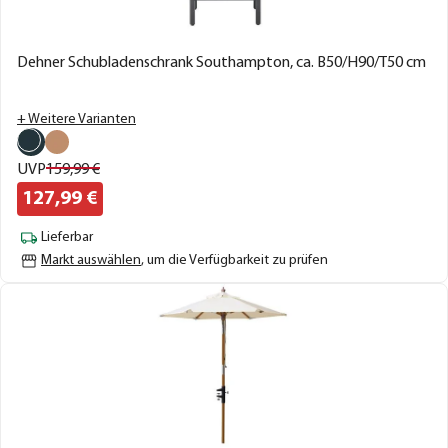
Dehner Schubladenschrank Southampton, ca. B50/H90/T50 cm
+ Weitere Varianten
UVP
159,
99
€
127,
99
€
Lieferbar
Markt auswählen
, um die Verfügbarkeit zu prüfen