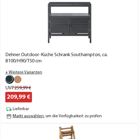
Dehner Outdoor-Küche Schrank Southampton, ca.
B100/H90/T50 cm
+ Weitere Varianten
UVP
259,
99
€
209,
99
€
Lieferbar
Markt auswählen
, um die Verfügbarkeit zu prüfen