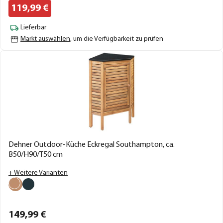
119,
99
€
Lieferbar
Markt auswählen
, um die Verfügbarkeit zu prüfen
Dehner Outdoor-Küche Eckregal Southampton, ca.
B50/H90/T50 cm
+ Weitere Varianten
149,
99
€