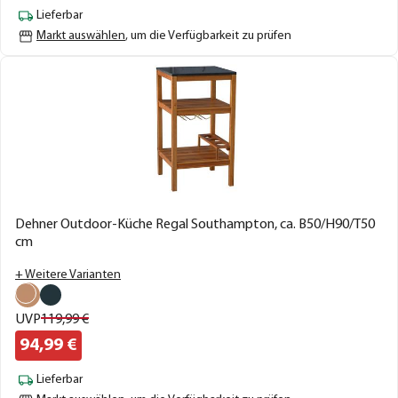
Lieferbar
Markt auswählen
, um die Verfügbarkeit zu prüfen
Dehner Outdoor-Küche Regal Southampton, ca. B50/H90/T50
cm
+ Weitere Varianten
UVP
119,
99
€
94,
99
€
Lieferbar