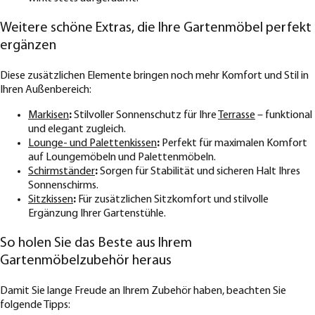
Weitere schöne Extras, die Ihre Gartenmöbel perfekt
ergänzen
Diese zusätzlichen Elemente bringen noch mehr Komfort und Stil in
Ihren Außenbereich:
Markisen
:
Stilvoller Sonnenschutz für Ihre
Terrasse
– funktional
und elegant zugleich.
Lounge- und Palettenkissen
:
Perfekt für maximalen Komfort
auf Loungemöbeln und Palettenmöbeln.
Schirmständer
:
Sorgen für Stabilität und sicheren Halt Ihres
Sonnenschirms.
Sitzkissen
:
Für zusätzlichen Sitzkomfort und stilvolle
Ergänzung Ihrer Gartenstühle.
So holen Sie das Beste aus Ihrem
Gartenmöbelzubehör heraus
Damit Sie lange Freude an Ihrem Zubehör haben, beachten Sie
folgende Tipps: