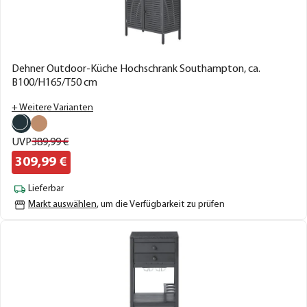
Dehner Outdoor-Küche Hochschrank Southampton, ca.
B100/H165/T50 cm
+ Weitere Varianten
UVP
389,
99
€
309,
99
€
Lieferbar
Markt auswählen
, um die Verfügbarkeit zu prüfen