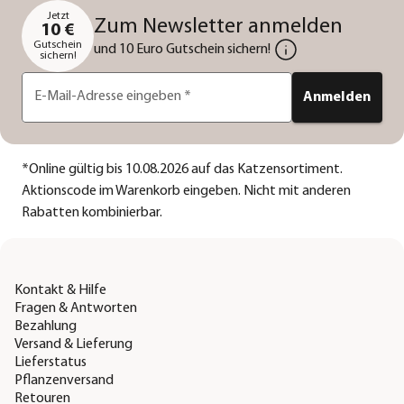
Jetzt
Zum Newsletter anmelden
10 €
Gutschein
und 10 Euro Gutschein sichern!
sichern!
E-Mail-Adresse eingeben
*
Anmelden
*
Online gültig bis 10.08.2026 auf das Katzensortiment.
Aktionscode im Warenkorb eingeben. Nicht mit anderen
Rabatten kombinierbar.
Kontakt & Hilfe
Fragen & Antworten
Bezahlung
Versand & Lieferung
Lieferstatus
Pflanzenversand
Retouren