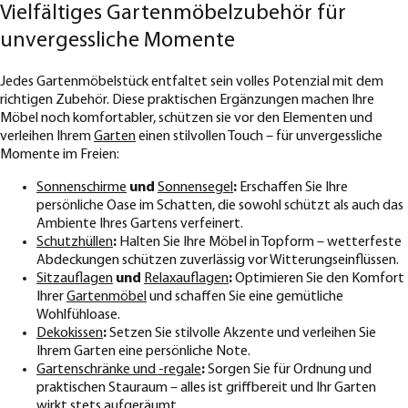
Vielfältiges Gartenmöbelzubehör für
unvergessliche Momente
Jedes Gartenmöbelstück entfaltet sein volles Potenzial mit dem
richtigen Zubehör. Diese praktischen Ergänzungen machen Ihre
Möbel noch komfortabler, schützen sie vor den Elementen und
verleihen Ihrem
Garten
einen stilvollen Touch – für unvergessliche
Momente im Freien:
Sonnenschirme
und
Sonnensegel
:
Erschaffen Sie Ihre
persönliche Oase im Schatten, die sowohl schützt als auch das
Ambiente Ihres Gartens verfeinert.
Schutzhüllen
:
Halten Sie Ihre Möbel in Topform – wetterfeste
Abdeckungen schützen zuverlässig vor Witterungseinflüssen.
Sitzauflagen
und
Relaxauflagen
:
Optimieren Sie den Komfort
Ihrer
Gartenmöbel
und schaffen Sie eine gemütliche
Wohlfühloase.
Dekokissen
:
Setzen Sie stilvolle Akzente und verleihen Sie
Ihrem Garten eine persönliche Note.
Gartenschränke und -regale
:
Sorgen Sie für Ordnung und
praktischen Stauraum – alles ist griffbereit und Ihr Garten
wirkt stets aufgeräumt.