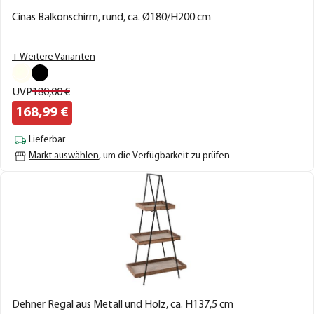
Cinas Balkonschirm, rund, ca. Ø180/H200 cm
+ Weitere Varianten
UVP
180,
00
€
168,
99
€
Lieferbar
Markt auswählen
, um die Verfügbarkeit zu prüfen
Dehner Regal aus Metall und Holz, ca. H137,5 cm