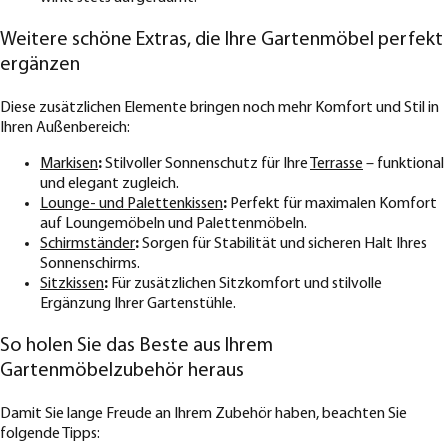
Weitere schöne Extras, die Ihre Gartenmöbel perfekt
ergänzen
Diese zusätzlichen Elemente bringen noch mehr Komfort und Stil in
Ihren Außenbereich:
Markisen
:
Stilvoller Sonnenschutz für Ihre
Terrasse
– funktional
und elegant zugleich.
Lounge- und Palettenkissen
:
Perfekt für maximalen Komfort
auf Loungemöbeln und Palettenmöbeln.
Schirmständer
:
Sorgen für Stabilität und sicheren Halt Ihres
Sonnenschirms.
Sitzkissen
:
Für zusätzlichen Sitzkomfort und stilvolle
Ergänzung Ihrer Gartenstühle.
So holen Sie das Beste aus Ihrem
Gartenmöbelzubehör heraus
Damit Sie lange Freude an Ihrem Zubehör haben, beachten Sie
folgende Tipps: