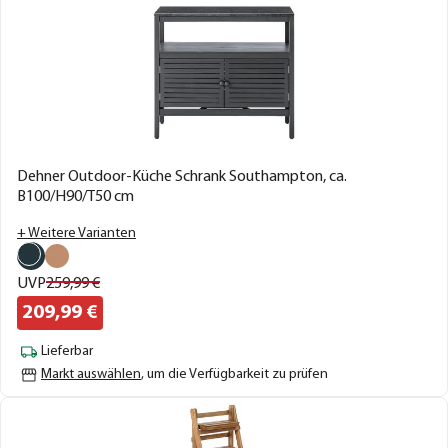
Dehner Outdoor-Küche Schrank Southampton, ca.
B100/H90/T50 cm
+ Weitere Varianten
UVP
259,
99
€
209,
99
€
Lieferbar
Markt auswählen
, um die Verfügbarkeit zu prüfen