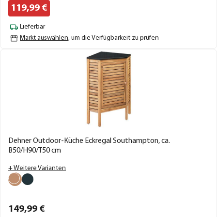
119,
99
€
Lieferbar
Markt auswählen
, um die Verfügbarkeit zu prüfen
Dehner Outdoor-Küche Eckregal Southampton, ca.
B50/H90/T50 cm
+ Weitere Varianten
149,
99
€