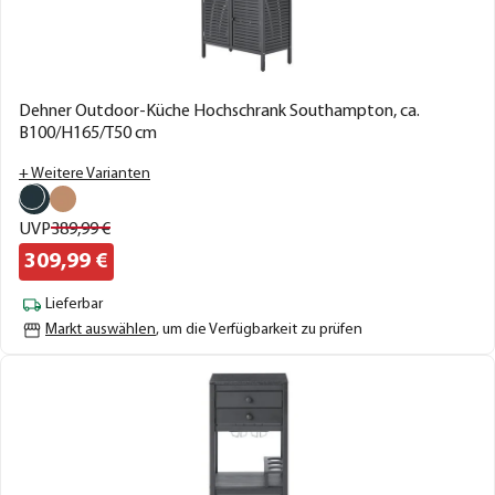
Dehner Outdoor-Küche Hochschrank Southampton, ca.
B100/H165/T50 cm
+ Weitere Varianten
UVP
389,
99
€
309,
99
€
Lieferbar
Markt auswählen
, um die Verfügbarkeit zu prüfen