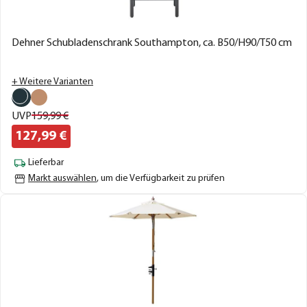
Dehner Schubladenschrank Southampton, ca. B50/H90/T50 cm
+ Weitere Varianten
UVP
159,
99
€
127,
99
€
Lieferbar
Markt auswählen
, um die Verfügbarkeit zu prüfen