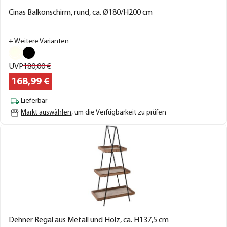
Cinas Balkonschirm, rund, ca. Ø180/H200 cm
+ Weitere Varianten
UVP
180,
00
€
168,
99
€
Lieferbar
Markt auswählen
, um die Verfügbarkeit zu prüfen
Dehner Regal aus Metall und Holz, ca. H137,5 cm