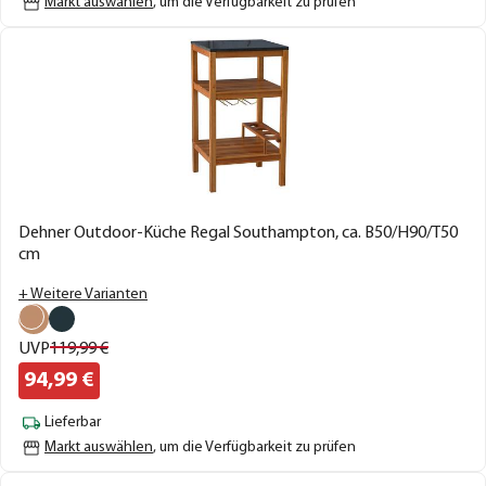
Markt auswählen
, um die Verfügbarkeit zu prüfen
Dehner Outdoor-Küche Regal Southampton, ca. B50/H90/T50
cm
+ Weitere Varianten
UVP
119,
99
€
94,
99
€
Lieferbar
Markt auswählen
, um die Verfügbarkeit zu prüfen