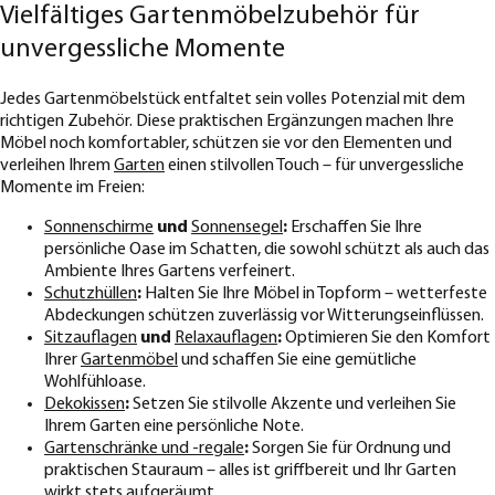
Vielfältiges Gartenmöbelzubehör für
unvergessliche Momente
Jedes Gartenmöbelstück entfaltet sein volles Potenzial mit dem
richtigen Zubehör. Diese praktischen Ergänzungen machen Ihre
Möbel noch komfortabler, schützen sie vor den Elementen und
verleihen Ihrem
Garten
einen stilvollen Touch – für unvergessliche
Momente im Freien:
Sonnenschirme
und
Sonnensegel
:
Erschaffen Sie Ihre
persönliche Oase im Schatten, die sowohl schützt als auch das
Ambiente Ihres Gartens verfeinert.
Schutzhüllen
:
Halten Sie Ihre Möbel in Topform – wetterfeste
Abdeckungen schützen zuverlässig vor Witterungseinflüssen.
Sitzauflagen
und
Relaxauflagen
:
Optimieren Sie den Komfort
Ihrer
Gartenmöbel
und schaffen Sie eine gemütliche
Wohlfühloase.
Dekokissen
:
Setzen Sie stilvolle Akzente und verleihen Sie
Ihrem Garten eine persönliche Note.
Gartenschränke und -regale
:
Sorgen Sie für Ordnung und
praktischen Stauraum – alles ist griffbereit und Ihr Garten
wirkt stets aufgeräumt.