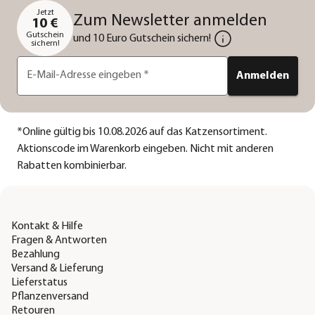
Jetzt
Zum Newsletter anmelden
10 €
Gutschein
und 10 Euro Gutschein sichern!
sichern!
E-Mail-Adresse eingeben
*
Anmelden
*
Online gültig bis 10.08.2026 auf das Katzensortiment.
Aktionscode im Warenkorb eingeben. Nicht mit anderen
Rabatten kombinierbar.
Kontakt & Hilfe
Fragen & Antworten
Bezahlung
Versand & Lieferung
Lieferstatus
Pflanzenversand
Retouren