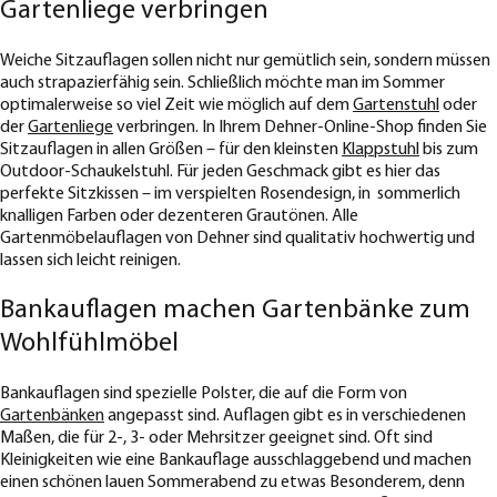
Gartenliege verbringen
Weiche Sitzauflagen sollen nicht nur gemütlich sein, sondern müssen
auch strapazierfähig sein. Schließlich möchte man im Sommer
optimalerweise so viel Zeit wie möglich auf dem
Gartenstuhl
oder
der
Gartenliege
verbringen. In Ihrem Dehner-Online-Shop finden Sie
Sitzauflagen in allen Größen – für den kleinsten
Klappstuhl
bis zum
Outdoor-Schaukelstuhl. Für jeden Geschmack gibt es hier das
perfekte Sitzkissen – im verspielten Rosendesign, in sommerlich
knalligen Farben oder dezenteren Grautönen. Alle
Gartenmöbelauflagen von Dehner sind qualitativ hochwertig und
lassen sich leicht reinigen.
Bankauflagen machen Gartenbänke zum
Wohlfühlmöbel
Bankauflagen sind spezielle Polster, die auf die Form von
Gartenbänken
angepasst sind. Auflagen gibt es in verschiedenen
Maßen, die für 2-, 3- oder Mehrsitzer geeignet sind. Oft sind
Kleinigkeiten wie eine Bankauflage ausschlaggebend und machen
einen schönen lauen Sommerabend zu etwas Besonderem, denn