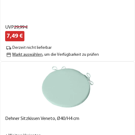
UVP
29,
99
€
7,
49
€
Derzeit nicht lieferbar
Markt auswählen
, um die Verfügbarkeit zu prüfen
Dehner Sitzkissen Veneto, Ø40/H4 cm