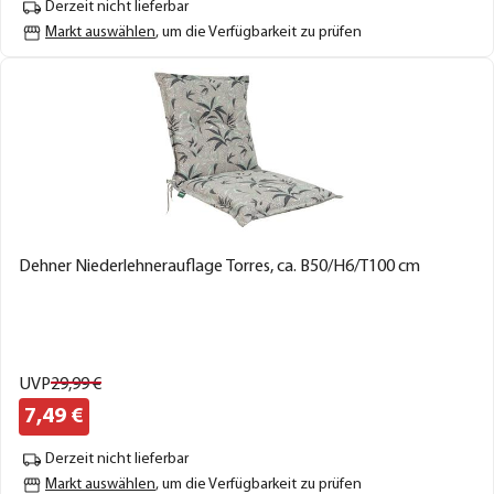
Derzeit nicht lieferbar
Markt auswählen
, um die Verfügbarkeit zu prüfen
Dehner Niederlehnerauflage Torres, ca. B50/H6/T100 cm
UVP
29,
99
€
7,
49
€
Derzeit nicht lieferbar
Markt auswählen
, um die Verfügbarkeit zu prüfen