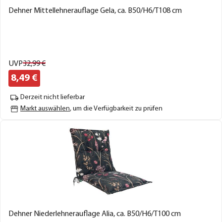
Dehner Mittellehnerauflage Gela, ca. B50/H6/T108 cm
UVP
32,
99
€
8,
49
€
Derzeit nicht lieferbar
Markt auswählen
, um die Verfügbarkeit zu prüfen
Dehner Niederlehnerauflage Alia, ca. B50/H6/T100 cm