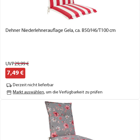
Dehner Niederlehnerauflage Gela, ca. B50/H6/T100 cm
UVP
29,
99
€
7,
49
€
Derzeit nicht lieferbar
Markt auswählen
, um die Verfügbarkeit zu prüfen