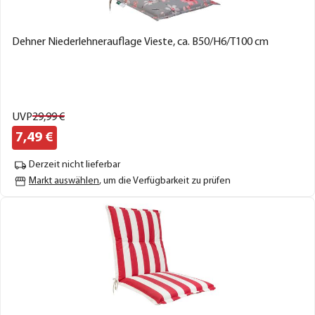
Dehner Niederlehnerauflage Vieste, ca. B50/H6/T100 cm
UVP
29,
99
€
7,
49
€
Derzeit nicht lieferbar
Markt auswählen
, um die Verfügbarkeit zu prüfen