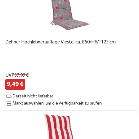
Dehner Hochlehnerauflage Vieste, ca. B50/H6/T123 cm
UVP
37,
99
€
9,
49
€
Derzeit nicht lieferbar
Markt auswählen
, um die Verfügbarkeit zu prüfen