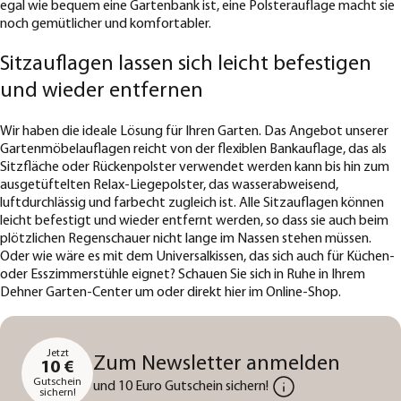
egal wie bequem eine Gartenbank ist, eine Polsterauflage macht sie
noch gemütlicher und komfortabler.
Sitzauflagen lassen sich leicht befestigen
und wieder entfernen
Wir haben die ideale Lösung für Ihren Garten. Das Angebot unserer
Gartenmöbelauflagen reicht von der flexiblen Bankauflage, das als
Sitzfläche oder Rückenpolster verwendet werden kann bis hin zum
ausgetüftelten Relax-Liegepolster, das wasserabweisend,
luftdurchlässig und farbecht zugleich ist. Alle Sitzauflagen können
leicht befestigt und wieder entfernt werden, so dass sie auch beim
plötzlichen Regenschauer nicht lange im Nassen stehen müssen.
Oder wie wäre es mit dem Universalkissen, das sich auch für Küchen-
oder Esszimmerstühle eignet? Schauen Sie sich in Ruhe in Ihrem
Dehner Garten-Center um oder direkt hier im Online-Shop.
Jetzt
Zum Newsletter anmelden
10 €
Gutschein
und 10 Euro Gutschein sichern!
sichern!