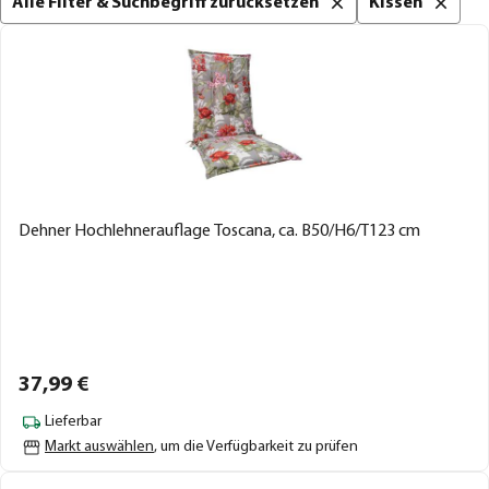
Alle Filter & Suchbegriff zurücksetzen
Kissen
Dehner Hochlehnerauflage Toscana, ca. B50/H6/T123 cm
37,
99
€
Lieferbar
Markt auswählen
, um die Verfügbarkeit zu prüfen