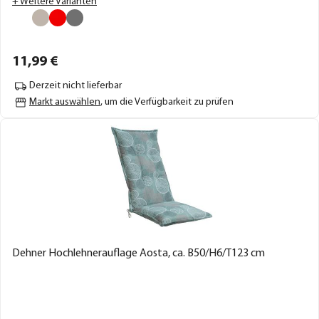
+ Weitere Varianten
11,
99
€
Derzeit nicht lieferbar
Markt auswählen
, um die Verfügbarkeit zu prüfen
Dehner Hochlehnerauflage Aosta, ca. B50/H6/T123 cm