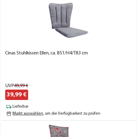
Cinas Stuhlkissen Ellen, ca. B51/H4/T83 cm
UVP
49,
99
€
39,
99
€
Lieferbar
Markt auswählen
, um die Verfügbarkeit zu prüfen