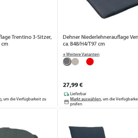
age Trentino 3-Sitzer,
Dehner Niederlehnerauflage Ven
7 cm
ca. B48/H4/T97 cm
+ Weitere Varianten
27,
99
€
Lieferbar
n
, um die Verfügbarkeit zu
Markt auswählen
, um die Verfügbarke
prüfen