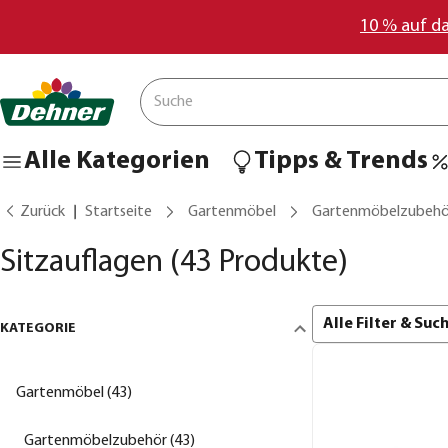
10 % auf d
Alle Kategorien
Tipps & Trends
Zurück
Startseite
Gartenmöbel
Gartenmöbelzubehö
Sitzauflagen
(43 Produkte)
Alle Filter & Su
KATEGORIE
Gartenmöbel (43)
Gartenmöbelzubehör (43)