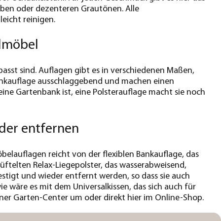
arben oder dezenteren Grautönen. Alle
eicht reinigen.
lmöbel
asst sind. Auflagen gibt es in verschiedenen Maßen,
e Bankauflage ausschlaggebend und machen einen
e Gartenbank ist, eine Polsterauflage macht sie noch
eder entfernen
elauflagen reicht von der flexiblen Bankauflage, das
üftelten Relax-Liegepolster, das wasserabweisend,
festigt und wieder entfernt werden, so dass sie auch
 wäre es mit dem Universalkissen, das sich auch für
ner Garten-Center um oder direkt hier im Online-Shop.