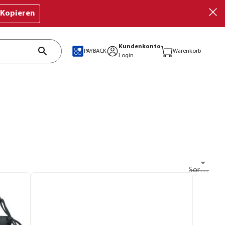
Kopieren
Kundenkonto
PAYBACK
Warenkorb
Login
Sortieren nach