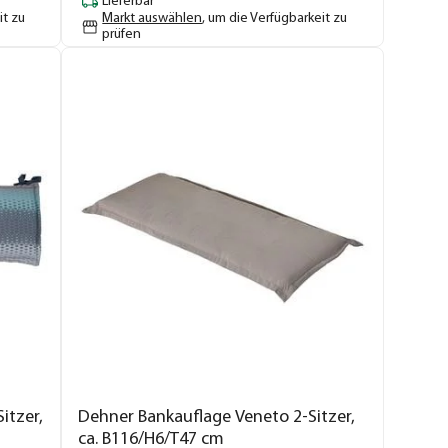
Lieferbar
it zu
Markt auswählen
, um die Verfügbarkeit zu
prüfen
itzer,
Dehner Bankauflage Veneto 2-Sitzer,
ca. B116/H6/T47 cm