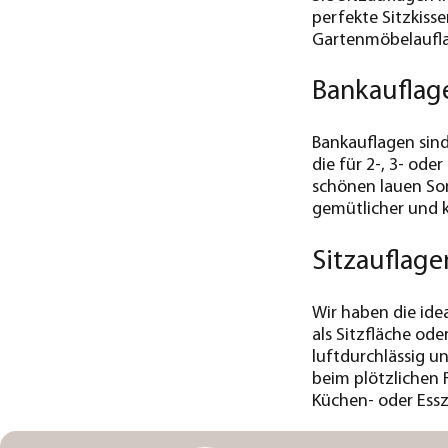
perfekte Sitzkiss
Gartenmöbelauflag
Bankauflag
Bankauflagen sind 
die für 2-, 3- od
schönen lauen So
gemütlicher und 
Sitzauflage
Wir haben die ide
als Sitzfläche od
luftdurchlässig un
beim plötzlichen 
Küchen- oder Essz