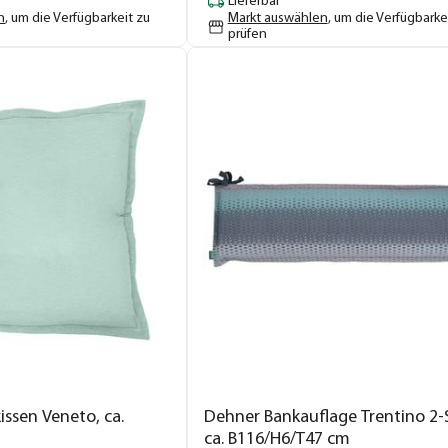
Lieferbar
n
, um die Verfügbarkeit zu
Markt auswählen
, um die Verfügbarke
prüfen
ssen Veneto, ca.
Dehner Bankauflage Trentino 2-S
ca. B116/H6/T47 cm