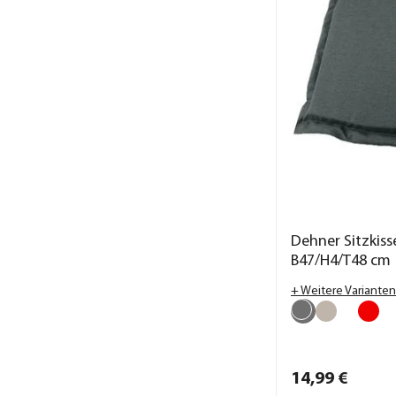
Dehner Sitzkiss
B47/H4/T48 cm
+ Weitere Varianten
14,
99
€