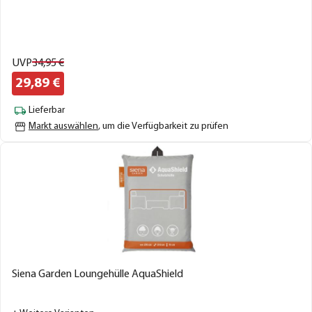
UVP
34,
95
€
29,
89
€
Lieferbar
Markt auswählen
, um die Verfügbarkeit zu prüfen
Siena Garden Loungehülle AquaShield