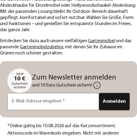
Abdeckhaube für Einzelmöbel oder Hollywoodschaukel-Abdeckung:
Mit der passenden Lösung bleibt Ihr Outdoor-Bereich dauerhaft
gepflegt, komfortabel und sofort nutzbar. Wählen Sie Größe, Form
und Funktionen – und genießen Sie entspannte Stunden im Freien,
das ganze Jahr.
Entdecken Sie dazu auch unsere vielfältigen
Gartenmöbel
und das
passende
Gartenmöbelzubehör
, mit denen Sie Ihr Zuhause im
Grünen noch schöner gestalten.
Jetzt
Zum Newsletter anmelden
10 €
Gutschein
und 10 Euro Gutschein sichern!
sichern!
E-Mail-Adresse eingeben
*
Anmelden
*
Online gültig bis 10.08.2026 auf das Katzensortiment.
Aktionscode im Warenkorb eingeben. Nicht mit anderen