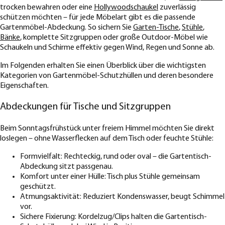
trocken bewahren oder eine
Hollywoodschaukel
zuverlässig
schützen möchten – für jede Möbelart gibt es die passende
Gartenmöbel-Abdeckung. So sichern Sie
Garten-Tische
,
Stühle
,
Bänke
, komplette Sitzgruppen oder große Outdoor-Möbel wie
Schaukeln und Schirme effektiv gegen Wind, Regen und Sonne ab.
Im Folgenden erhalten Sie einen Überblick über die wichtigsten
Kategorien von Gartenmöbel-Schutzhüllen und deren besondere
Eigenschaften.
Abdeckungen für Tische und Sitzgruppen
Beim Sonntagsfrühstück unter freiem Himmel möchten Sie direkt
loslegen – ohne Wasserflecken auf dem Tisch oder feuchte Stühle:
Formvielfalt: Rechteckig, rund oder oval – die Gartentisch-
Abdeckung sitzt passgenau.
Komfort unter einer Hülle: Tisch plus Stühle gemeinsam
geschützt.
Atmungsaktivität: Reduziert Kondenswasser, beugt Schimmel
vor.
Sichere Fixierung: Kordelzug/Clips halten die Gartentisch-