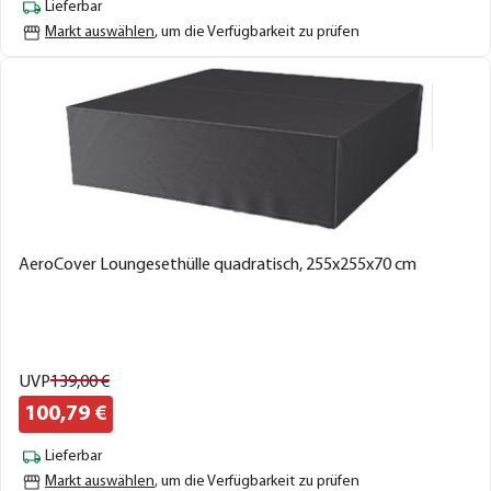
Lieferbar
Markt auswählen
, um die Verfügbarkeit zu prüfen
AeroCover Loungesethülle quadratisch, 255x255x70 cm
UVP
139,
00
€
100,
79
€
Lieferbar
Markt auswählen
, um die Verfügbarkeit zu prüfen