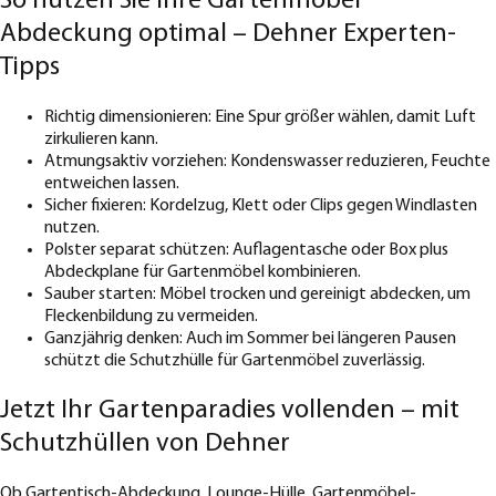
So nutzen Sie Ihre Gartenmöbel
Abdeckung optimal – Dehner Experten-
Tipps
Richtig dimensionieren: Eine Spur größer wählen, damit Luft
zirkulieren kann.
Atmungsaktiv vorziehen: Kondenswasser reduzieren, Feuchte
entweichen lassen.
Sicher fixieren: Kordelzug, Klett oder Clips gegen Windlasten
nutzen.
Polster separat schützen: Auflagentasche oder Box plus
Abdeckplane für Gartenmöbel kombinieren.
Sauber starten: Möbel trocken und gereinigt abdecken, um
Fleckenbildung zu vermeiden.
Ganzjährig denken: Auch im Sommer bei längeren Pausen
schützt die Schutzhülle für Gartenmöbel zuverlässig.
Jetzt Ihr Gartenparadies vollenden – mit
Schutzhüllen von Dehner
Ob Gartentisch-Abdeckung, Lounge-Hülle, Gartenmöbel-