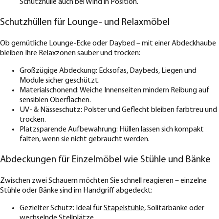
Schutzhülle auch bei Wind in Position.
Schutzhüllen für Lounge- und Relaxmöbel
Ob gemütliche Lounge-Ecke oder Daybed – mit einer Abdeckhaube
bleiben Ihre Relaxzonen sauber und trocken:
Großzügige Abdeckung: Ecksofas, Daybeds, Liegen und
Module sicher geschützt.
Materialschonend: Weiche Innenseiten mindern Reibung auf
sensiblen Oberflächen.
UV- & Nässeschutz: Polster und Geflecht bleiben farbtreu und
trocken.
Platzsparende Aufbewahrung: Hüllen lassen sich kompakt
falten, wenn sie nicht gebraucht werden.
Abdeckungen für Einzelmöbel wie Stühle und Bänke
Zwischen zwei Schauern möchten Sie schnell reagieren – einzelne
Stühle oder Bänke sind im Handgriff abgedeckt:
Gezielter Schutz: Ideal für
Stapelstühle
, Solitärbänke oder
wechselnde Stellplätze.