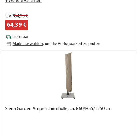
+ Weitere Varianten
UVP
84,
95
€
64,
39
€
Lieferbar
Markt auswählen
, um die Verfügbarkeit zu prüfen
Siena Garden Ampelschirmhülle, ca. B60/H55/T250 cm