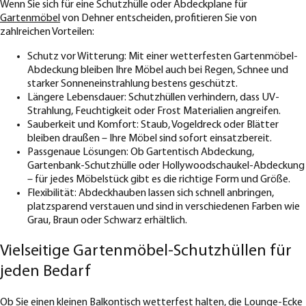
Wenn Sie sich für eine Schutzhülle oder Abdeckplane für
Gartenmöbel
von Dehner entscheiden, profitieren Sie von
zahlreichen Vorteilen:
Schutz vor Witterung: Mit einer wetterfesten Gartenmöbel-
Abdeckung bleiben Ihre Möbel auch bei Regen, Schnee und
starker Sonneneinstrahlung bestens geschützt.
Längere Lebensdauer: Schutzhüllen verhindern, dass UV-
Strahlung, Feuchtigkeit oder Frost Materialien angreifen.
Sauberkeit und Komfort: Staub, Vogeldreck oder Blätter
bleiben draußen – Ihre Möbel sind sofort einsatzbereit.
Passgenaue Lösungen: Ob Gartentisch Abdeckung,
Gartenbank-Schutzhülle oder Hollywoodschaukel-Abdeckung
– für jedes Möbelstück gibt es die richtige Form und Größe.
Flexibilität: Abdeckhauben lassen sich schnell anbringen,
platzsparend verstauen und sind in verschiedenen Farben wie
Grau, Braun oder Schwarz erhältlich.
Vielseitige Gartenmöbel-Schutzhüllen für
jeden Bedarf
Ob Sie einen kleinen Balkontisch wetterfest halten, die
Lounge-Ecke