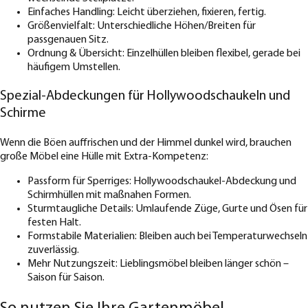
Einfaches Handling: Leicht überziehen, fixieren, fertig.
Größenvielfalt: Unterschiedliche Höhen/Breiten für
passgenauen Sitz.
Ordnung & Übersicht: Einzelhüllen bleiben flexibel, gerade bei
häufigem Umstellen.
Spezial-Abdeckungen für Hollywoodschaukeln und
Schirme
Wenn die Böen auffrischen und der Himmel dunkel wird, brauchen
große Möbel eine Hülle mit Extra-Kompetenz:
Passform für Sperriges: Hollywoodschaukel-Abdeckung und
Schirmhüllen mit maßnahen Formen.
Sturmtaugliche Details: Umlaufende Züge, Gurte und Ösen für
festen Halt.
Formstabile Materialien: Bleiben auch bei Temperaturwechseln
zuverlässig.
Mehr Nutzungszeit: Lieblingsmöbel bleiben länger schön –
Saison für Saison.