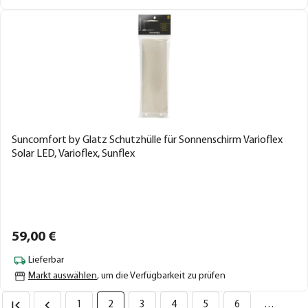
Suncomfort by Glatz Schutzhülle für Sonnenschirm Varioflex
Solar LED, Varioflex, Sunflex
59,
00
€
Lieferbar
Markt auswählen
, um die Verfügbarkeit zu prüfen
1
2
3
4
5
6
…