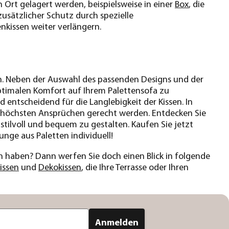
 Ort gelagert werden, beispielsweise in einer
Box
, die
usätzlicher Schutz durch spezielle
nkissen weiter verlängern.
en. Neben der Auswahl des passenden Designs und der
 optimalen Komfort auf Ihrem Palettensofa zu
 entscheidend für die Langlebigkeit der Kissen. In
en höchsten Ansprüchen gerecht werden. Entdecken Sie
stilvoll und bequem zu gestalten. Kaufen Sie jetzt
nge aus Paletten individuell!
haben? Dann werfen Sie doch einen Blick in folgende
issen
und
Dekokissen
, die Ihre Terrasse oder Ihren
Anmelden