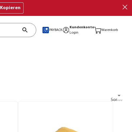
Kopieren
Kundenkonto
PAYBACK
Warenkorb
Login
Sortieren nach