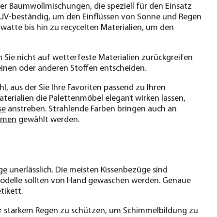
er Baumwollmischungen, die speziell für den Einsatz
nd UV-beständig, um den Einflüssen von Sonne und Regen
rwatte bis hin zu recycelten Materialien, um den
Sie nicht auf wetterfeste Materialien zurückgreifen
einen oder anderen Stoffen entscheiden.
, aus der Sie Ihre Favoriten passend zu Ihren
rialien die Palettenmöbel elegant wirken lassen,
se
anstreben. Strahlende Farben bringen auch an
umen
gewählt werden.
ge
unerlässlich. Die meisten Kissenbezüge sind
delle sollten von Hand gewaschen werden. Genaue
tikett.
 vor starkem Regen zu schützen, um Schimmelbildung zu