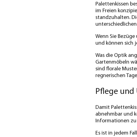
Palettenkissen be
im Freien konzipi
standzuhalten. Di
unterschiedliche
Wenn Sie Bezüge u
und können sich j
Was die Optik ang
Gartenmöbeln wähl
sind florale Muste
regnerischen Tage
Pflege und 
Damit Palettenkis
abnehmbar und kö
Informationen zu 
Es ist in jedem F