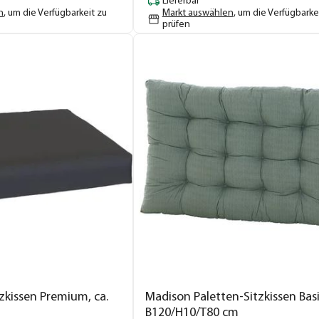
Lieferbar
n
, um die Verfügbarkeit zu
Markt auswählen
, um die Verfügbarke
prüfen
zkissen Premium, ca.
Madison Paletten-Sitzkissen Basic
B120/H10/T80 cm