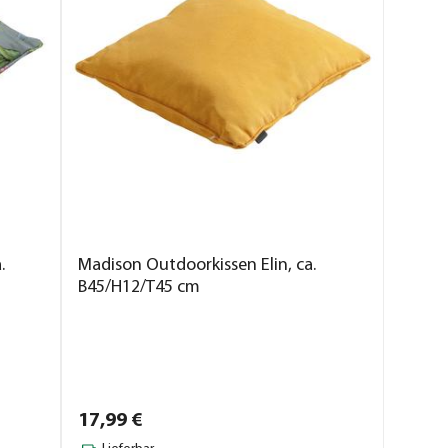
.
Madison Outdoorkissen Elin, ca.
B45/H12/T45 cm
17,
99
€