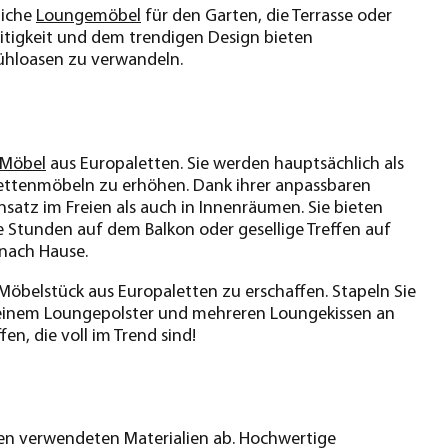
liche
Loungemöbel
für den Garten, die Terrasse oder
seitigkeit und dem trendigen Design bieten
fühloasen zu verwandeln.
Möbel
aus Europaletten. Sie werden hauptsächlich als
lettenmöbeln zu erhöhen. Dank ihrer anpassbaren
nsatz im Freien als auch in Innenräumen. Sie bieten
Stunden auf dem Balkon oder gesellige Treffen auf
h nach Hause.
 Möbelstück aus Europaletten zu erschaffen. Stapeln Sie
ur einem Loungepolster und mehreren Loungekissen an
en, die voll im Trend sind!
en verwendeten Materialien ab. Hochwertige