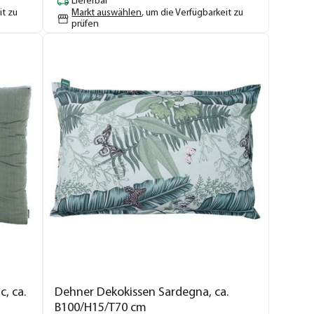
Lieferbar
it zu
Markt auswählen
, um die Verfügbarkeit zu
prüfen
, ca.
Dehner Dekokissen Sardegna, ca.
B100/H15/T70 cm