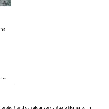
gna
it zu
r erobert und sich als unverzichtbare Elemente im