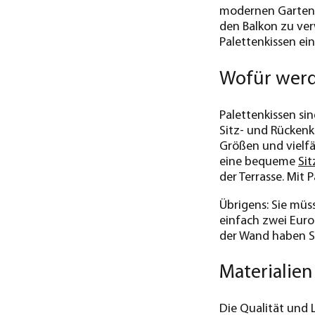
modernen Garten e
den Balkon zu verw
Palettenkissen ei
Wofür werd
Palettenkissen si
Sitz- und Rücken
Größen und vielfä
eine bequeme
Sit
der Terrasse. Mit 
Übrigens: Sie müs
einfach zwei Euro
der Wand haben S
Materialien
Die Qualität und 