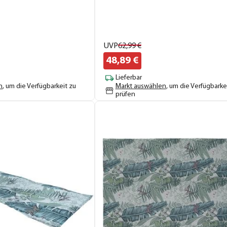
UVP
62,
99
€
48,
89
€
Lieferbar
n
, um die Verfügbarkeit zu
Markt auswählen
, um die Verfügbarke
prüfen