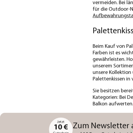
vermeiden. Bei lä
für die Outdoor-N
Aufbewahrungsta
Palettenkis
Beim Kauf von Pal
Farben ist es wic
gewährleisten. Ho
unserem Sortiment
unsere Kollektion
Palettenkissen in
Sie besitzen berei
Kategorien: Bei D
Balkon aufwerten
Jetzt
Zum Newsletter
10 €