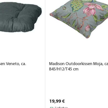
en Veneto, ca.
Madison Outdoorkissen Moja, ca
B45/H12/T45 cm
19,
99
€