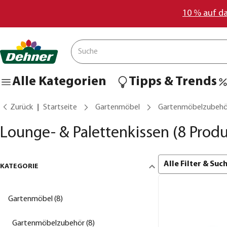
10 % auf d
Alle Kategorien
Tipps & Trends
Zurück
Startseite
Gartenmöbel
Gartenmöbelzubehö
Lounge- & Palettenkissen
(8 Produ
Alle Filter & Su
KATEGORIE
Gartenmöbel (8)
Gartenmöbelzubehör (8)