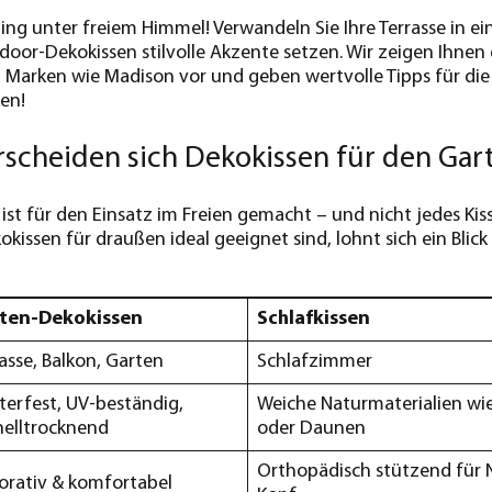
g unter freiem Himmel! Verwandeln Sie Ihre Terrasse in ein
oor-Dekokissen stilvolle Akzente setzen. Wir zeigen Ihnen d
n Marken wie Madison vor und geben wertvolle Tipps für die
en!
scheiden sich Dekokissen für den Gart
 ist für den Einsatz im Freien gemacht – und nicht jedes Ki
kissen für draußen ideal geeignet sind, lohnt sich ein Blick
ten-Dekokissen
Schlafkissen
asse, Balkon, Garten
Schlafzimmer
terfest, UV-beständig,
Weiche Naturmaterialien wi
nelltrocknend
oder Daunen
Orthopädisch stützend für 
orativ & komfortabel