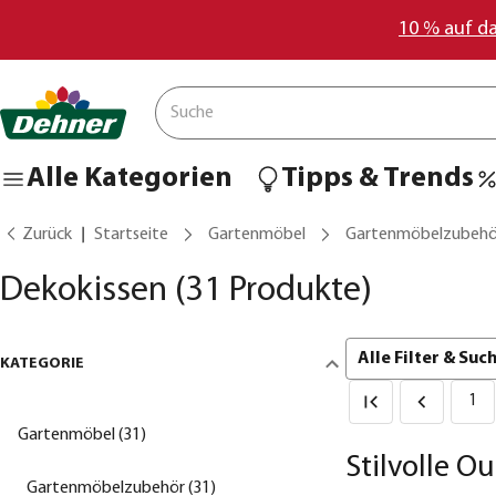
10 % auf d
Alle Kategorien
Tipps & Trends
Zurück
Startseite
Gartenmöbel
Gartenmöbelzubehö
Dekokissen
(31 Produkte)
Alle Filter & Su
KATEGORIE
1
Gartenmöbel (31)
Stilvolle O
Gartenmöbelzubehör (31)