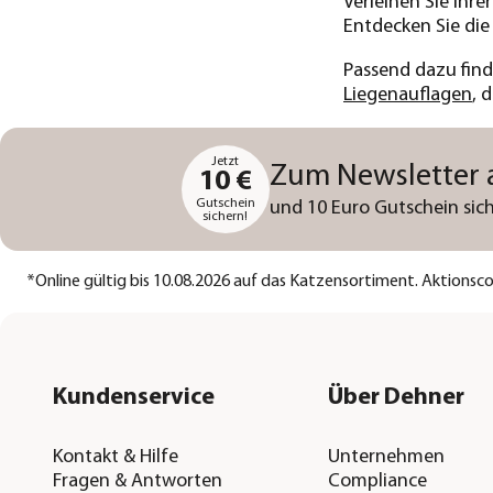
Verleihen Sie Ihr
Entdecken Sie die
Passend dazu find
Liegenauflagen
, 
Jetzt
Zum Newsletter
10 €
Gutschein
und 10 Euro Gutschein sich
sichern!
*
Online gültig bis 10.08.2026 auf das Katzensortiment. Aktions
Kundenservice
Über Dehner
Kontakt & Hilfe
Unternehmen
Fragen & Antworten
Compliance