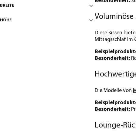
Besonderheit:
Sc
BREITE
Voluminöse 
HÖHE
Diese Kissen biet
Mittagsschlaf im 
Beispielprodukt
Besonderheit:
Ro
Hochwertige
Die Modelle von
M
Beispielprodukt
Besonderheit:
Pr
Lounge-Rück