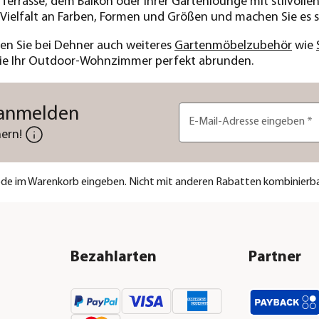
er Terrasse, dem Balkon oder Ihrer Gartenlounge mit stilvol
 Vielfalt an Farben, Formen und Größen und machen Sie es 
en Sie bei Dehner auch weiteres
Gartenmöbelzubehör
wie
die Ihr Outdoor-Wohnzimmer perfekt abrunden.
 anmelden
E-Mail-Adresse eingeben
*
ern!
code im Warenkorb eingeben. Nicht mit anderen Rabatten kombinierba
Bezahlarten
Partner