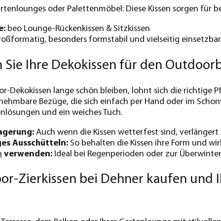
artenlounges oder Palettenmöbel: Diese Kissen sorgen für
e:
beo Lounge-Rückenkissen & Sitzkissen
oßformatig, besonders formstabil und vielseitig einsetzbar
 Sie Ihre Dekokissen für den Outdoorb
-Dekokissen lange schön bleiben, lohnt sich die richtige Pf
nehmbare Bezüge, die sich einfach per Hand oder im Schon
enlösungen und ein weiches Tuch.
agerung:
Auch wenn die Kissen wetterfest sind, verlängert 
es Ausschütteln:
So behalten die Kissen ihre Form und wir
n
verwenden:
Ideal bei Regenperioden oder zur Überwinter
or-Zierkissen bei Dehner kaufen und I