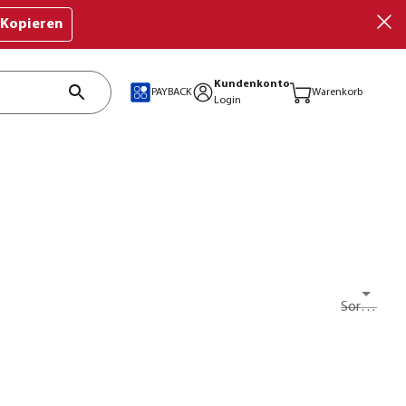
Kopieren
Kundenkonto
PAYBACK
Warenkorb
Login
Sortieren nach