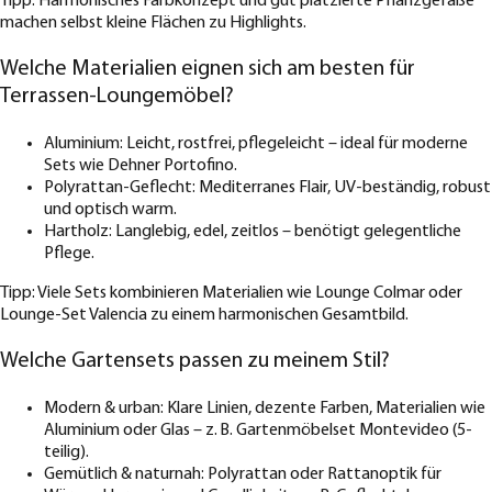
Tipp: Harmonisches Farbkonzept und gut platzierte Pflanzgefäße
machen selbst kleine Flächen zu Highlights.
Welche Materialien eignen sich am besten für
Terrassen-Loungemöbel?
Aluminium: Leicht, rostfrei, pflegeleicht – ideal für moderne
Sets wie Dehner Portofino.
Polyrattan-Geflecht: Mediterranes Flair, UV-beständig, robust
und optisch warm.
Hartholz: Langlebig, edel, zeitlos – benötigt gelegentliche
Pflege.
Tipp: Viele Sets kombinieren Materialien wie Lounge Colmar oder
Lounge-Set Valencia zu einem harmonischen Gesamtbild.
Welche Gartensets passen zu meinem Stil?
Modern & urban: Klare Linien, dezente Farben, Materialien wie
Aluminium oder Glas – z. B. Gartenmöbelset Montevideo (5-
teilig).
Gemütlich & naturnah: Polyrattan oder Rattanoptik für