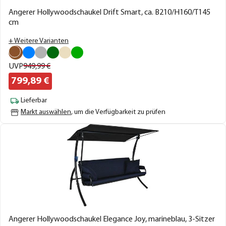
Angerer Hollywoodschaukel Drift Smart, ca. B210/H160/T145
cm
+ Weitere Varianten
UVP
949,
99
€
799,
89
€
Lieferbar
Markt auswählen
, um die Verfügbarkeit zu prüfen
Angerer Hollywoodschaukel Elegance Joy, marineblau, 3-Sitzer