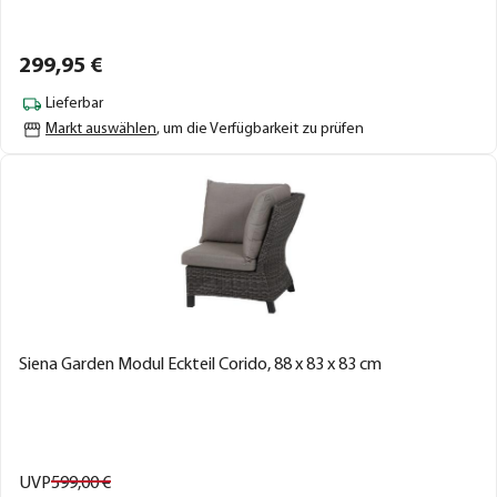
299,
95
€
Lieferbar
Markt auswählen
, um die Verfügbarkeit zu prüfen
Siena Garden Modul Eckteil Corido, 88 x 83 x 83 cm
UVP
599,
00
€