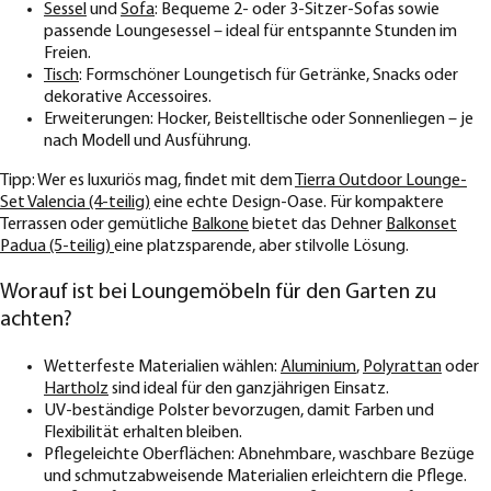
Sessel
und
Sofa
: Bequeme 2- oder 3-Sitzer-Sofas sowie
passende Loungesessel – ideal für entspannte Stunden im
Freien.
Tisch
: Formschöner Loungetisch für Getränke, Snacks oder
dekorative Accessoires.
Erweiterungen: Hocker, Beistelltische oder Sonnenliegen – je
nach Modell und Ausführung.
Tipp: Wer es luxuriös mag, findet mit dem
Tierra Outdoor Lounge-
Set Valencia (4-teilig)
eine echte Design-Oase. Für kompaktere
Terrassen oder gemütliche
Balkone
bietet das Dehner
Balkonset
Padua (5-teilig)
eine platzsparende, aber stilvolle Lösung.
Worauf ist bei Loungemöbeln für den Garten zu
achten?
Wetterfeste Materialien wählen:
Aluminium
,
Polyrattan
oder
Hartholz
sind ideal für den ganzjährigen Einsatz.
UV-beständige Polster bevorzugen, damit Farben und
Flexibilität erhalten bleiben.
Pflegeleichte Oberflächen: Abnehmbare, waschbare Bezüge
und schmutzabweisende Materialien erleichtern die Pflege.