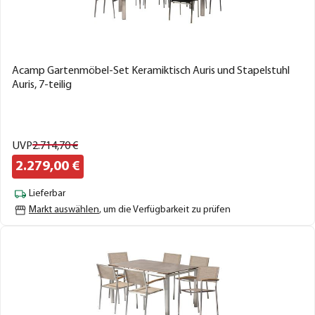
Acamp Gartenmöbel-Set Keramiktisch Auris und Stapelstuhl
Auris, 7-teilig
UVP
2.714,
70
€
2.279,
00
€
Lieferbar
Markt auswählen
, um die Verfügbarkeit zu prüfen