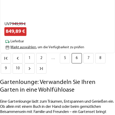
UVP
949,
99
€
849,
89
€
Lieferbar
Markt auswählen
, um die Verfügbarkeit zu prüfen
1
2
…
5
6
7
8
9
10
Gartenlounge: Verwandeln Sie Ihren
Garten in eine Wohlfühloase
Eine Gartenlounge lädt zum Träumen, Entspannen und Genießen ein.
Ob allein mit einem Buch in der Hand oder beim gemütlichen
Beisammensein mit Familie und Freunden – ein Gartenset bringt