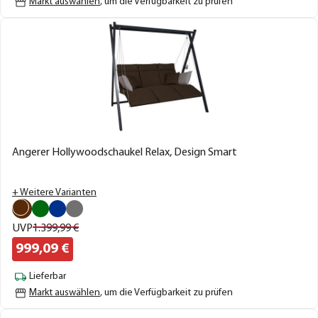
Markt auswählen
, um die Verfügbarkeit zu prüfen
Angerer Hollywoodschaukel Relax, Design Smart
+ Weitere Varianten
UVP
1.399,
99
€
999,
09
€
Lieferbar
Markt auswählen
, um die Verfügbarkeit zu prüfen