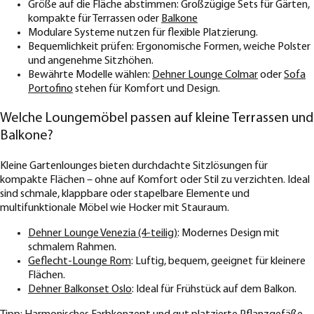
Größe auf die Fläche abstimmen: Großzügige Sets für Gärten,
kompakte für Terrassen oder
Balkone
Modulare Systeme nutzen für flexible Platzierung.
Bequemlichkeit prüfen: Ergonomische Formen, weiche Polster
und angenehme Sitzhöhen.
Bewährte Modelle wählen:
Dehner Lounge Colmar
oder
Sofa
Portofino
stehen für Komfort und Design.
Welche Loungemöbel passen auf kleine Terrassen und
Balkone?
Kleine Gartenlounges bieten durchdachte Sitzlösungen für
kompakte Flächen – ohne auf Komfort oder Stil zu verzichten. Ideal
sind schmale, klappbare oder stapelbare Elemente und
multifunktionale Möbel wie Hocker mit Stauraum.
Dehner Lounge Venezia (4-teilig)
: Modernes Design mit
schmalem Rahmen.
Geflecht-Lounge Rom
: Luftig, bequem, geeignet für kleinere
Flächen.
Dehner Balkonset Oslo
: Ideal für Frühstück auf dem Balkon.