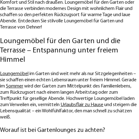
Komfort und Stil nach draußen. Loungemöbel für den Garten oder
die Terrasse verbinden modernes Design mit wohnlichem Flair und
schaffen so den perfekten Rückzugsort für warme Tage und laue
Abende. Entdecken Sie stilvolle Loungemöbel für Garten und
Terrasse von Dehner!
Loungemöbel für den Garten und die
Terrasse – Entspannung unter freiem
Himmel
Loungemöbel
im Garten sind weit mehr als nur Sitzgelegenheiten –
sie schaffen einen echten Lebensraum unter freiem Himmel. Gerade
im
Sommer
wird der Garten zum Mittelpunkt des Familienlebens,
zum Rückzugsort nach einem langen Arbeitstag oder zum
Treffpunkt für gesellige Abende. Hochwertige Loungemöbel laden
zum Verweilen ein, vermitteln
Urlaubsflair zu Hause
und steigern die
Lebensqualität – ein Wohlfühlfaktor, den man schnell zu schätzen
weiß.
Worauf ist bei Gartenlounges zu achten?