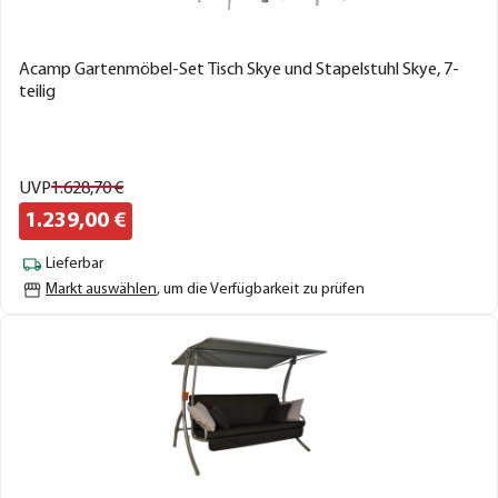
Acamp Gartenmöbel-Set Tisch Skye und Stapelstuhl Skye, 7-
teilig
UVP
1.628,
70
€
1.239,
00
€
Lieferbar
Markt auswählen
, um die Verfügbarkeit zu prüfen