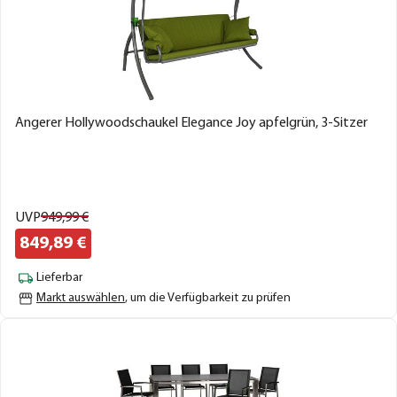
Angerer Hollywoodschaukel Elegance Joy apfelgrün, 3-Sitzer
UVP
949,
99
€
849,
89
€
Lieferbar
Markt auswählen
, um die Verfügbarkeit zu prüfen