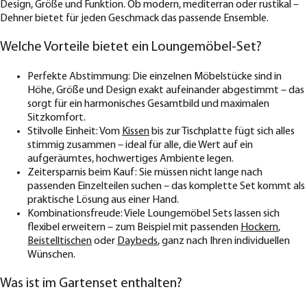
Design, Größe und Funktion. Ob modern, mediterran oder rustikal –
Dehner bietet für jeden Geschmack das passende Ensemble.
Welche Vorteile bietet ein Loungemöbel-Set?
Perfekte Abstimmung: Die einzelnen Möbelstücke sind in
Höhe, Größe und Design exakt aufeinander abgestimmt – das
sorgt für ein harmonisches Gesamtbild und maximalen
Sitzkomfort.
Stilvolle Einheit: Vom
Kissen
bis zur Tischplatte fügt sich alles
stimmig zusammen – ideal für alle, die Wert auf ein
aufgeräumtes, hochwertiges Ambiente legen.
Zeitersparnis beim Kauf: Sie müssen nicht lange nach
passenden Einzelteilen suchen – das komplette Set kommt als
praktische Lösung aus einer Hand.
Kombinationsfreude: Viele Loungemöbel Sets lassen sich
flexibel erweitern – zum Beispiel mit passenden
Hockern
,
Beistelltischen
oder
Daybeds
, ganz nach Ihren individuellen
Wünschen.
Was ist im Gartenset enthalten?