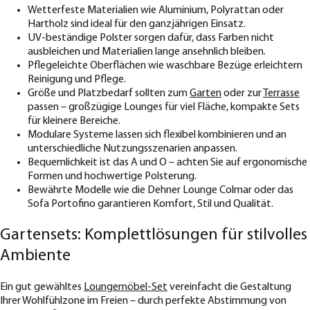
Wetterfeste Materialien wie Aluminium, Polyrattan oder
Hartholz sind ideal für den ganzjährigen Einsatz.
UV-beständige Polster sorgen dafür, dass Farben nicht
ausbleichen und Materialien lange ansehnlich bleiben.
Pflegeleichte Oberflächen wie waschbare Bezüge erleichtern
Reinigung und Pflege.
Größe und Platzbedarf sollten zum
Garten
oder zur
Terrasse
passen – großzügige Lounges für viel Fläche, kompakte Sets
für kleinere Bereiche.
Modulare Systeme lassen sich flexibel kombinieren und an
unterschiedliche Nutzungsszenarien anpassen.
Bequemlichkeit ist das A und O – achten Sie auf ergonomische
Formen und hochwertige Polsterung.
Bewährte Modelle wie die Dehner Lounge Colmar oder das
Sofa Portofino garantieren Komfort, Stil und Qualität.
Gartensets: Komplettlösungen für stilvolles
Ambiente
Ein gut gewähltes
Loungemöbel-Set
vereinfacht die Gestaltung
Ihrer Wohlfühlzone im Freien – durch perfekte Abstimmung von