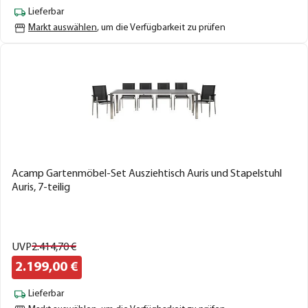
Lieferbar
Markt auswählen
, um die Verfügbarkeit zu prüfen
Acamp Gartenmöbel-Set Ausziehtisch Auris und Stapelstuhl
Auris, 7-teilig
UVP
2.414,
70
€
2.199,
00
€
Lieferbar