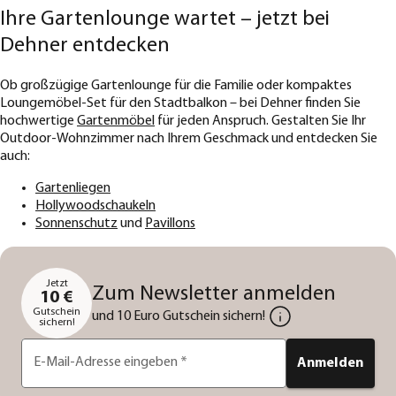
Ihre Gartenlounge wartet – jetzt bei
Dehner entdecken
Ob großzügige Gartenlounge für die Familie oder kompaktes
Loungemöbel-Set für den Stadtbalkon – bei Dehner finden Sie
hochwertige
Gartenmöbel
für jeden Anspruch. Gestalten Sie Ihr
Outdoor-Wohnzimmer nach Ihrem Geschmack und entdecken Sie
auch:
Gartenliegen
Hollywoodschaukeln
Sonnenschutz
und
Pavillons
Jetzt
Zum Newsletter anmelden
10 €
Gutschein
und 10 Euro Gutschein sichern!
sichern!
E-Mail-Adresse eingeben
*
Anmelden