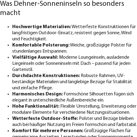
Was Dehner-Sonneninseln so besonders
macht
Hochwertige Materialien:
Wetterfeste Konstruktionen für
langfristigen Outdoor-Einsatz, resistent gegen Sonne, Wind
und Feuchtigkeit.
Komfortable Polsterung:
Weiche, großzügige Polster für
stundenlanges Entspannen.
Vielfältige Auswahl:
Moderne Loungeinseln, ausladende
Liegeinseln oder Sonneninseln mit Dach – passend für jeden
Gartenstil.
Durchdachte Konstruktionen:
Robuste Rahmen, UV-
beständige Materialien und langlebige Bezüge für Stabilität
und einfache Pflege.
Harmonisches Design:
Formschöne Silhouetten fügen sich
elegant in unterschiedliche Außenbereiche ein.
Hohe Funktionalität:
Flexible Umstellung, Erweiterung oder
modulare Elemente für verschiedene Nutzungssituationen.
Wetterfeste Outdoor-Stoffe:
Polster und Bezüge bleiben
auch bei häufiger Nutzung im Freien formschön und farbstabil.
Komfort für mehrere Personen:
Großzügige Flächen für
gemeinsame Auszeiten, Lesestunden oder Sonnenmomente