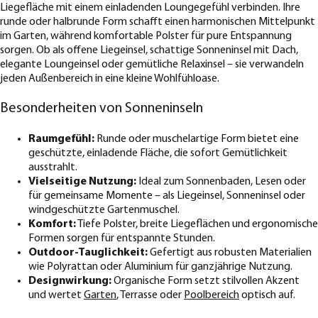
Liegefläche mit einem einladenden Loungegefühl verbinden. Ihre
runde oder halbrunde Form schafft einen harmonischen Mittelpunkt
im Garten, während komfortable Polster für pure Entspannung
sorgen. Ob als offene Liegeinsel, schattige Sonneninsel mit Dach,
elegante Loungeinsel oder gemütliche Relaxinsel – sie verwandeln
jeden Außenbereich in eine kleine Wohlfühloase.
Besonderheiten von Sonneninseln
Raumgefühl:
Runde oder muschelartige Form bietet eine
geschützte, einladende Fläche, die sofort Gemütlichkeit
ausstrahlt.
Vielseitige Nutzung:
Ideal zum Sonnenbaden, Lesen oder
für gemeinsame Momente – als Liegeinsel, Sonneninsel oder
windgeschützte Gartenmuschel.
Komfort:
Tiefe Polster, breite Liegeflächen und ergonomische
Formen sorgen für entspannte Stunden.
Outdoor-Tauglichkeit:
Gefertigt aus robusten Materialien
wie Polyrattan oder Aluminium für ganzjährige Nutzung.
Designwirkung:
Organische Form setzt stilvollen Akzent
und wertet
Garten
, Terrasse oder
Poolbereich
optisch auf.