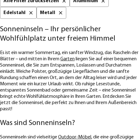
Alle Filter zurücksetzen
Aluminium
Edelstahl
Metall
Sonneninseln – Ihr persönlicher
Wohlfühlplatz unter freiem Himmel
Es ist ein warmer Sommertag, ein sanfter Windzug, das Rascheln der
Blätter – und mitten in Ihrem
Garten
liegen Sie auf einer bequemen
Sonneninsel, die Sie zum Entspannen, Loslassen und Durchatmen
einlädt. Weiche Polster, großzügige Liegeflächen und die sanfte
Rundung schaffen einen Ort, an dem der Alltag leiser wird und jeder
Moment wie ein kurzer Urlaub wirkt. Ob ruhige Lesestunde,
entspanntes Sonnenbad oder gemeinsame Zeit – eine Sonneninsel
bringt echte Wohlfühlatmosphäre in Ihren Garten. Entdecken Sie
jetzt die Sonneninsel, die perfekt zu Ihnen und Ihrem Außenbereich
passt!
Was sind Sonneninseln?
Sonneninseln sind vielseitige
Outdoor-Möbel
, die eine großzügige