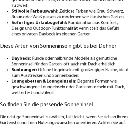
zu zweit.
Stilvolle Farbauswahl:
Zeitlose Farben wie Grau, Schwarz,
Braun oder Weiß passen zu modernen wie klassischen Gärten.
Sofortiges Urlaubsgefühl:
Kombination aus Komfort,
Design und Outdoor-Funktionalität vermittelt das Gefühl
eines privaten Daybeds im eigenen Garten.
Diese Arten von Sonneninseln gibt es bei Dehner
Daybeds:
Runde oder halbrunde Modelle als gemütliche
Sonneninsel für den Garten, oft auch mit Dach erhältlich.
Sunlounger:
Offene Liegeinseln mit großzügiger Fläche, ideal
zum Ausstrecken und Sonnenbaden.
Loungebetten & Loungeinseln:
Elegante Formen wie
geschwungene Loungeinseln oder Gartenmuscheln mit Dach,
wetterfest und stilvoll.
So finden Sie die passende Sonneninsel
Die richtige Sonneninsel zu wählen, fällt leicht, wenn Sie sich an Ihrem
Gartenstil und Ihren Nutzungswünschen orientieren. Achten Sie auf: