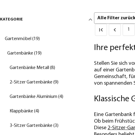
Alle Filter zurü
KATEGORIE
1
Gartenmöbel (19)
Ihre perfek
Gartenbänke (19)
Stellen Sie sich v
Gartenbänke Metall (8)
auf einer Gartenb
Gemeinschaft, für
2-Sitzer Gartenbänke (9)
von spannenden S
Gartenbänke Aluminium (4)
Klassische 
Klappbänke (4)
Eine Gartenbank f
Ob beim Frühstüc
3-Sitzer Gartenbänke (3)
Diese
2-Sitzer-Ga
Besonders beliebt