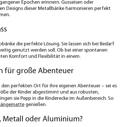
gangener Epochen erinnern. Gusseisen oder
lten Designs dieser Metallbänke harmonieren perfekt
umen.
ass
pbänke die perfekte Lösung. Sie lassen sich bei Bedarf
weitig genutzt werden soll. Ob bei einer spontanen
ten Komfort und Flexibilität in einem.
en für große Abenteuer
 den perfekten Ort für ihre eigenen Abenteuer – sei es
 Größe der Kinder abgestimmt und aus robusten,
ringen sie Pepp in die Kinderecke im Außenbereich. So
ängematte
genießen.
z, Metall oder Aluminium?