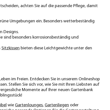
entscheiden, achten Sie auf die passende Pflege, damit
 grüne Umgebungen ein. Besonders wetterbeständig
en Designs.
Sie sind besonders korrosionsbeständig und
n
Sitzkissen
bieten diese Leichtgewichte unter den
r Leben im Freien. Entdecken Sie in unserem Onlineshop
n. Stellen Sie sich vor, wie Sie mit Ihren Liebsten auf
vergessliche Momente auf Ihrer neuen Gartenbank
eblingsstück!
bel
wie
Gartenlounges
,
Gartenliegen
oder