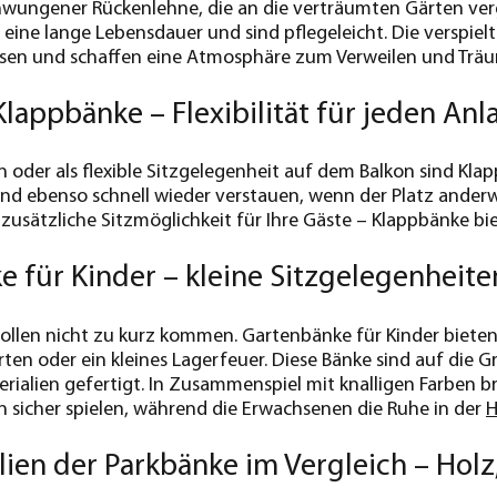
hwungener Rückenlehne, die an die verträumten Gärten ver
eine lange Lebensdauer und sind pflegeleicht. Die verspie
sen und schaffen eine Atmosphäre zum Verweilen und Trä
Klappbänke – Flexibilität für jeden Anl
n oder als flexible Sitzgelegenheit auf dem Balkon sind Klap
 und ebenso schnell wieder verstauen, wenn der Platz ander
 zusätzliche Sitzmöglichkeit für Ihre Gäste – Klappbänke bie
 für Kinder – kleine Sitzgelegenheit
sollen nicht zu kurz kommen. Gartenbänke für Kinder bieten
arten oder ein kleines Lagerfeuer. Diese Bänke sind auf die
rialien gefertigt. In Zusammenspiel mit knalligen Farben b
n sicher spielen, während die Erwachsenen die Ruhe in der
H
lien der Parkbänke im Vergleich – Hol