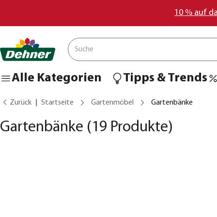
10 % auf d
Alle Kategorien
Tipps & Trends
Zurück
Startseite
Gartenmöbel
Gartenbänke
Gartenbänke
(19 Produkte)