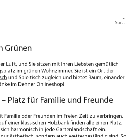
Sortieren nach
im Grünen
der Luft, und Sie sitzen mit Ihren Liebsten gemütlich
ngsplatz im grünen Wohnzimmer. Sie ist ein Ort der
isch
und Spieltisch zugleich und bietet Raum, einander
bänke im Dehner Onlineshop!
 – Platz für Familie und Freunde
t Familie oder Freunden im Freien Zeit zu verbringen.
auf einer klassischen
Holzbank
finden alle einen Platz.
sich harmonisch in jede Gartenlandschaft ein.
 nur ästhetisch, sondern auch wetterbeständig sind. So