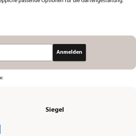
ppiche passende Optionen für die Gartengestaltung.
Anmelden
r.
Siegel