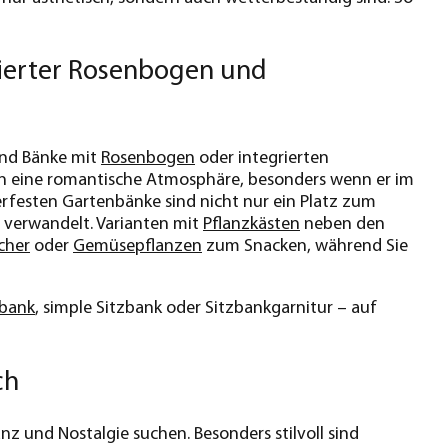
rierter Rosenbogen und
ind Bänke mit
Rosenbogen
oder integrierten
en eine romantische Atmosphäre, besonders wenn er im
rfesten Gartenbänke sind nicht nur ein Platz zum
e verwandelt. Varianten mit
Pflanzkästen
neben den
cher
oder
Gemüsepflanzen
zum Snacken, während Sie
bank
, simple Sitzbank oder Sitzbankgarnitur – auf
ch
z und Nostalgie suchen. Besonders stilvoll sind