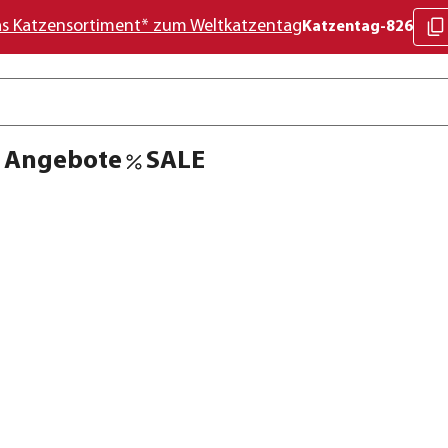
as Katzensortiment* zum Weltkatzentag
Katzentag-826
Angebote
SALE