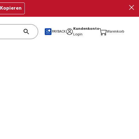
Kopieren
Kundenkonto
PAYBACK
Warenkorb
Login