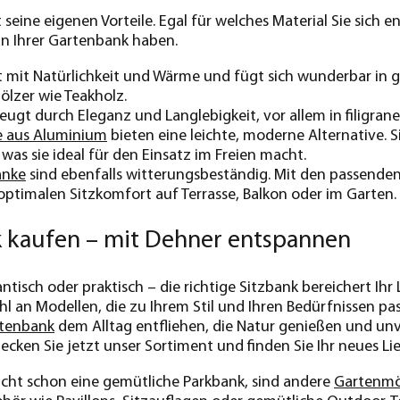
 seine eigenen Vorteile. Egal für welches Material Sie sich 
an Ihrer Gartenbank haben.
t mit Natürlichkeit und Wärme und fügt sich wunderbar in
ölzer wie Teakholz.
eugt durch Eleganz und Langlebigkeit, vor allem in filigran
 aus Aluminium
bieten eine leichte, moderne Alternative. 
 was sie ideal für den Einsatz im Freien macht.
änke
sind ebenfalls witterungsbeständig. Mit den passende
ptimalen Sitzkomfort auf Terrasse, Balkon oder im Garten.
 kaufen – mit Dehner entspannen
antisch oder praktisch – die richtige Sitzbank bereichert Ih
 an Modellen, die zu Ihrem Stil und Ihren Bedürfnissen passe
rtenbank
dem Alltag entfliehen, die Natur genießen und un
ecken Sie jetzt unser Sortiment und finden Sie Ihr neues Li
leicht schon eine gemütliche Parkbank, sind andere
Gartenmö