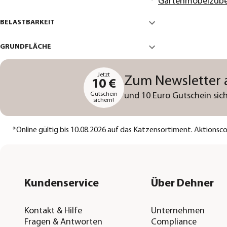
Gartenmöbelzub
BELASTBARKEIT
GRUNDFLÄCHE
Jetzt
Zum Newsletter
10 €
Gutschein
und 10 Euro Gutschein sich
sichern!
*
Online gültig bis 10.08.2026 auf das Katzensortiment. Aktions
Kundenservice
Über Dehner
Kontakt & Hilfe
Unternehmen
Fragen & Antworten
Compliance