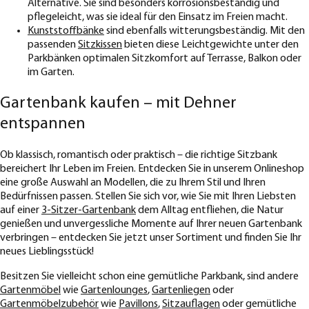
Alternative. Sie sind besonders korrosionsbeständig und
pflegeleicht, was sie ideal für den Einsatz im Freien macht.
Kunststoffbänke
sind ebenfalls witterungsbeständig. Mit den
passenden
Sitzkissen
bieten diese Leichtgewichte unter den
Parkbänken optimalen Sitzkomfort auf Terrasse, Balkon oder
im Garten.
Gartenbank kaufen – mit Dehner
entspannen
Ob klassisch, romantisch oder praktisch – die richtige Sitzbank
bereichert Ihr Leben im Freien. Entdecken Sie in unserem Onlineshop
eine große Auswahl an Modellen, die zu Ihrem Stil und Ihren
Bedürfnissen passen. Stellen Sie sich vor, wie Sie mit Ihren Liebsten
auf einer
3-Sitzer-Gartenbank
dem Alltag entfliehen, die Natur
genießen und unvergessliche Momente auf Ihrer neuen Gartenbank
verbringen – entdecken Sie jetzt unser Sortiment und finden Sie Ihr
neues Lieblingsstück!
Besitzen Sie vielleicht schon eine gemütliche Parkbank, sind andere
Gartenmöbel
wie
Gartenlounges
,
Gartenliegen
oder
Gartenmöbelzubehör
wie
Pavillons
,
Sitzauflagen
oder gemütliche