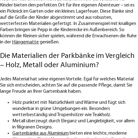
Kinder bieten den perfekten Ort für ihre eigenen Abenteuer – sei es
ein Picknick im Garten oder ein kleines Lagerfeuer. Diese Bänke sind
auf die Größe der Kinder abgestimmt und aus robusten,
wetterfesten Materialien gefertigt. In Zusammenspiel mit knalligen
Farben bringen sie Pepp in die Kinderecke im Außenbereich. So
können die Kleinen sicher spielen, während die Erwachsenen die Ruhe
in der
Hängematte
genießen.
Die Materialien der Parkbänke im Vergleich
– Holz, Metall oder Aluminium?
Jedes Material hat seine eigenen Vorteile. Egal für welches Material
Sie sich entscheiden, achten Sie auf die passende Pflege, damit Sie
lange Freude an Ihrer Gartenbank haben.
Holz punktet mit Natürlichkeit und Wärme und fügt sich
wunderbar in grüne Umgebungen ein. Besonders
wetterbeständig sind Tropenhölzer wie Teakholz.
Metall überzeugt durch Eleganz und Langlebigkeit, vor allem
in filigranen Designs.
Gartenbänke aus Aluminium
bieten eine leichte, moderne