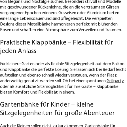
von Eleganz und Nostalgie suchen. Besonders stilvoll sind Modelle
mit geschwungener Rückenlehne, die an die verträumten Gärten
vergangener Epochen erinnern. Gusseisen oder Aluminium bieten
eine lange Lebensdauer und sind pflegeleicht. Die verspielten
Designs dieser Metallbänke harmonieren perfekt mit blühenden
Rosen und schaffen eine Atmosphäre zum Verweilen und Träumen.
Praktische Klappbänke – Flexibilität für
jeden Anlass
Für kleinere Gärten oder als flexible Sitzgelegenheit auf dem Balkon
sind Klappbänke die perfekte Lösung. Sie lassen sich bei Bedarf leicht
aufstellen und ebenso schnell wieder verstauen, wenn der Platz
anderweitig genutzt werden soll. Ob bei einer spontanen
Grillparty
oder als zusätzliche Sitzmöglichkeit für Ihre Gäste – Klappbänke
bieten Komfort und Flexibilität in einem.
Gartenbänke für Kinder – kleine
Sitzgelegenheiten für große Abenteuer
Auch die Kleinen sollen nicht zu kurz kommen. Gartenbänke für