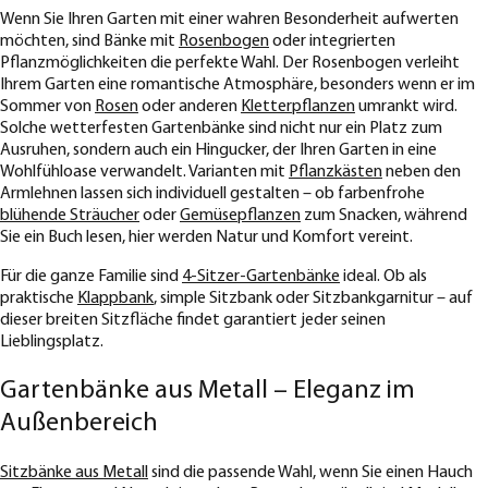
Wenn Sie Ihren Garten mit einer wahren Besonderheit aufwerten
möchten, sind Bänke mit
Rosenbogen
oder integrierten
Pflanzmöglichkeiten die perfekte Wahl. Der Rosenbogen verleiht
Ihrem Garten eine romantische Atmosphäre, besonders wenn er im
Sommer von
Rosen
oder anderen
Kletterpflanzen
umrankt wird.
Solche wetterfesten Gartenbänke sind nicht nur ein Platz zum
Ausruhen, sondern auch ein Hingucker, der Ihren Garten in eine
Wohlfühloase verwandelt. Varianten mit
Pflanzkästen
neben den
Armlehnen lassen sich individuell gestalten – ob farbenfrohe
blühende Sträucher
oder
Gemüsepflanzen
zum Snacken, während
Sie ein Buch lesen, hier werden Natur und Komfort vereint.
Für die ganze Familie sind
4-Sitzer-Gartenbänke
ideal. Ob als
praktische
Klappbank
, simple Sitzbank oder Sitzbankgarnitur – auf
dieser breiten Sitzfläche findet garantiert jeder seinen
Lieblingsplatz.
Gartenbänke aus Metall – Eleganz im
Außenbereich
Sitzbänke aus Metall
sind die passende Wahl, wenn Sie einen Hauch