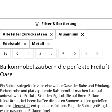
Filter & Sortierung
Alle Filter zurücksetzen
Aluminium
Edelstahl
Metall
1
2
3
4
5
Balkonmöbel zaubern die perfekte Freiluft-
Oase
Ein Balkon spiegelt für viele eine wahre Oase der Ruhe und Erholung.
Farbenfrohe und platzsparende Balkonmöbel machen Lust auf
unbeschwerte Freiluft-Stunden. Egal ob Sie auf Ihrem Balkon
frühstücken, bei Ihrem Kaffee die ersten Sonnenstrahlen genießen
oder im
Liegestuhl
entspannen möchten. Für jede Balkongröße gibt
es die passenden Balkonmöbel.