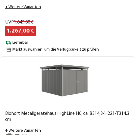
+ Weitere Varianten
UVP
1.649,
00
€
1.267,
00
€
Lieferbar
Markt auswählen
, um die Verfügbarkeit zu prüfen
Biohort Metallgerätehaus HighLine H6, ca. B314,3/H221/T314,3
cm
+ Weitere Varianten