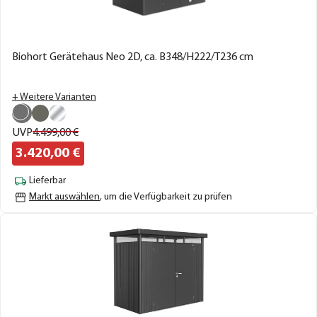
Biohort Gerätehaus Neo 2D, ca. B348/H222/T236 cm
+ Weitere Varianten
UVP
4.499,
00
€
3.420,
00
€
Lieferbar
Markt auswählen
, um die Verfügbarkeit zu prüfen