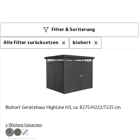
Filter & Sortierung
Alle Filter zurücksetzen
biohort
Biohort Gerätehaus HighLine H3, ca. B275/H222/T235 cm
+ Weitere Varianten