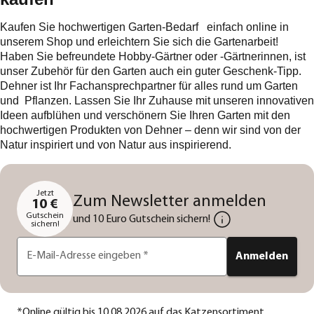
Kaufen Sie hochwertigen Garten-Bedarf einfach online in
unserem Shop und erleichtern Sie sich die Gartenarbeit!
Haben Sie befreundete Hobby-Gärtner oder -Gärtnerinnen, ist
unser Zubehör für den Garten auch ein guter Geschenk-Tipp.
Dehner ist Ihr Fachansprechpartner für alles rund um Garten
und Pflanzen. Lassen Sie Ihr Zuhause mit unseren innovativen
Ideen aufblühen und verschönern Sie Ihren Garten mit den
hochwertigen Produkten von Dehner – denn wir sind von der
Natur inspiriert und von Natur aus inspirierend.
Jetzt
Zum Newsletter anmelden
10 €
Gutschein
und 10 Euro Gutschein sichern!
sichern!
E-Mail-Adresse eingeben
*
Anmelden
*
Online gültig bis 10.08.2026 auf das Katzensortiment.