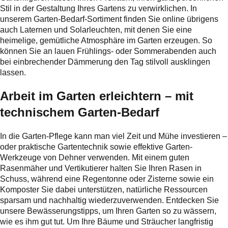
Stil in der Gestaltung Ihres Gartens zu verwirklichen. In
unserem Garten-Bedarf-Sortiment finden Sie online übrigens
auch Laternen und Solarleuchten, mit denen Sie eine
heimelige, gemütliche Atmosphäre im Garten erzeugen. So
können Sie an lauen Frühlings- oder Sommerabenden auch
bei einbrechender Dämmerung den Tag stilvoll ausklingen
lassen.
Arbeit im Garten erleichtern – mit
technischem Garten-Bedarf
In die Garten-Pflege kann man viel Zeit und Mühe investieren –
oder praktische Gartentechnik sowie effektive Garten-
Werkzeuge von Dehner verwenden. Mit einem guten
Rasenmäher und Vertikutierer halten Sie Ihren Rasen in
Schuss, während eine Regentonne oder Zisterne sowie ein
Komposter Sie dabei unterstützen, natürliche Ressourcen
sparsam und nachhaltig wiederzuverwenden. Entdecken Sie
unsere Bewässerungstipps, um Ihren Garten so zu wässern,
wie es ihm gut tut. Um Ihre Bäume und Sträucher langfristig