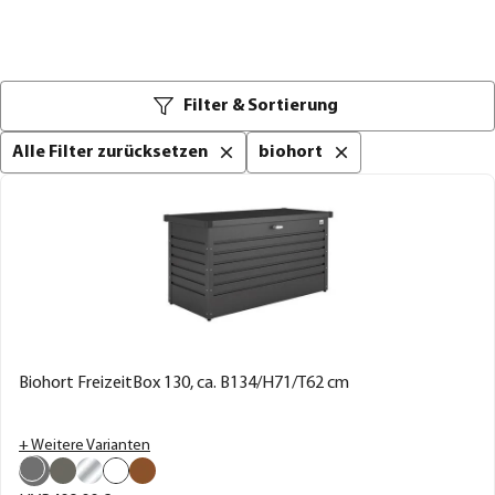
Filter & Sortierung
Alle Filter zurücksetzen
biohort
Biohort FreizeitBox 130, ca. B134/H71/T62 cm
+ Weitere Varianten