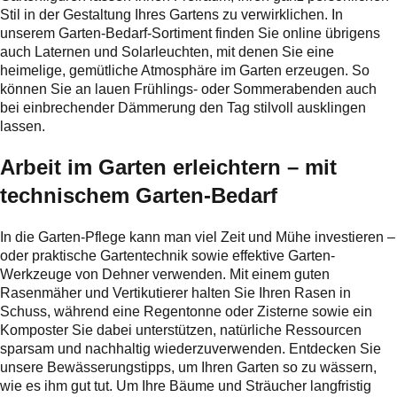
Stil in der Gestaltung Ihres Gartens zu verwirklichen. In
unserem Garten-Bedarf-Sortiment finden Sie online übrigens
auch Laternen und Solarleuchten, mit denen Sie eine
heimelige, gemütliche Atmosphäre im Garten erzeugen. So
können Sie an lauen Frühlings- oder Sommerabenden auch
bei einbrechender Dämmerung den Tag stilvoll ausklingen
lassen.
Arbeit im Garten erleichtern – mit
technischem Garten-Bedarf
In die Garten-Pflege kann man viel Zeit und Mühe investieren –
oder praktische Gartentechnik sowie effektive Garten-
Werkzeuge von Dehner verwenden. Mit einem guten
Rasenmäher und Vertikutierer halten Sie Ihren Rasen in
Schuss, während eine Regentonne oder Zisterne sowie ein
Komposter Sie dabei unterstützen, natürliche Ressourcen
sparsam und nachhaltig wiederzuverwenden. Entdecken Sie
unsere Bewässerungstipps, um Ihren Garten so zu wässern,
wie es ihm gut tut. Um Ihre Bäume und Sträucher langfristig