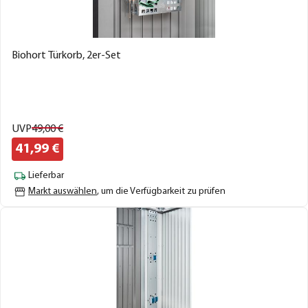
Biohort Türkorb, 2er-Set
UVP
49,
00
€
41,
99
€
Lieferbar
Markt auswählen
, um die Verfügbarkeit zu prüfen