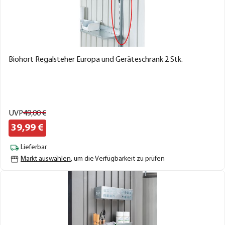
Biohort Regalsteher Europa und Geräteschrank 2 Stk.
UVP
49,
00
€
39,
99
€
Lieferbar
Markt auswählen
, um die Verfügbarkeit zu prüfen