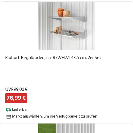
Biohort Regalböden, ca. B72/H7/T43,5 cm, 2er Set
UVP
99,
00
€
78,
99
€
Lieferbar
Markt auswählen
, um die Verfügbarkeit zu prüfen