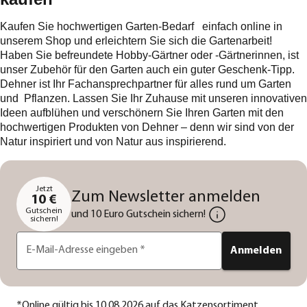
Kaufen Sie hochwertigen Garten-Bedarf einfach online in
unserem Shop und erleichtern Sie sich die Gartenarbeit!
Haben Sie befreundete Hobby-Gärtner oder -Gärtnerinnen, ist
unser Zubehör für den Garten auch ein guter Geschenk-Tipp.
Dehner ist Ihr Fachansprechpartner für alles rund um Garten
und Pflanzen. Lassen Sie Ihr Zuhause mit unseren innovativen
Ideen aufblühen und verschönern Sie Ihren Garten mit den
hochwertigen Produkten von Dehner – denn wir sind von der
Natur inspiriert und von Natur aus inspirierend.
Jetzt
Zum Newsletter anmelden
10 €
Gutschein
und 10 Euro Gutschein sichern!
sichern!
E-Mail-Adresse eingeben
*
Anmelden
*
Online gültig bis 10.08.2026 auf das Katzensortiment.